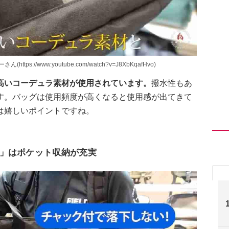
ps://www.youtube.com/watch?v=J8XbKqafHvo)
高いコーデュラ素材が使用されています。
撥水性もあ
す。バッグは使用頻度が高くなると使用感が出てきて
は嬉しいポイントですね。
」はポケット収納が充実