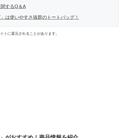
関するQ＆A
グ」は使いやすさ抜群のトートバッグ！
イトに還元されることがあります。
」がおすすめ！商品情報を紹介