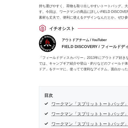
持ち運びやすく、荷物も取り出しやすいトートバッグ。大
す。今回は、ワークマンの商品に詳しいFIELD DISC
素材も丈夫で、便利に使えるデザインなんだとか。ぜひ参
イチオシスト
アウトドアチーム / YouTuber
FIELD DISCOVERY / フィール
「フィールドディスカバリー」2013年にアウトドア好きな二人
では、キャンプギア紹介や登山・釣りなどのフィールド体
ドア」をテーマに、使ってて便利なアイテム、面白かっ
・YouTubeチャンネルは
こちら
・Instagramは
こちら
目次
ワークマン「スプリットトートバッグ
ワークマン「スプリットトートバッグ
ワークマン「スプリットトートバッグ