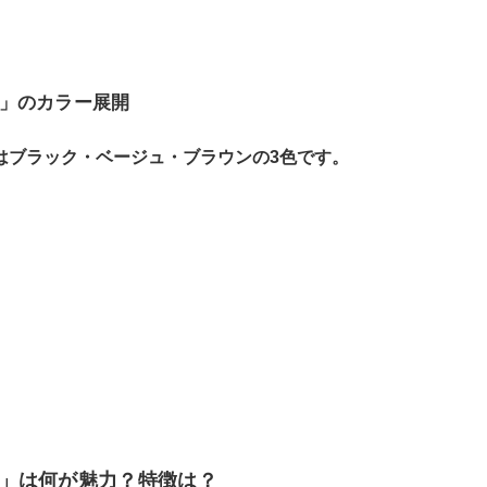
」のカラー展開
はブラック・ベージュ・ブラウンの3色です。
」は何が魅力？特徴は？