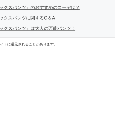
ラックスパンツ」のおすすめのコーデは？
ックスパンツに関するQ＆A
ラックスパンツ」は大人の万能パンツ！
イトに還元されることがあります。