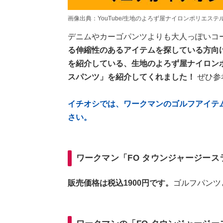
画像出典：YouTube/生地のよろず屋ナイロンポリエステルさん(https:
デニムやカーゴパンツよりも大人っぽいコ
る伸縮性のあるアイテムを探している方向け
を紹介している、生地のよろず屋ナイロンポ
スパンツ」を紹介してくれました！
ぜひ参
イチオシでは、ワークマンのゴルフアイテ
さい。
ワークマン「FO タウンジャージー
販売価格は税込1900円です。
ゴルフパンツ