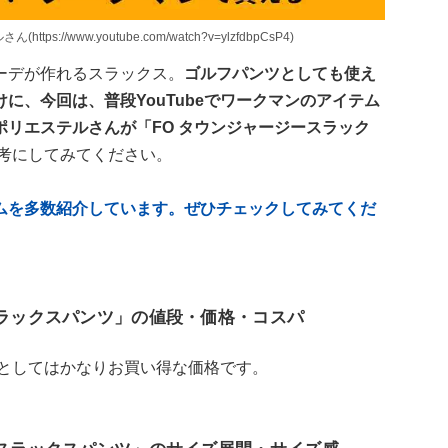
//www.youtube.com/watch?v=ylzfdbpCsP4)
ーデが作れるスラックス。
ゴルフパンツとしても使え
に、今回は、普段YouTubeでワークマンのアイテム
リエステルさんが「FO タウンジャージースラック
考にしてみてください。
ムを多数紹介しています。ぜひチェックしてみてくだ
スラックスパンツ」の値段・価格・コスパ
としてはかなりお買い得な価格です。