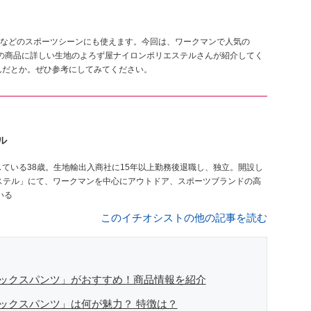
などのスポーツシーンにも使えます。今回は、ワークマンで人気の
ンの商品に詳しい生地のよろず屋ナイロンポリエステルさんが紹介してく
んだとか。ぜひ参考にしてみてください。
ル
ステル」にて、ワークマンを中心にアウトドア、スポーツブランドの高
いる
このイチオシストの他の記事を読む
ラックスパンツ」がおすすめ！商品情報を紹介
ラックスパンツ」は何が魅力？ 特徴は？