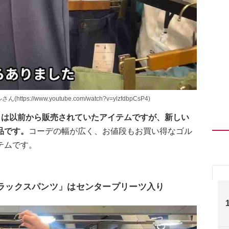
//www.youtube.com/watch?v=ylzfdbpCsP4)
」は以前から販売されていたアイテムですが、新しい
品です。
コーデの幅が広く、お値段もお買い得なゴル
テムです。
スラックスパンツ」はセンタープリーツ入り