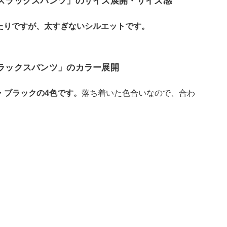
ースラックスパンツ」のサイズ展開・サイズ感
たりですが、太すぎないシルエットです。
スラックスパンツ」のカラー展開
・ブラックの4色です。
落ち着いた色合いなので、合わ