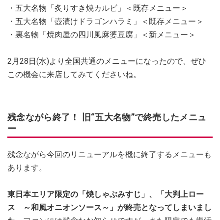
・五大名物「炙りすき焼カルビ」＜既存メニュー＞
・五大名物「壺漬けドラゴンハラミ」＜既存メニュー＞
・裏名物「焼肉屋の四川風麻婆豆腐」＜新メニュー＞
2月28日(水)より全国共通のメニューになったので、ぜひ
この機会に来店してみてくださいね。
残念ながら終了！ 旧“五大名物”で終売したメニュ
ー
残念ながら今回のリニューアルを機に終了するメニューも
あります。
東日本エリア限定の「焼しゃぶみすじ」、「大判上ロー
ス ～和風オニオンソース～」が終売となってしまいまし