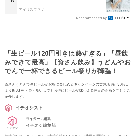
アイリスプラザ
Recommended by
「生ビール120円引きは熱すぎる」「昼飲
みできて最高」【資さん飲み】うどんやお
でんで一杯できるビール祭りが降臨！
資さんうどんで生ビールがお得に楽しめるキャンペーンの実施店舗が8月6日
より拡大! 朝・昼・夜いつでもお得にビールが味わえる注目の企画を詳しくご
紹介します。
イチオシスト
ライター / 編集
イチオシ編集部