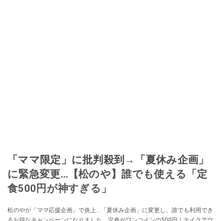
「ママ限定」に批判殺到→「夏休み企画」
に緊急変更…【松のや】誰でも使える「定
食500円が神すぎる」
松のやが「ママ応援企画」で炎上…「夏休み企画」に変更し、誰でも利用でき
るお得なキャンペーンになりました。定食がワンコインの500円！テイクアウ