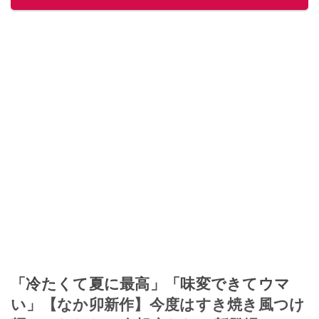
「冷たくて夏に最高」「味変できてウマ
い」【なか卯新作】今度はすき焼き風つけ