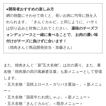
●開発者おすすめの楽しみ方
網の熱盤にそわせて焼くと、長いお肉に均等に熱を入
れられます。 「きんぐカルビ」と同じように、ハサミ
は切り込みと対角に入れてください。
薬味のチーズフ
ォンデュソースと一緒に食べることで、 お肉の濃い味
付けがチーズに負けずに合います！
（焼肉きんぐ商品開発担当・加藤さん）
また、焼肉きんぐ「新“五大名物”」は次の通り。また、裏
名物「焼肉屋の四川風麻婆豆腐」も新メニューとして登場
します。
・五大名物「花咲上ロース～ガリバタ醤油～」＜新メニュ
ー＞
・五大名物「国産牛たれ焼しゃぶ」＜新メニュー＞
・五大名物「きんぐカルビ」＜既存メニュー＞