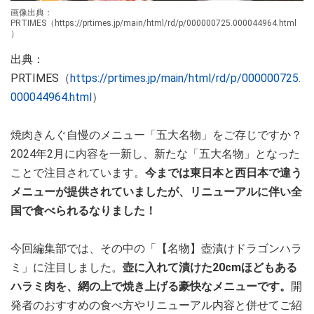
画像出典：
PRTIMES（https://prtimes.jp/main/html/rd/p/000000725.000044964.html
）
出典：
PRTIMES（
https://prtimes.jp/main/html/rd/p/000000725.
000044964.html
）
焼肉きんぐ自慢のメニュー「五大名物」をご存じですか？
2024年2月に内容を一新し、新たな「五大名物」となった
ことで注目されています。
今までは東日本と西日本で違う
メニューが提供されていましたが、リニューアルに伴い全
国で食べられるなりました！
今回編集部では、その中の「【名物】壺漬けドラゴンハラ
ミ」に注目しました。
壺に入れて漬けた20cmほどもある
ハラミ肉を、網の上で焼き上げる豪快なメニューです。
開
発者のおすすめの食べ方やリニューアル内容と併せてご紹