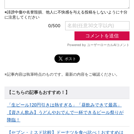
※記事内容は執筆時点のものです。最新の内容をご確認ください。
【こちらの記事もおすすめ！】
「生ビール120円引きは熱すぎる」「昼飲みできて最高」
【資さん飲み】うどんやおでんで一杯できるビール祭りが
降臨！
【セブン・ミスド比較】ドーナツを食べ比べ！おすすめは