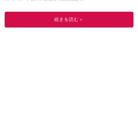
このイチオシストの他の記事を読む
続きを読む＞