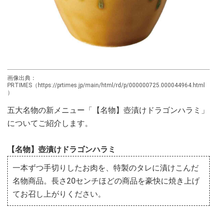
画像出典：
PRTIMES（https://prtimes.jp/main/html/rd/p/000000725.000044964.html
）
五大名物の新メニュー「【名物】壺漬けドラゴンハラミ」
についてご紹介します。
【名物】壺漬けドラゴンハラミ
一本ずつ手切りしたお肉を、特製のタレに漬けこんだ
名物商品。長さ20センチほどの商品を豪快に焼き上げ
てお召し上がりください。