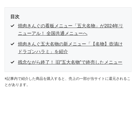
目次
焼肉きんぐの看板メニュー「五大名物」が2024年リ
ニューアル！ 全国共通メニューへ
焼肉きんぐ五大名物の新メニュー「【名物】壺漬け
ドラゴンハラミ」を紹介
残念ながら終了！ 旧“五大名物”で終売したメニュー
※記事内で紹介した商品を購入すると、売上の一部が当サイトに還元されるこ
とがあります。