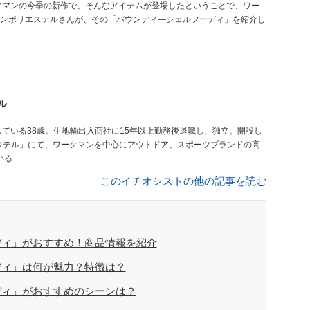
クマンの今季の新作で、そんなアイテムが登場したということで、ワー
ンポリエステルさんが、その「バウンディ―シェルフーディ」を紹介し
ル
ステル」にて、ワークマンを中心にアウトドア、スポーツブランドの高
いる
このイチオシストの他の記事を読む
ディ」がおすすめ！商品情報を紹介
ディ」は何が魅力？特徴は？
ディ」がおすすめのシーンは？