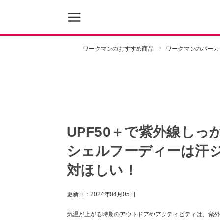
ワークマンのおすすめ商品
ワークマンのパーカ
UPF50＋で紫外線し
シェルフーディーは汗
対ほしい！
更新日：
2024年04月05日
気温が上がる時期のアウトドアやアクティビティは、紫外