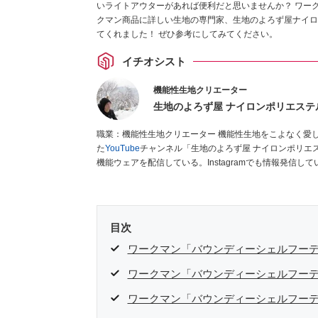
いライトアウターがあれば便利だと思いませんか？ ワー
クマン商品に詳しい生地の専門家、生地のよろず屋ナイロ
てくれました！ ぜひ参考にしてみてください。
イチオシスト
機能性生地クリエーター
生地のよろず屋 ナイロンポリエステ
職業：機能性生地クリエーター 機能性生地をこよなく愛している38歳。生地輸出入商社に15年以上勤務後退職し、独立。開設し
た
YouTube
チャンネル「生地のよろず屋 ナイロンポリエ
機能ウェアを配信している。Instagramでも情報発信して
目次
ワークマン「バウンディーシェルフー
ワークマン「バウンディーシェルフー
ワークマン「バウンディーシェルフー