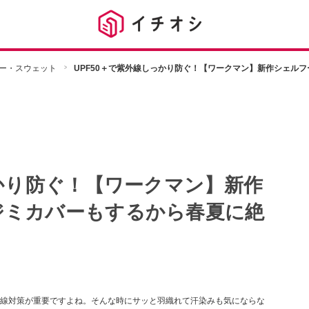
ー・スウェット
UPF50＋で紫外線しっかり防ぐ！【ワークマン】新作シェル
っかり防ぐ！【ワークマン】新作
ジミカバーもするから春夏に絶
線対策が重要ですよね。そんな時にサッと羽織れて汗染みも気にならな