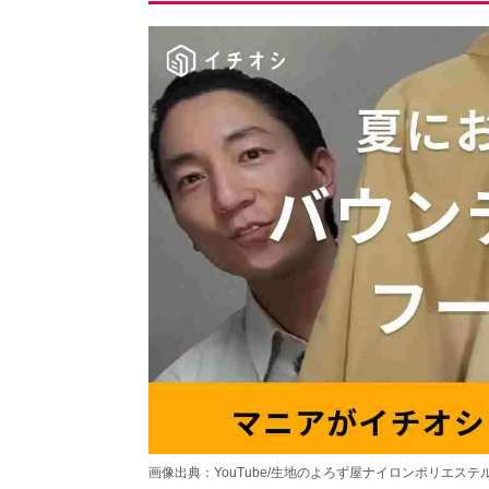
画像出典：YouTube/生地のよろず屋ナイロンポリエステルさん(https: