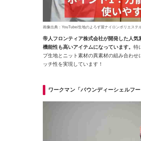
画像出典：YouTube/生地のよろず屋ナイロンポリエステルさん(https:
帝人フロンティア株式会社が開発した人気素
機能性も高いアイテムになっています。
特
プ生地とニット素材の異素材の組み合わせ
ッチ性を実現しています！
ワークマン「バウンディーシェルフー