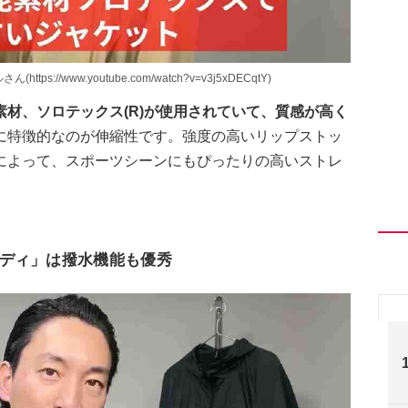
//www.youtube.com/watch?v=v3j5xDECqtY)
材、ソロテックス(R)が使用されていて、質感が高く
に特徴的なのが伸縮性です。強度の高いリップストッ
によって、スポーツシーンにもぴったりの高いストレ
ディ」は撥水機能も優秀