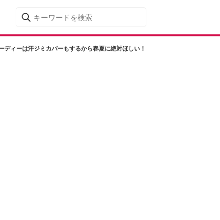
フーディーは汗ジミカバーもするから春夏に絶対ほしい！