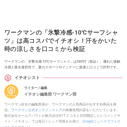
ワークマンの「氷撃冷感-10℃サーフシャ
ツ」は高コスパでイチオシ！汗をかいた
時の涼しさを口コミから検証
ワークマンの「氷撃冷感-10℃サーフシャツ」は580円（税込）。優れた接触
冷感と吸水速乾性で、夏のスポーツやインナーに最適と口コミで評判です。
イチオシスト
ライター / 編集
イチオシ編集部 ワークマン部
ワークマン好きの編集部員が、ワークマンの人気商品やおすすめ商品を発
信。
ワークマン公式オンラインストア
の画像使用許諾をいただいています。
株式会社オールアバウトが株式会社NTTドコモと共同開設したレコメンドサ
イト「イチオシ」では毎日トレンド情報をお届け。
Googleニュースでフォロ
ー
してください！