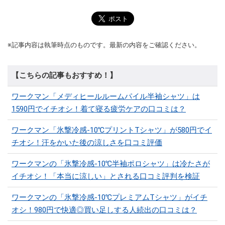
※記事内容は執筆時点のものです。最新の内容をご確認ください。
【こちらの記事もおすすめ！】
ワークマン「メディヒールルームパイル半袖シャツ」は
1590円でイチオシ！着て寝る疲労ケアの口コミは？
ワークマン「氷撃冷感-10℃プリントTシャツ」が580円でイ
チオシ！汗をかいた後の涼しさを口コミ評価
ワークマンの「氷撃冷感-10℃半袖ポロシャツ」は冷たさが
イチオシ！「本当に涼しい」とされる口コミ評判を検証
ワークマンの「氷撃冷感-10℃プレミアムTシャツ」がイチ
オシ！980円で快適◎買い足しする人続出の口コミは？