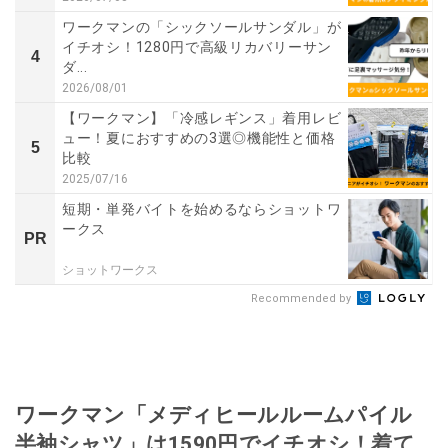
ワークマンの「シックソールサンダル」が
イチオシ！1280円で高級リカバリーサン
4
ダ...
2026/08/01
【ワークマン】「冷感レギンス」着用レビ
ュー！夏におすすめの3選◎機能性と価格
5
比較
2025/07/16
短期・単発バイトを始めるならショットワ
ークス
PR
ショットワークス
Recommended by
ワークマン「メディヒールルームパイル
半袖シャツ」は1590円でイチオシ！着て