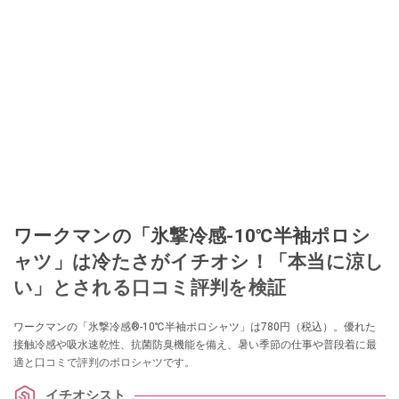
ワークマンの「氷撃冷感-10℃半袖ポロシ
ャツ」は冷たさがイチオシ！「本当に涼し
い」とされる口コミ評判を検証
ワークマンの「氷撃冷感®-10℃半袖ポロシャツ」は780円（税込）。優れた
接触冷感や吸水速乾性、抗菌防臭機能を備え、暑い季節の仕事や普段着に最
適と口コミで評判のポロシャツです。
イチオシスト