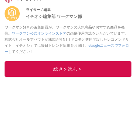
ライター / 編集
イチオシ編集部 ワークマン部
ワークマン好きの編集部員が、ワークマンの人気商品やおすすめ商品を発
信。
ワークマン公式オンラインストア
の画像使用許諾をいただいています。
株式会社オールアバウトが株式会社NTTドコモと共同開設したレコメンドサ
イト「イチオシ」では毎日トレンド情報をお届け。
Googleニュースでフォロ
ー
してください！
このイチオシストの他の記事を読む
続きを読む＞