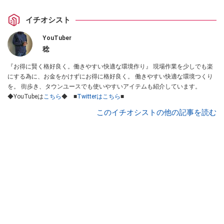
イチオシスト
YouTuber
稔
『お得に賢く格好良く。働きやすい快適な環境作り』 現場作業を少しでも楽
にする為に、お金をかけずにお得に格好良く。 働きやすい快適な環境つくり
を。 街歩き、タウンユースでも使いやすいアイテムも紹介しています。
◆YouTubeは
こちら
◆ ■
Twitterはこちら
■
このイチオシストの他の記事を読む