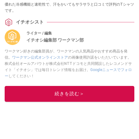
優れた冷感機能と速乾性で、汗をかいてもサラサラと口コミで評判のTシャツ
です。
イチオシスト
ライター / 編集
イチオシ編集部 ワークマン部
ワークマン好きの編集部員が、ワークマンの人気商品やおすすめ商品を発
信。
ワークマン公式オンラインストア
の画像使用許諾をいただいています。
株式会社オールアバウトが株式会社NTTドコモと共同開設したレコメンドサ
イト「イチオシ」では毎日トレンド情報をお届け。
Googleニュースでフォロ
ー
してください！
このイチオシストの他の記事を読む
続きを読む＞