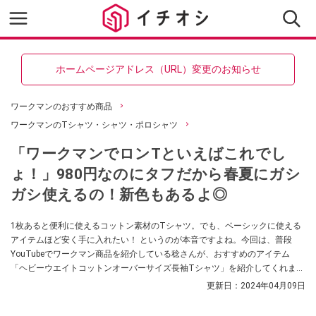
ホームページアドレス（URL）変更のお知らせ
ワークマンのおすすめ商品
ワークマンのTシャツ・シャツ・ポロシャツ
「ワークマンでロンTといえばこれでし
ょ！」980円なのにタフだから春夏にガシ
ガシ使えるの！新色もあるよ◎
1枚あると便利に使えるコットン素材のTシャツ。でも、ベーシックに使える
アイテムほど安く手に入れたい！ というのが本音ですよね。今回は、普段
YouTubeでワークマン商品を紹介している稔さんが、おすすめのアイテム
「ヘビーウエイトコットンオーバーサイズ長袖Tシャツ」を紹介してくれまし
た！ ワークマンの定番商品ですが、まだ買ったことが無い人にもチェックし
更新日：
2024年04月09日
てほしいアイテムなんだとか。ぜひ参考にしてみてください。