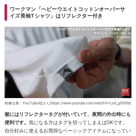
ワークマン「ヘビーウエイトコットンオーバーサ
イズ長袖Tシャツ」はリフレクター付き
画像出典：YouTube/稔さん(https://www.youtube.com/watch?v=Lnd_jy59XbI)
裾にはリフレクタータグが付いていて、夜間の外出時にも
便利です。
気になる方はタグを切ってしまえばOKです。
自分好みに使えるお買得なベーシックアイテムになってい