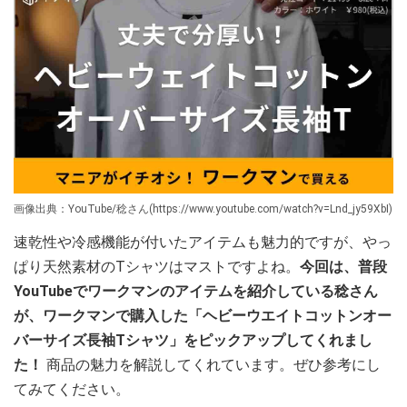
画像出典：YouTube/稔さん(https://www.youtube.com/watch?v=Lnd_jy59XbI)
速乾性や冷感機能が付いたアイテムも魅力的ですが、やっ
ぱり天然素材のTシャツはマストですよね。
今回は、普段
YouTubeでワークマンのアイテムを紹介している稔さん
が、ワークマンで購入した「ヘビーウエイトコットンオー
バーサイズ長袖Tシャツ」をピックアップしてくれまし
た！
商品の魅力を解説してくれています。ぜひ参考にし
てみてください。