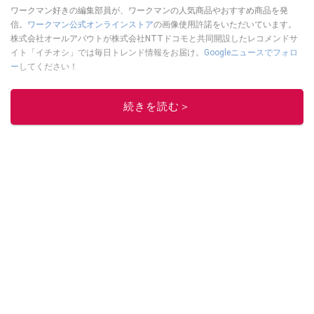
ワークマン好きの編集部員が、ワークマンの人気商品やおすすめ商品を発
信。
ワークマン公式オンラインストア
の画像使用許諾をいただいています。
株式会社オールアバウトが株式会社NTTドコモと共同開設したレコメンドサ
イト「イチオシ」では毎日トレンド情報をお届け。
Googleニュースでフォロ
ー
してください！
このイチオシストの他の記事を読む
続きを読む＞