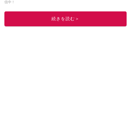
信中！
このイチオシストの他の記事を読む
続きを読む＞