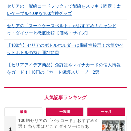
セリアの「配線コードフック」で配線をスッキリ固定！太
いケーブルもOKな100均神グッズ
セリアの「スーツケースベルト」がおすすめ！キャンド
ゥ・ダイソーと徹底比較【価格・サイズ】
【100均】セリアのボトルホルダーは機能性抜群！水筒やペ
ットボトルの持ち運びに◎
【セリアアイデア商品】免許証やマイナカードの個人情報
をガード！110円の「カード保護スリーブ」2選
最新
一週間
一ヶ月
100均セリアの「パラコード」おすすめ3
選！ 売り場はどこ？ ダイソーにもあ
1