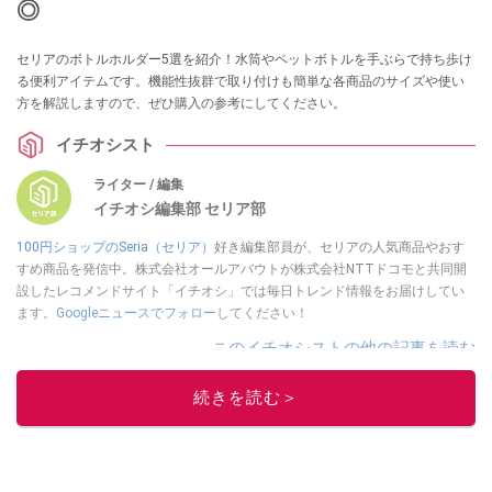
◎
セリアのボトルホルダー5選を紹介！水筒やペットボトルを手ぶらで持ち歩け
る便利アイテムです。機能性抜群で取り付けも簡単な各商品のサイズや使い
方を解説しますので、ぜひ購入の参考にしてください。
イチオシスト
ライター / 編集
イチオシ編集部 セリア部
100円ショップのSeria（セリア）
好き編集部員が、セリアの人気商品やおす
すめ商品を発信中。株式会社オールアバウトが株式会社NTTドコモと共同開
設したレコメンドサイト「イチオシ」では毎日トレンド情報をお届けしてい
ます。
Googleニュースでフォロー
してください！
このイチオシストの他の記事を読む
続きを読む＞