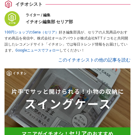
イチオシスト
ライター / 編集
イチオシ編集部 セリア部
100円ショップのSeria（セリア）
好き編集部員が、セリアの人気商品やおす
すめ商品を発信中。株式会社オールアバウトが株式会社NTTドコモと共同開
設したレコメンドサイト「イチオシ」では毎日トレンド情報をお届けしてい
ます。
Googleニュースでフォロー
してください！
このイチオシストの他の記事を読む