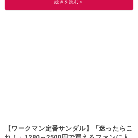
続きを読む＞
【ワークマン定番サンダル】「迷ったらこ
れ！」1280～2500円で買えるファンに人