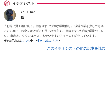
イチオシスト
YouTuber
稔
『お得に賢く格好良く。働きやすい快適な環境作り』 現場作業を少しでも楽
にする為に、お金をかけずにお得に格好良く。 働きやすい快適な環境つくり
を。 街歩き、タウンユースでも使いやすいアイテムも紹介しています。
◆YouTubeは
こちら
◆ ■
Twitterはこちら
■
このイチオシストの他の記事を読む