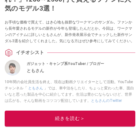
気のモデル3選！
お手頃な価格で買えて、はき心地も抜群なワークマンのサンダル。ファンか
ら長年愛されるモデルの新作が今年も登場したんだとか。今回は、ワークマ
ンのアイテムに詳しいともさんが、新作発表展示会でチェックした新作サン
ダル3選を紹介してくれました。気になる方はぜひ参考にしてみてください。
イチオシスト
ガジェット・キャンプ系YouTuber / ブロガー
ともさん
10年間の会社員生活を終え、現在は動画クリエイターとして活動。YouTube
チャンネル「
ともさん
」では、車中泊をしたり、ちょっと変わった車、面白
いなと思った製品を中心に紹介してます。生活は豊かにならないけど、世界
は広がる。そんな動画をコツコツ配信しています。
ともさんのTwitter
このイチオシストの他の記事を読む
続きを読む＞