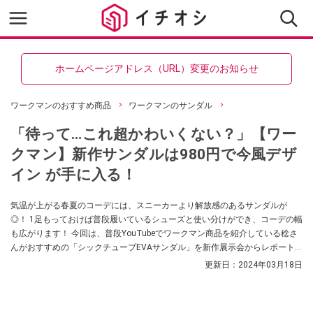
ホームページアドレス（URL）変更のお知らせ
ワークマンのおすすめ商品
ワークマンのサンダル
「待って…これ超かわいくない？」【ワー
クマン】新作サンダルは980円で今風デザ
イン が手に入る！
気温が上がる春夏のコーデには、スニーカーより解放感のあるサンダルが
◎！ 1足もっておけば普段履いているシューズと使い分けができ、コーデの幅
も広がります！ 今回は、普段YouTubeでワークマン商品を紹介している稔さ
んがおすすめの「シックチューブEVAサンダル」を新作展示会からレポート
してくれました！ デザインもかわいく、メンズにもレディースにもおすすめ
更新日：
2024年03月18日
のアイテムです。ぜひチェックしてみてください。