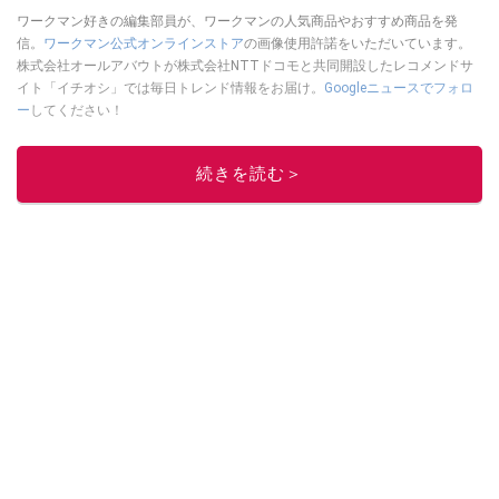
ワークマン好きの編集部員が、ワークマンの人気商品やおすすめ商品を発
信。
ワークマン公式オンラインストア
の画像使用許諾をいただいています。
株式会社オールアバウトが株式会社NTTドコモと共同開設したレコメンドサ
イト「イチオシ」では毎日トレンド情報をお届け。
Googleニュースでフォロ
ー
してください！
このイチオシストの他の記事を読む
続きを読む＞