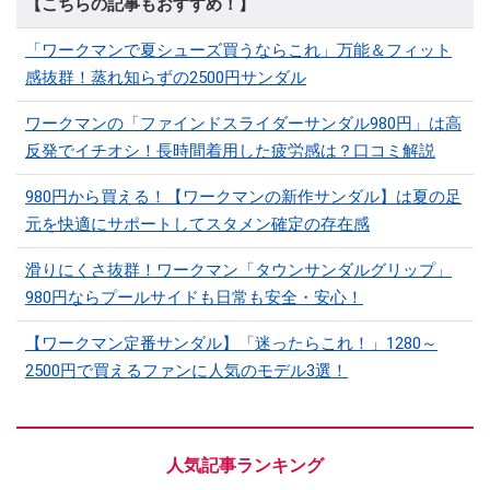
【こちらの記事もおすすめ！】
「ワークマンで夏シューズ買うならこれ」万能＆フィット
感抜群！蒸れ知らずの2500円サンダル
ワークマンの「ファインドスライダーサンダル980円」は高
反発でイチオシ！長時間着用した疲労感は？口コミ解説
980円から買える！【ワークマンの新作サンダル】は夏の足
元を快適にサポートしてスタメン確定の存在感
滑りにくさ抜群！ワークマン「タウンサンダルグリップ」
980円ならプールサイドも日常も安全・安心！
【ワークマン定番サンダル】「迷ったらこれ！」1280～
2500円で買えるファンに人気のモデル3選！