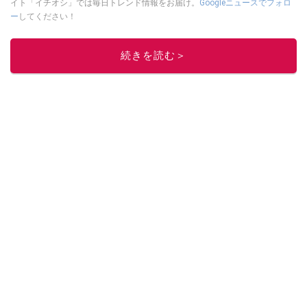
イト「イチオシ」では毎日トレンド情報をお届け。
Googleニュースでフォロ
ー
してください！
このイチオシストの他の記事を読む
続きを読む＞