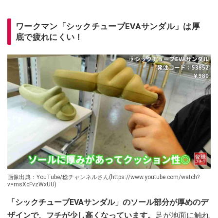
ワークマン「シックチューブEVAサンダル」は厚
底で疲れにくい！
画像出典：YouTube/稔チャンネルさん(https://www.youtube.com/watch?
v=msXcFvzWxUU)
「シックチューブEVAサンダル」のソール部分が厚めのデ
ザインで、フチが少し高くなっています。
足が地面に触れ