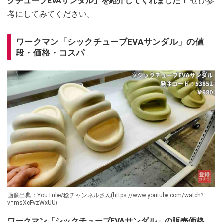
クチューブEVAサンダル」を紹介してくれました！
ぜひ参
考にしてみてください。
ワークマン「シックチューブEVAサンダル」の値
段・価格・コスパ
画像出典：YouTube/稔チャンネルさん(https://www.youtube.com/watch?
v=msXcFvzWxUU)
ワークマン「シックチューブEVAサンダル」の販売価格