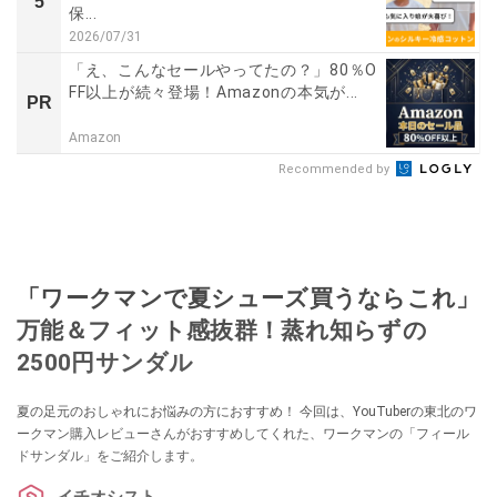
5
保...
2026/07/31
「え、こんなセールやってたの？」80％O
FF以上が続々登場！Amazonの本気が...
PR
Amazon
Recommended by
「ワークマンで夏シューズ買うならこれ」
万能＆フィット感抜群！蒸れ知らずの
2500円サンダル
夏の足元のおしゃれにお悩みの方におすすめ！ 今回は、YouTuberの東北のワ
ークマン購入レビューさんがおすすめしてくれた、ワークマンの「フィール
ドサンダル」をご紹介します。