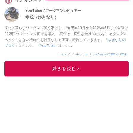
イチオシスト
YouTuber / ワークマンレビュアー
幸成（ゆきなり）
東北で暮らすワークマン愛好家です。 2025年10月から2026年6月まで自腹で
30万円分ワークマン商品を購入。 案件は一切引き受けておらず、カタログス
ペックではない機能性を忖度なしで正直に報告していきます。「
ゆきなりの
ブログ
」はこちら。「
YouTube
」はこちら。
このイチオシストの他の記事を読む
続きを読む＞