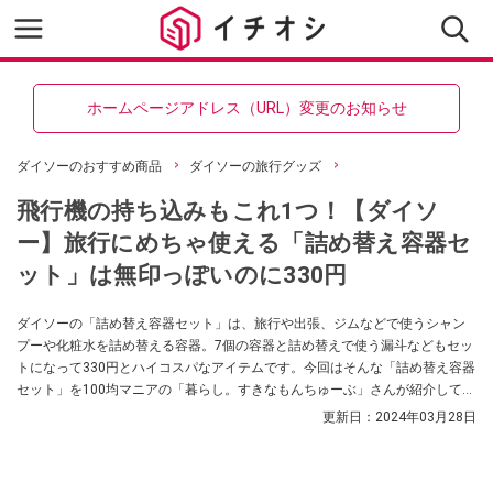
ホームページアドレス（URL）変更のお知らせ
ダイソーのおすすめ商品
ダイソーの旅行グッズ
飛行機の持ち込みもこれ1つ！【ダイソ
ー】旅行にめちゃ使える「詰め替え容器セ
ット」は無印っぽいのに330円
ダイソーの「詰め替え容器セット」は、旅行や出張、ジムなどで使うシャン
プーや化粧水を詰め替える容器。7個の容器と詰め替えで使う漏斗などもセッ
トになって330円とハイコスパなアイテムです。今回はそんな「詰め替え容器
セット」を100均マニアの「暮らし。すきなもんちゅーぶ」さんが紹介してく
れました。容器のサイズが大きくなって新登場したそうですので、詰め替え
更新日：
2024年03月28日
容器をお探しの方はぜひチェックしてみてくださいね。