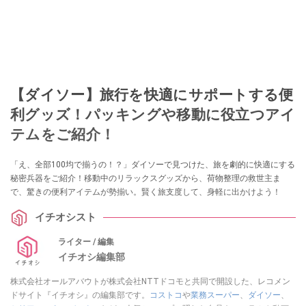
【ダイソー】旅行を快適にサポートする便
利グッズ！パッキングや移動に役立つアイ
テムをご紹介！
「え、全部100均で揃うの！？」ダイソーで見つけた、旅を劇的に快適にする
秘密兵器をご紹介！移動中のリラックスグッズから、荷物整理の救世主ま
で、驚きの便利アイテムが勢揃い。賢く旅支度して、身軽に出かけよう！
イチオシスト
ライター / 編集
イチオシ編集部
株式会社オールアバウトが株式会社NTTドコモと共同で開設した、レコメン
ドサイト『イチオシ』の編集部です。
コストコ
や
業務スーパー
、
ダイソー
、