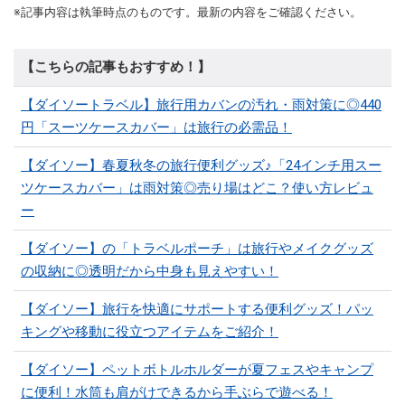
※記事内容は執筆時点のものです。最新の内容をご確認ください。
【こちらの記事もおすすめ！】
【ダイソートラベル】旅行用カバンの汚れ・雨対策に◎440
円「スーツケースカバー」は旅行の必需品！
【ダイソー】春夏秋冬の旅行便利グッズ♪「24インチ用スー
ツケースカバー」は雨対策◎売り場はどこ？使い方レビュ
ー
【ダイソー】の「トラベルポーチ」は旅行やメイクグッズ
の収納に◎透明だから中身も見えやすい！
【ダイソー】旅行を快適にサポートする便利グッズ！パッ
キングや移動に役立つアイテムをご紹介！
【ダイソー】ペットボトルホルダーが夏フェスやキャンプ
に便利！水筒も肩がけできるから手ぶらで遊べる！