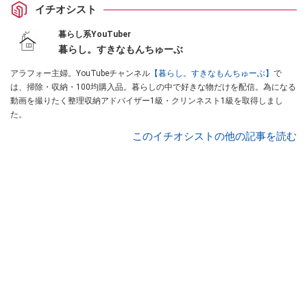
イチオシスト
暮らし系YouTuber
暮らし。すきなもんちゅーぶ
アラフォー主婦。YouTubeチャンネル
【暮らし。すきなもんちゅーぶ】
で
は、掃除・収納・100均購入品。暮らしの中で好きな物だけを配信。為になる
動画を撮りたく整理収納アドバイザー1級・クリンネスト1級を取得しまし
た。
このイチオシストの他の記事を読む