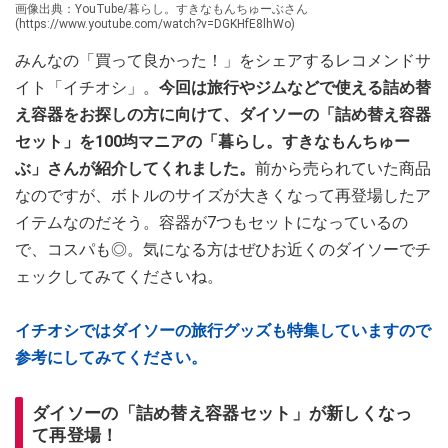
画像出典：YouTube/暮らし。すきなもんちゅーぶさん
(https://www.youtube.com/watch?v=DGKHfE8lhWo)
みんなの「買って良かった！」をシェアするレコメンドサ
イト「イチオシ」。
今回は旅行やジムなどで使える詰め替
え容器をお探しの方に向けて、ダイソーの「詰め替え容器
セット」を100均マニアの「暮らし。すきなもんちゅー
ぶ」さんが紹介してくれました。
前から売られていた商品
なのですが、ボトルのサイズが大きくなって再登場したア
イテムなのだそう。容器が7つもセットになっているの
で、コスパも◎。気になる方はぜひお近くのダイソーでチ
ェックしてみてくださいね。
イチオシではダイソーの旅行グッズも特集していますので
参考にしてみてください。
ダイソーの「詰め替え容器セット」が新しくなっ
て再登場！