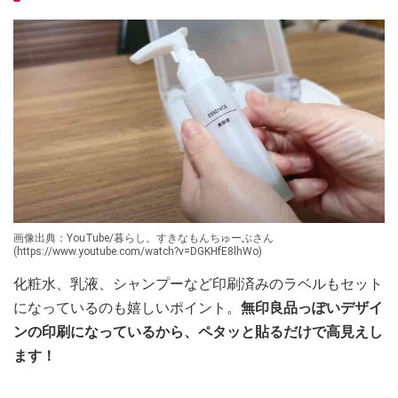
画像出典：YouTube/暮らし。すきなもんちゅーぶさん
(https://www.youtube.com/watch?v=DGKHfE8lhWo)
化粧水、乳液、シャンプーなど印刷済みのラベルもセット
になっているのも嬉しいポイント。
無印良品っぽいデザイ
ンの印刷になっているから、ペタッと貼るだけで高見えし
ます！