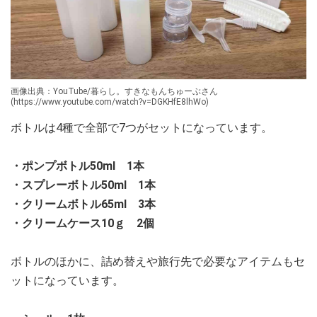
画像出典：YouTube/暮らし。すきなもんちゅーぶさん
(https://www.youtube.com/watch?v=DGKHfE8lhWo)
ボトルは4種で全部で7つがセットになっています。
・ポンプボトル50ml 1本
・スプレーボトル50ml 1本
・クリームボトル65ml 3本
・クリームケース10ｇ 2個
ボトルのほかに、詰め替えや旅行先で必要なアイテムもセ
ットになっています。