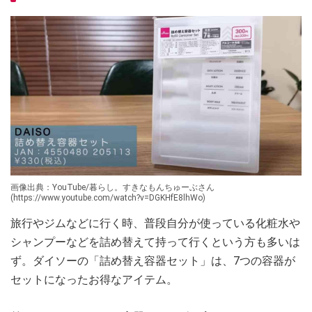
画像出典：YouTube/暮らし。すきなもんちゅーぶさん
(https://www.youtube.com/watch?v=DGKHfE8lhWo)
旅行やジムなどに行く時、普段自分が使っている化粧水や
シャンプーなどを詰め替えて持って行くという方も多いは
ず。ダイソーの「詰め替え容器セット」は、7つの容器が
セットになったお得なアイテム。