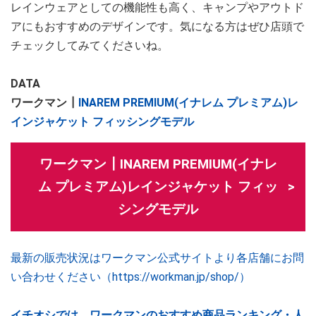
レインウェアとしての機能性も高く、キャンプやアウトド
アにもおすすめのデザインです。気になる方はぜひ店頭で
チェックしてみてくださいね。
DATA
ワークマン┃
INAREM PREMIUM(イナレム プレミアム)レ
インジャケット フィッシングモデル
ワークマン┃INAREM PREMIUM(イナレ
ム プレミアム)レインジャケット フィッ
シングモデル
最新の販売状況はワークマン公式サイトより各店舗にお問
い合わせください（https://workman.jp/shop/）
イチオシでは、ワークマンのおすすめ商品ランキング・人