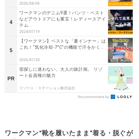
2026/08/06
ワークマンのデニム9選！パンツ・ベスト
などアウトドアにも重宝！レディースアイ
4
テム...
2024/07/19
【ワークマン】ベストな「夏インナー」は
これ！“気化冷却-7°C”の機能で汗をかく...
5
2026/07/30
宿探しに迷わない、大人の旅計画。 リゾ
ート会員権の魅力
PR
リゾート・ステーション株式会社
Recommended by
ワークマン“靴を履いたまま”着る・脱ぐが