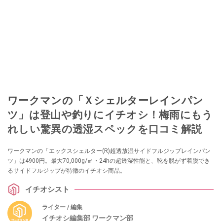
ワークマンの「Ｘシェルターレインパン
ツ」は登山や釣りにイチオシ！梅雨にもう
れしい驚異の透湿スペックを口コミ解説
ワークマンの「エックスシェルター(R)超透放湿サイドフルジップレインパン
ツ」は4900円。最大70,000g/㎡・24hの超透湿性能と、靴を脱がず着脱でき
るサイドフルジップが特徴のイチオシ商品。
イチオシスト
ライター / 編集
イチオシ編集部 ワークマン部