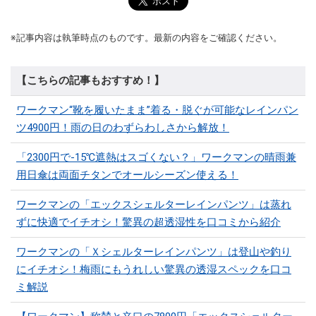
※記事内容は執筆時点のものです。最新の内容をご確認ください。
【こちらの記事もおすすめ！】
ワークマン“靴を履いたまま”着る・脱ぐが可能なレインパン
ツ4900円！雨の日のわずらわしさから解放！
「2300円で-15℃遮熱はスゴくない？」ワークマンの晴雨兼
用日傘は両面チタンでオールシーズン使える！
ワークマンの「エックスシェルターレインパンツ」は蒸れ
ずに快適でイチオシ！驚異の超透湿性を口コミから紹介
ワークマンの「Ｘシェルターレインパンツ」は登山や釣り
にイチオシ！梅雨にもうれしい驚異の透湿スペックを口コ
ミ解説