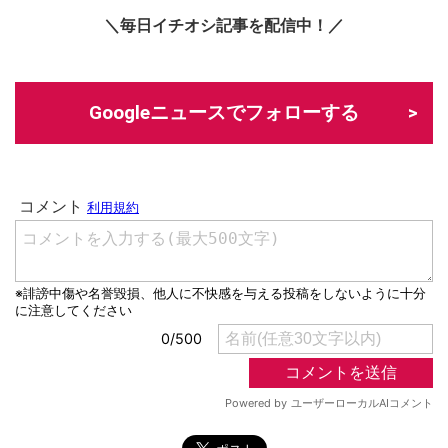
＼毎日イチオシ記事を配信中！／
Googleニュースでフォローする