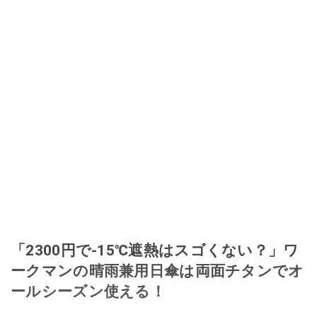
「2300円で-15℃遮熱はスゴくない？」ワ
ークマンの晴雨兼用日傘は両面チタンでオ
ールシーズン使える！