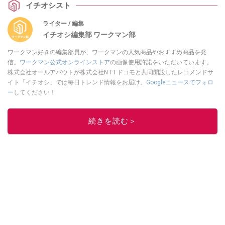
イチオシスト
ライター / 編集
イチオシ編集部 ワークマン部
ワークマン好きの編集部員が、ワークマンの人気商品やおすすめ商品を発
信。
ワークマン公式オンラインストア
の画像使用許諾をいただいています。
株式会社オールアバウトが株式会社NTTドコモと共同開設したレコメンドサ
イト「イチオシ」では毎日トレンド情報をお届け。
Googleニュースでフォロ
ー
してください！
このイチオシストの他の記事を読む
続きを読む＞