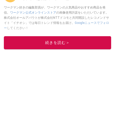
ワークマン好きの編集部員が、ワークマンの人気商品やおすすめ商品を発
信。
ワークマン公式オンラインストア
の画像使用許諾をいただいています。
株式会社オールアバウトが株式会社NTTドコモと共同開設したレコメンドサ
イト「イチオシ」では毎日トレンド情報をお届け。
Googleニュースでフォロ
ー
してください！
このイチオシストの他の記事を読む
続きを読む＞