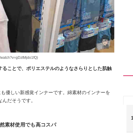
atch?v=gDztMjdo1fQ)
することで、ポリエステルのようなさらりとした肌触
にも優しい新感覚インナーです。綿素材のインナーを
なんだそうです。
然素材使用でも高コスパ