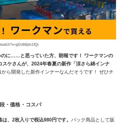
atch?v=gDztMjdo1fQ)
いのに……と思っていた方、朗報です！
ワークマンの
スケさんが、2024年春夏の新作「涼さら綿インナ
1から開発した新作インナーなんだそうです！ ぜひチ
段・価格・コスパ
は、2枚入りで税込980円です。
パック商品として販