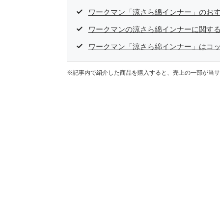
ワークマン「涼さら綿インナー」のお
ワークマンの涼さら綿インナーに関する
ワークマン「涼さら綿インナー」はコ
※記事内で紹介した商品を購入すると、売上の一部が当サ