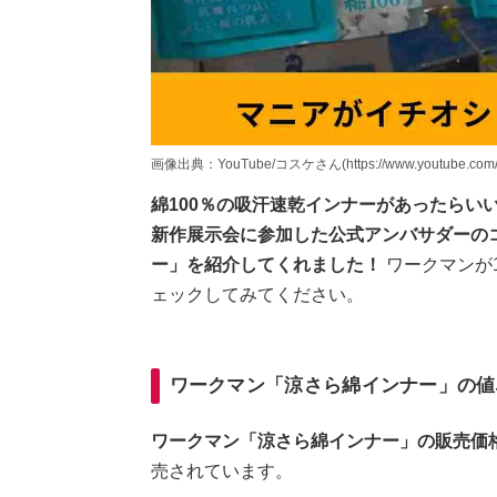
画像出典：YouTube/コスケさん(https://www.youtube.com/w
綿100％の吸汗速乾インナーがあったらい
新作展示会に参加した公式アンバサダーのコ
ー」を紹介してくれました！
ワークマンが
ェックしてみてください。
ワークマン「涼さら綿インナー」の値
ワークマン「涼さら綿インナー」の販売価格
売されています。