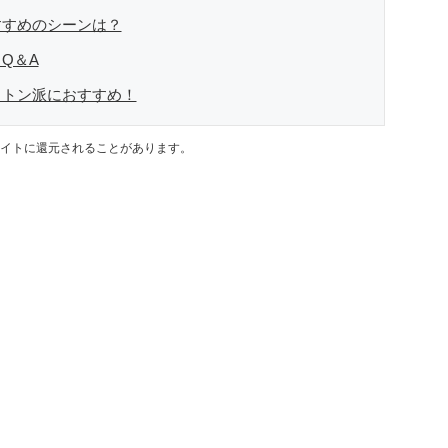
すすめのシーンは？
Q＆A
ットン派におすすめ！
イトに還元されることがあります。