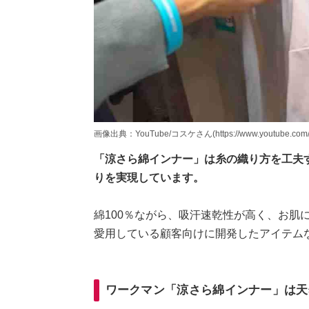
画像出典：YouTube/コスケさん(https://www.youtube.com/w
「涼さら綿インナー」は糸の織り方を工夫
りを実現しています。
綿100％ながら、吸汗速乾性が高く、お肌
愛用している顧客向けに開発したアイテム
ワークマン「涼さら綿インナー」は天