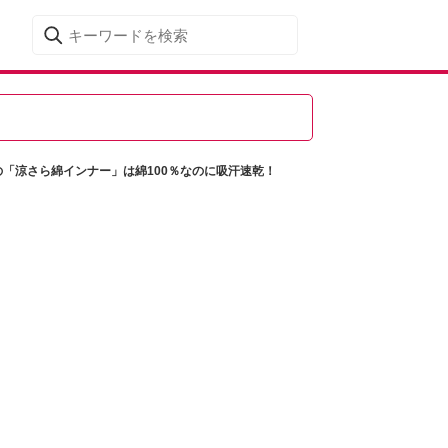
円の「涼さら綿インナー」は綿100％なのに吸汗速乾！