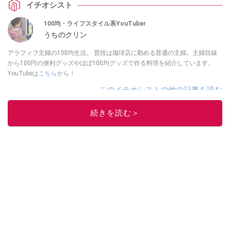
イチオシスト
てみてくださいね。
100均・ライフスタイル系YouTuber
うちのクリン
アラフィフ主婦の100均生活。 普段は珈琲店に勤める普通の主婦。主婦目線
から100円の便利グッズやほぼ100均グッズで作る料理を紹介しています。
YouTubeは
こちら
から！
このイチオシストの他の記事を読む
続きを読む＞