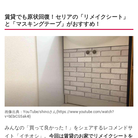
賃貸でも原状回復！セリアの「リメイクシート」
と「マスキングテープ」がおすすめ！
画像出典：YouTube/shinoさん(https://www.youtube.com/watch?
v=bEbiCG5ak4I)
みんなの「買って良かった！」をシェアするレコメンドサ
イト「イチオシ」。
今回は賃貸のお家でリメイクシートを