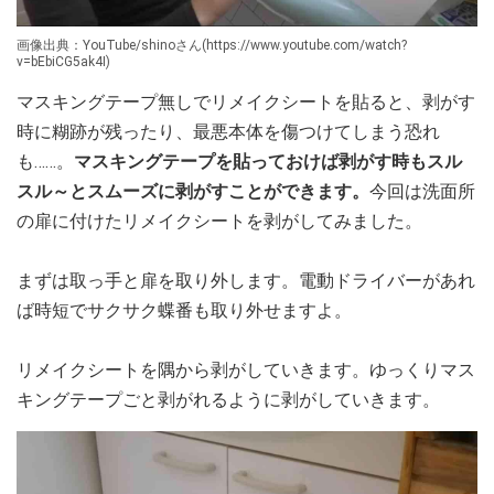
画像出典：YouTube/shinoさん(https://www.youtube.com/watch?
v=bEbiCG5ak4I)
マスキングテープ無しでリメイクシートを貼ると、剥がす
時に糊跡が残ったり、最悪本体を傷つけてしまう恐れ
も……。
マスキングテープを貼っておけば剥がす時もスル
スル～とスムーズに剥がすことができます。
今回は洗面所
の扉に付けたリメイクシートを剥がしてみました。
まずは取っ手と扉を取り外します。電動ドライバーがあれ
ば時短でサクサク蝶番も取り外せますよ。
リメイクシートを隅から剥がしていきます。ゆっくりマス
キングテープごと剥がれるように剥がしていきます。