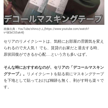
画像出典：YouTube/shinoさん(https://www.youtube.com/watch?
v=bEbiCG5ak4I)
セリアのリメイクシートは、気軽にお部屋の雰囲気を変え
られるので大人気！ でも、賃貸のお家だと退去する時、
原状回復ができるか心配……という方も多いはず。
そんな時におすすめなのが、セリアの「デコールマスキン
グテープ」。
リメイクシートを貼る前にマスキングテープ
を下地として貼っておけば糊跡も無く、剥がす時も楽々で
す。