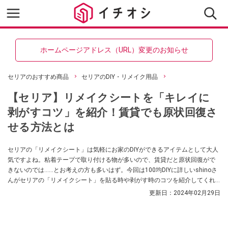
ホームページアドレス（URL）変更のお知らせ
セリアのおすすめ商品
セリアのDIY・リメイク用品
【セリア】リメイクシートを「キレイに
剥がすコツ」を紹介！賃貸でも原状回復さ
せる方法とは
セリアの「リメイクシート」は気軽にお家のDIYができるアイテムとして大人
気ですよね。粘着テープで取り付ける物が多いので、賃貸だと原状回復がで
きないのでは……とお考えの方も多いはず。今回は100均DIYに詳しいshinoさ
んがセリアの「リメイクシート」を貼る時や剥がす時のコツを紹介してくれ
ました。直接貼らずマスキングテープを仕込むのがポイントなのだそう。剥
更新日：
2024年02月29日
がした時の様子もご紹介していますので、ぜひ参考にしてみてくださいね。