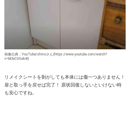
画像出典：YouTube/shinoさん(https://www.youtube.com/watch?
v=bEbiCG5ak4I)
リメイクシートを剝がしても本体には傷一つありません！
扉と取っ手を戻せば完了！ 原状回復しないといけない時
も安心ですね。