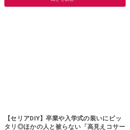
【セリアDIY】卒業や入学式の装いにピッ
タリ◎ほかの人と被らない「高見えコサー