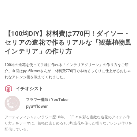
【100均DIY】材料費は770円！ダイソー・
セリアの造花で作るリアルな「観葉植物風
インテリア」の作り方
100均の造花を使って手軽に作れる「インテリアグリーン」の作り方をご紹
介。今回はpyu*flowerさんが、材料費770円で本物そっくりに仕上がるおしゃ
れなアレンジ術を教えてくれました。
イチオシスト
フラワー講師 / YouTuber
pyu*flower
アーティフィシャルフラワー歴18年。「日々を彩る素敵な造花のアイテム作
り方」をテーマに、気軽に楽しめる100均造花を使った様々なアレンジ作りを
配信している。