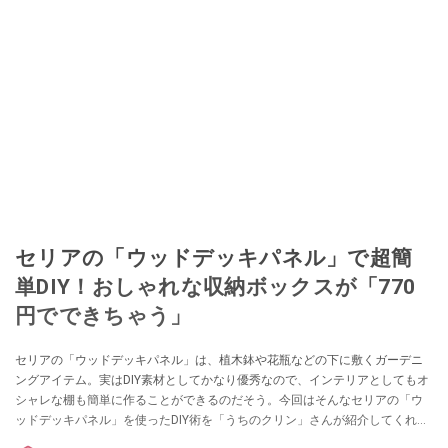
セリアの「ウッドデッキパネル」で超簡
単DIY！おしゃれな収納ボックスが「770
円でできちゃう」
セリアの「ウッドデッキパネル」は、植木鉢や花瓶などの下に敷くガーデニ
ングアイテム。実はDIY素材としてかなり優秀なので、インテリアとしてもオ
シャレな棚も簡単に作ることができるのだそう。今回はそんなセリアの「ウ
ッドデッキパネル」を使ったDIY術を「うちのクリン」さんが紹介してくれま
した。キャスターを取り付けることでさらに便利になるので、ぜひ参考にし