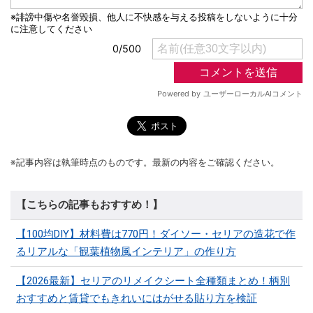
※記事内容は執筆時点のものです。最新の内容をご確認ください。
【こちらの記事もおすすめ！】
【100均DIY】材料費は770円！ダイソー・セリアの造花で作
るリアルな「観葉植物風インテリア」の作り方
【2026最新】セリアのリメイクシート全種類まとめ！柄別
おすすめと賃貸でもきれいにはがせる貼り方を検証