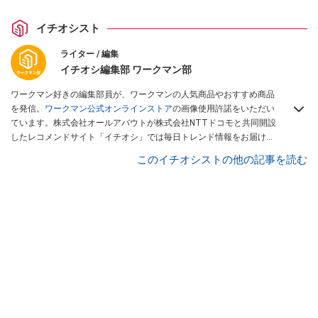
イチオシスト
ライター / 編集
イチオシ編集部 ワークマン部
ワークマン好きの編集部員が、ワークマンの人気商品やおすすめ商品
を発信。
ワークマン公式オンラインストア
の画像使用許諾をいただい
ています。株式会社オールアバウトが株式会社NTTドコモと共同開設
したレコメンドサイト「イチオシ」では毎日トレンド情報をお届け。
Googleニュースでフォロー
してください！
このイチオシストの他の記事を読む