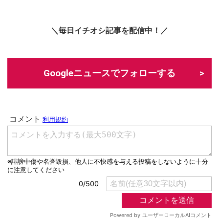
＼毎日イチオシ記事を配信中！／
Googleニュースでフォローする