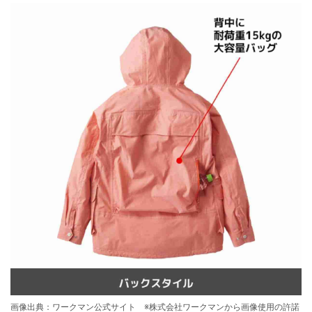
画像出典：ワークマン公式サイト ※株式会社ワークマンから画像使用の許諾