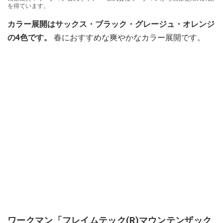
を得ています。
カラー展開はサックス・ブラック・グレージュ・オレンジ
の4色です。
春におすすめな爽やかなカラー展開です。
ワークマン「フレイムテック(R)マウンテンザック