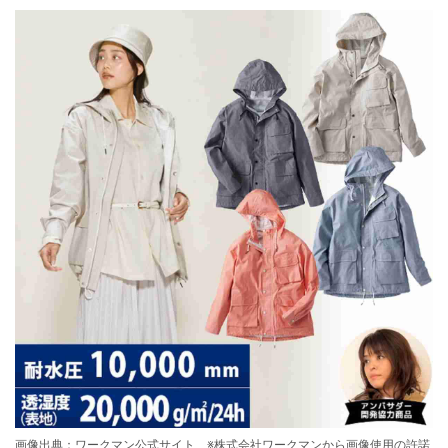
画像出典：ワークマン公式サイト ※株式会社ワークマンから画像使用の許諾