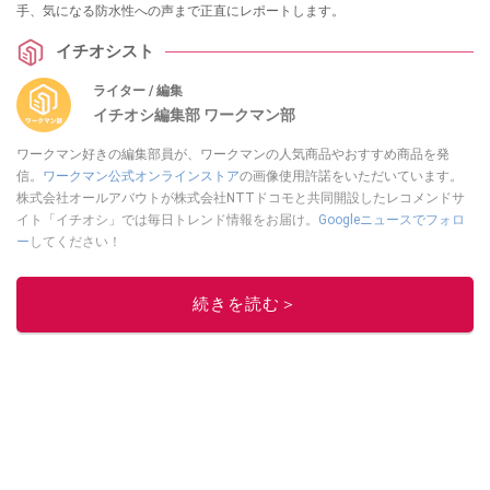
手、気になる防水性への声まで正直にレポートします。
イチオシスト
ライター / 編集
イチオシ編集部 ワークマン部
ワークマン好きの編集部員が、ワークマンの人気商品やおすすめ商品を発
信。
ワークマン公式オンラインストア
の画像使用許諾をいただいています。
株式会社オールアバウトが株式会社NTTドコモと共同開設したレコメンドサ
イト「イチオシ」では毎日トレンド情報をお届け。
Googleニュースでフォロ
ー
してください！
このイチオシストの他の記事を読む
続きを読む＞