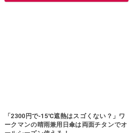
「2300円で-15℃遮熱はスゴくない？」ワ
ークマンの晴雨兼用日傘は両面チタンでオ