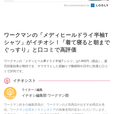
Recommended by
ワークマンの「メディヒールドライ半袖T
シャツ」がイチオシ！「着て寝ると朝まで
ぐっすり」と口コミで高評価
ワークマンの「メディヒール®ドライ半袖Tシャツ」は1490円（税込）。疲
労回復効果が期待でき、サラサラとした肌触りで睡眠時や日中に快適と口コ
ミで評判です。
イチオシスト
ライター / 編集
イチオシ編集部 ワークマン部
ワークマン好きの編集部員が、ワークマンの人気商品やおすすめ商品を発
信。
ワークマン公式オンラインストア
の画像使用許諾をいただいています。