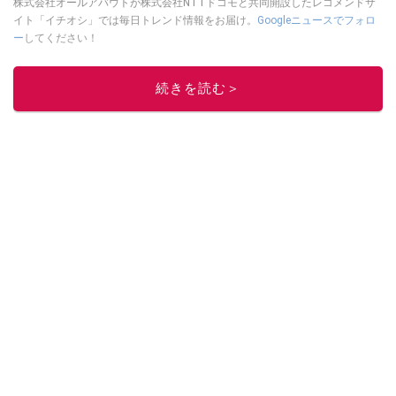
株式会社オールアバウトが株式会社NTTドコモと共同開設したレコメンドサ
イト「イチオシ」では毎日トレンド情報をお届け。
Googleニュースでフォロ
ー
してください！
このイチオシストの他の記事を読む
続きを読む＞