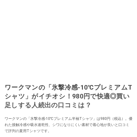
ワークマンの「氷撃冷感-10℃プレミアムT
シャツ」がイチオシ！980円で快適◎買い
足しする人続出の口コミは？
ワークマンの「氷撃冷感-10℃プレミアム半袖Tシャツ」は980円（税込）。優
れた接触冷感や吸水速乾性、シワになりにくい素材で着心地が良いと口コミ
で評判の夏用Tシャツです。