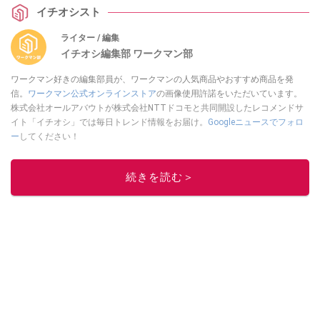
イチオシスト
ライター / 編集
イチオシ編集部 ワークマン部
ワークマン好きの編集部員が、ワークマンの人気商品やおすすめ商品を発
信。
ワークマン公式オンラインストア
の画像使用許諾をいただいています。
株式会社オールアバウトが株式会社NTTドコモと共同開設したレコメンドサ
イト「イチオシ」では毎日トレンド情報をお届け。
Googleニュースでフォロ
ー
してください！
このイチオシストの他の記事を読む
続きを読む＞