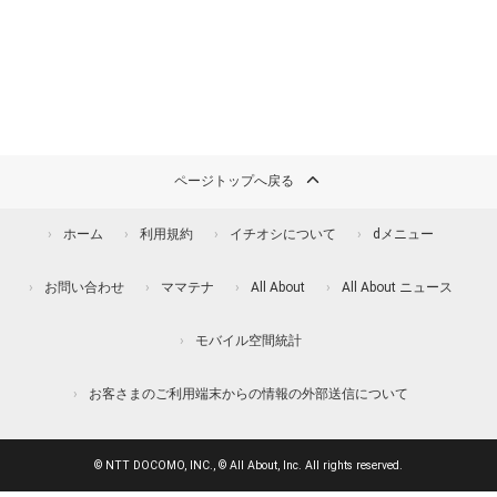
ページトップへ戻る
ホーム
利用規約
イチオシについて
dメニュー
お問い合わせ
ママテナ
All About
All About ニュース
モバイル空間統計
お客さまのご利用端末からの情報の外部送信について
© NTT DOCOMO, INC., © All About, Inc. All rights reserved.