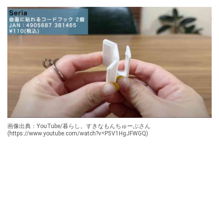
画像出典：YouTube/暮らし。すきなもんちゅーぶさん
(https://www.youtube.com/watch?v=P5V1HgJFWGQ)