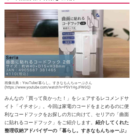
画像出典：YouTube/暮らし。すきなもんちゅーぶさん
(https://www.youtube.com/watch?v=P5V1HgJFWGQ)
みんなの「買って良かった！」をシェアするレコメンドサ
イト「イチオシ」。今回は家電のコードをまとめるのに便
利なコードフックをお探しの方に向けて、セリアの「曲面
に貼れるコードフック」をご紹介します。
紹介してくれた
整理収納アドバイザーの「暮らし。すきなもんちゅーぶ」