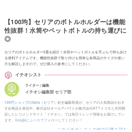
【100均】セリアのボトルホルダーは機能
性抜群！水筒やペットボトルの持ち運びに
◎
セリアのボトルホルダー5選を紹介！水筒やペットボトルを手ぶらで持ち歩け
る便利アイテムです。機能性抜群で取り付けも簡単な各商品のサイズや使い
方を解説しますので、ぜひ購入の参考にしてください。
イチオシスト
ライター / 編集
イチオシ編集部 セリア部
100円ショップのSeria（セリア）
好き編集部員が、セリアの人気商品やおす
すめ商品を発信中。株式会社オールアバウトが株式会社NTTドコモと共同開
設したレコメンドサイト「イチオシ」では毎日トレンド情報をお届けしてい
ます。
Googleニュースでフォロー
してください！
このイチオシストの他の記事を読む