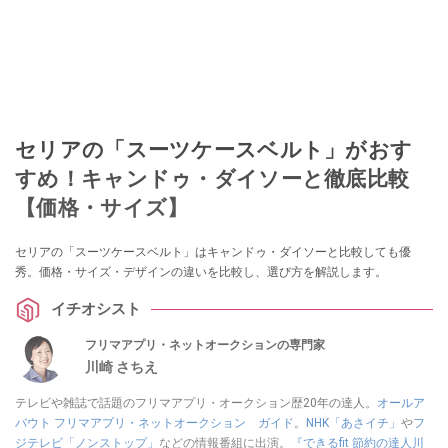
セリアの「スーツケースベルト」がおす
すめ！キャンドゥ・ダイソーと徹底比較
【価格・サイズ】
セリアの「スーツケースベルト」はキャンドゥ・ダイソーと比較しても優
秀。価格・サイズ・デザインの違いを比較し、選び方を解説します。
イチオシスト
フリマアプリ・ネットオークションの専門家
川崎 さちえ
テレビや雑誌で話題のフリマアプリ・オークション歴20年の達人。
オールア
バウト フリマアプリ・ネットオークション ガイド
。
NHK「あさイチ」
や
フ
ジテレビ「ノンストップ」
などの情報番組に出演。
『できるfit 節約の達人川