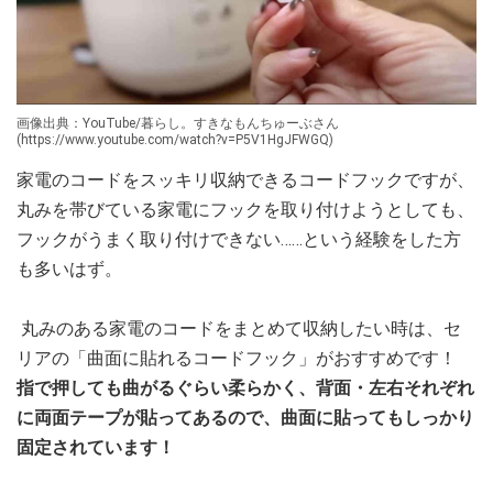
画像出典：YouTube/暮らし。すきなもんちゅーぶさん
(https://www.youtube.com/watch?v=P5V1HgJFWGQ)
家電のコードをスッキリ収納できるコードフックですが、
丸みを帯びている家電にフックを取り付けようとしても、
フックがうまく取り付けできない……という経験をした方
も多いはず。
丸みのある家電のコードをまとめて収納したい時は、セ
リアの「曲面に貼れるコードフック」がおすすめです！
指で押しても曲がるぐらい柔らかく、背面・左右それぞれ
に両面テープが貼ってあるので、曲面に貼ってもしっかり
固定されています！