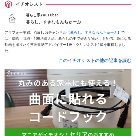
イチオシスト
暮らし系YouTuber
暮らし。すきなもんちゅーぶ
アラフォー主婦。YouTubeチャンネル
【暮らし。すきなもんちゅーぶ】
で
は、掃除・収納・100均購入品。暮らしの中で好きな物だけを配信。為になる
動画を撮りたく整理収納アドバイザー1級・クリンネスト1級を取得しまし
た。
このイチオシストの他の記事を読む