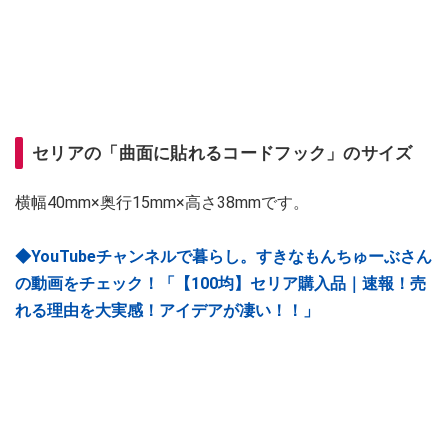
セリアの「曲面に貼れるコードフック」のサイズ
横幅40mm×奥行15mm×高さ38mmです。
◆YouTubeチャンネルで暮らし。すきなもんちゅーぶさん
の動画をチェック！「【100均】セリア購入品｜速報！売
れる理由を大実感！アイデアが凄い！！」