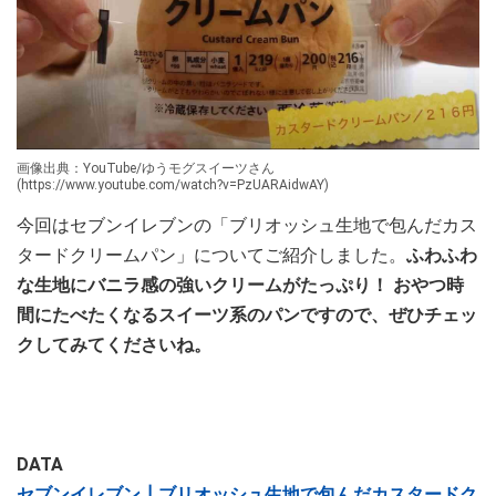
画像出典：YouTube/ゆうモグスイーツさん
(https://www.youtube.com/watch?v=PzUARAidwAY)
今回はセブンイレブンの「ブリオッシュ生地で包んだカス
タードクリームパン」についてご紹介しました。
ふわふわ
な生地にバニラ感の強いクリームがたっぷり！ おやつ時
間にたべたくなるスイーツ系のパンですので、ぜひチェッ
クしてみてくださいね。
DATA
セブンイレブン┃ブリオッシュ生地で包んだカスタードク