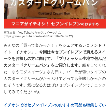
画像出典：YouTube/ゆうモグスイーツさん
(https://www.youtube.com/watch?v=PzUARAidwAY)
みんなの「買って良かった！」をシェアするレコメンドサ
イト「イチオシ」。
今回は今セブンイレブンで買えるスイ
ーツをお探しの方に向けて、「ブリオッシュ生地で包んだ
カスタードクリームパン」をご紹介します。
紹介してくれ
た「ゆうモグスイーツ」さん曰く、バニラが強いタイプの
カスタードクリームがたっぷりでとっても美味しかったの
だそうです。気になる方はぜひセブンイレブンでチェック
してみてくださいね。
イチオシではセブンイレブンのおすすめ商品も特集してい