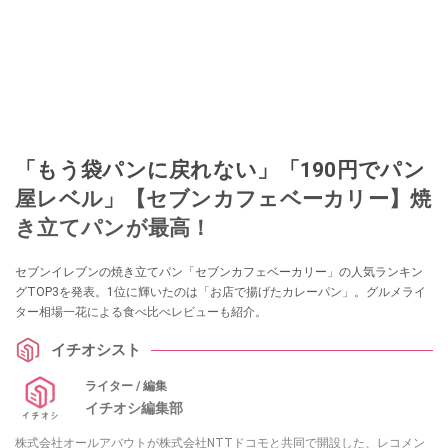
「もう袋パンに戻れない」「190円でパン
屋レベル」【セブンカフェベーカリー】焼
き立てパンが最高！
セブンイレブンの焼き立てパン「セブンカフェベーカリー」の人気ランキン
グTOP3を発表。1位に輝いたのは「お店で揚げたカレーパン」。グルメライ
ター相場一花による食べ比べレビューも紹介。
イチオシスト
ライター / 編集
イチオシ編集部
株式会社オールアバウトが株式会社NTTドコモと共同で開設した、レコメン