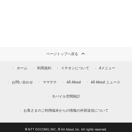
ページトップへ戻る
ホーム
利用規約
イチオシについて
dメニュー
お問い合わせ
ママテナ
All About
All About ニュース
モバイル空間統計
お客さまのご利用端末からの情報の外部送信について
© NTT DOCOMO, INC., © All About, Inc. All rights reserved.