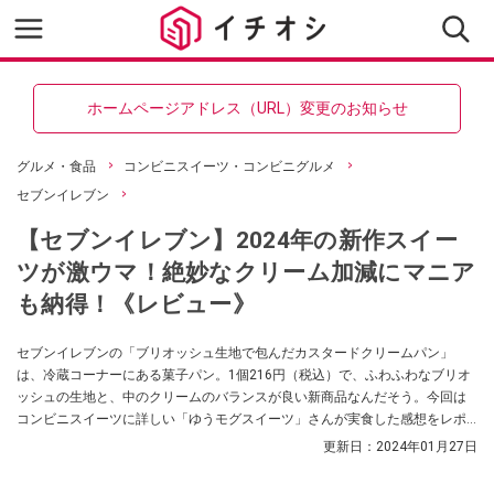
ホームページアドレス（URL）変更のお知らせ
グルメ・食品
コンビニスイーツ・コンビニグルメ
セブンイレブン
【セブンイレブン】2024年の新作スイー
ツが激ウマ！絶妙なクリーム加減にマニア
も納得！《レビュー》
セブンイレブンの「ブリオッシュ生地で包んだカスタードクリームパン」
は、冷蔵コーナーにある菓子パン。1個216円（税込）で、ふわふわなブリオ
ッシュの生地と、中のクリームのバランスが良い新商品なんだそう。今回は
コンビニスイーツに詳しい「ゆうモグスイーツ」さんが実食した感想をレポ
ートしてくれました。
更新日：
2024年01月27日