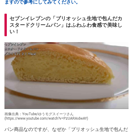
ますので参考にしてみてください。
セブンイレブンの「ブリオッシュ生地で包んだカ
スタードクリームパン」はふわふわ食感で美味し
い！
画像出典：YouTube/ゆうモグスイーツさん
(https://www.youtube.com/watch?v=PzUARAidwAY)
パン商品なのですが、なぜか「ブリオッシュ生地で包んだ