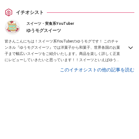
イチオシスト
スイーツ・実食系YouTuber
ゆうモグスイーツ
皆さんこんにちは！スイーツ系YouTuberのゆうモグです！ このチャ
ンネル『ゆうモグスイーツ』では洋菓子から和菓子、世界各国のお菓
子まで幅広いスイーツをご紹介いたします。商品を楽しく詳しく正直
にレビューしていきたいと思っています！！スイーツといえばゆうモ
グと思って頂けるように頑張っていきたいと思いますので、どうぞよ
このイチオシストの他の記事を読む
ろしくお願いします！
Instagramはこちら。