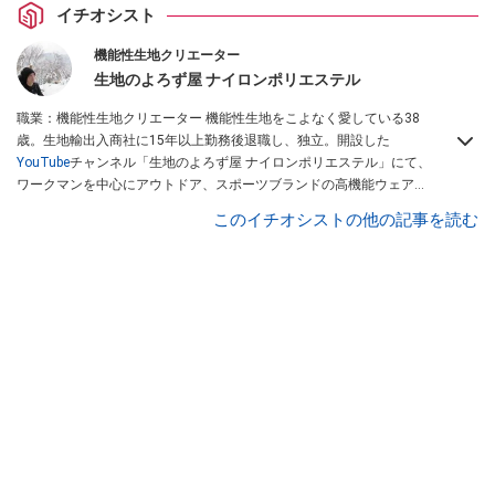
イチオシスト
機能性生地クリエーター
生地のよろず屋 ナイロンポリエステル
職業：機能性生地クリエーター 機能性生地をこよなく愛している38
歳。生地輸出入商社に15年以上勤務後退職し、独立。開設した
YouTube
チャンネル「生地のよろず屋 ナイロンポリエステル」にて、
ワークマンを中心にアウトドア、スポーツブランドの高機能ウェアを
配信している。Instagramでも情報発信している
このイチオシストの他の記事を読む