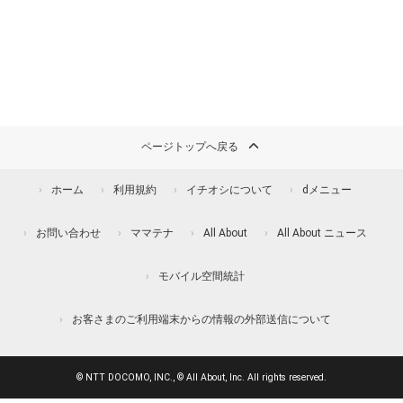
ページトップへ戻る
ホーム
利用規約
イチオシについて
dメニュー
お問い合わせ
ママテナ
All About
All About ニュース
モバイル空間統計
お客さまのご利用端末からの情報の外部送信について
© NTT DOCOMO, INC., © All About, Inc. All rights reserved.