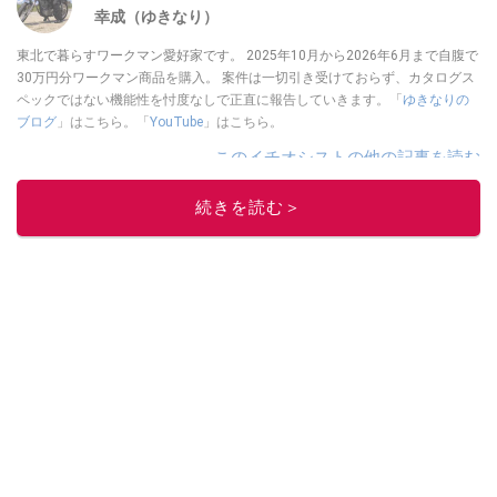
幸成（ゆきなり）
東北で暮らすワークマン愛好家です。 2025年10月から2026年6月まで自腹で
30万円分ワークマン商品を購入。 案件は一切引き受けておらず、カタログス
ペックではない機能性を忖度なしで正直に報告していきます。「
ゆきなりの
ブログ
」はこちら。「
YouTube
」はこちら。
このイチオシストの他の記事を読む
続きを読む＞