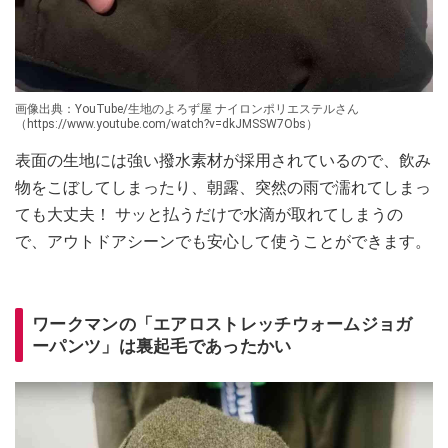
画像出典：YouTube/生地のよろず屋 ナイロンポリエステルさん
（https://www.youtube.com/watch?v=dkJMSSW7Obs）
表面の生地には強い撥水素材が採用されているので、飲み
物をこぼしてしまったり、朝露、突然の雨で濡れてしまっ
ても大丈夫！ サッと払うだけで水滴が取れてしまうの
で、アウトドアシーンでも安心して使うことができます。
ワークマンの「エアロストレッチウォームジョガ
ーパンツ」は裏起毛であったかい