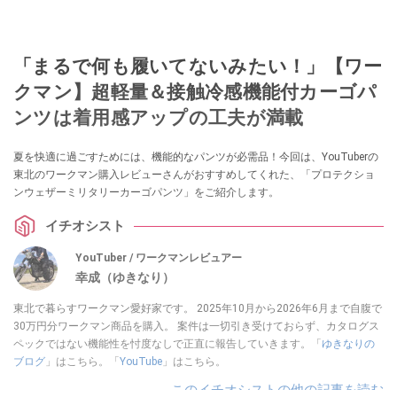
「まるで何も履いてないみたい！」【ワー
クマン】超軽量＆接触冷感機能付カーゴパ
ンツは着用感アップの工夫が満載
夏を快適に過ごすためには、機能的なパンツが必需品！今回は、YouTuberの
東北のワークマン購入レビューさんがおすすめしてくれた、「プロテクショ
ンウェザーミリタリーカーゴパンツ」をご紹介します。
イチオシスト
YouTuber / ワークマンレビュアー
幸成（ゆきなり）
東北で暮らすワークマン愛好家です。 2025年10月から2026年6月まで自腹で
30万円分ワークマン商品を購入。 案件は一切引き受けておらず、カタログス
ペックではない機能性を忖度なしで正直に報告していきます。「
ゆきなりの
ブログ
」はこちら。「
YouTube
」はこちら。
このイチオシストの他の記事を読む