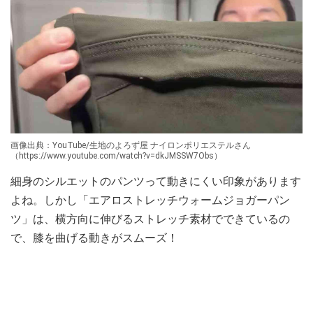
画像出典：YouTube/生地のよろず屋 ナイロンポリエステルさん
（https://www.youtube.com/watch?v=dkJMSSW7Obs）
細身のシルエットのパンツって動きにくい印象があります
よね。しかし「エアロストレッチウォームジョガーパン
ツ」は、横方向に伸びるストレッチ素材でできているの
で、膝を曲げる動きがスムーズ！