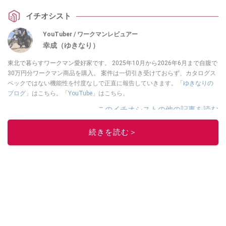
イチオシスト
YouTuber / ワークマンレビュアー
幸成（ゆきなり）
東北で暮らすワークマン愛好家です。 2025年10月から2026年6月まで自腹で
30万円分ワークマン商品を購入。 案件は一切引き受けておらず、カタログス
ペックではない機能性を忖度なしで正直に報告していきます。「
ゆきなりの
ブログ
」はこちら。「
YouTube
」はこちら。
このイチオシストの他の記事を読む
続きを読む＞