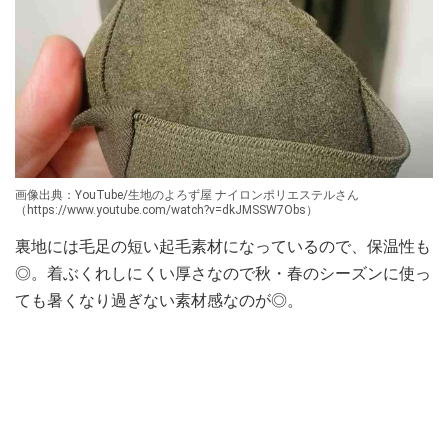
画像出典：YouTube/生地のよろず屋 ナイロンポリエステルさん
（https://www.youtube.com/watch?v=dkJMSSW7Obs）
裏地には毛足の短い起毛素材になっているので、保温性も
◎。着ぶくれしにくい厚さなので秋・春のシーズンに使っ
ても暑くなり過ぎない素材感なのが◎。