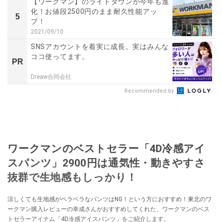
【ワークマン】のライトダウンが今年も進
化！お値段2500円のまま耐久性能アッ
5
プ！
2021/09/10
SNSアカウントを着実に成長。実はみんな
ココ使ってます。
PR
Dreaw合同会社
Recommended by
ワークマンのベストセラー「4D冷感アイ
スパンツ」2900円は通気性・動きやすさ
抜群で生地感もしっかり！
涼しくても生地感がペラペラなパンツはNG！という方におすすめ！東北のワ
ークマン購入レビューの幸成さんがおすすめしてくれた、ワークマンのベス
トセラーアイテム「4D冷感アイスパンツ」をご紹介します。