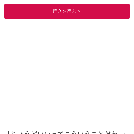
続きを読む＞
「ちょうどいいってこういうことだわ...」