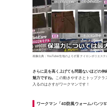
画像出典：YouTube/生地のよろず屋 ナイロンポリエステルさん(https
さらに足を高く上げても問題ないほどの伸
魅力ですね。
この動きやすさとトップクラス
入るのはさすがワークマンです！
ワークマン「4D防風ウォームパンツST