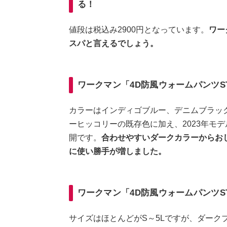
る！
値段は税込み2900円となっています。
ワー
スパと言えるでしょう。
ワークマン「4D防風ウォームパンツST
カラーはインディゴブルー、デニムブラッ
ーヒッコリーの既存色に加え、2023年モ
開です。
合わせやすいダークカラーからお
に使い勝手が増しました。
ワークマン「4D防風ウォームパンツST
サイズはほとんどがS～5Lですが、ダーク