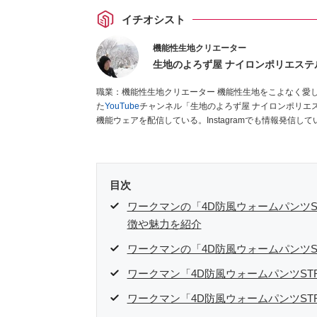
イチオシスト
機能性生地クリエーター
生地のよろず屋 ナイロンポリエステ
職業：機能性生地クリエーター 機能性生地をこよなく愛している38歳。生地輸出入商社に15年以上勤務後退職し、独立。開設し
た
YouTube
チャンネル「生地のよろず屋 ナイロンポリエ
機能ウェアを配信している。Instagramでも情報発信して
目次
ワークマンの「4D防風ウォームパンツST
徴や魅力を紹介
ワークマンの「4D防風ウォームパンツST
ワークマン「4D防風ウォームパンツSTR
ワークマン「4D防風ウォームパンツSTR