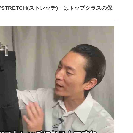
TRETCH(ストレッチ)」はトップクラスの保