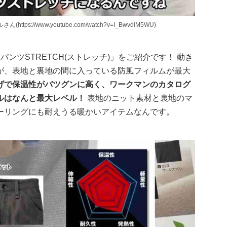
://www.youtube.com/watch?v=I_BwvdiM5WU)
ンツSTRETCH(ストレッチ)」をご紹介です！ 動き
が、表地と裏地の間に入っている防風フィルムが最大
げで保温性がバツグンに高く、ワークマンのカタログ
ルはなんと最大レベル！
表地のニット素材と裏地のマ
ーリングにも耐えうる暖かいアイテムなんです。