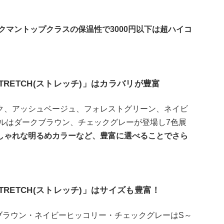
クマントップクラスの保温性で3000円以下は超ハイコ
RETCH(ストレッチ)」はカラバリが豊富
ク、アッシュベージュ、フォレストグリーン、ネイビ
デルはダークブラウン、チェックグレーが登場し7色展
しゃれな明るめカラーなど、豊富に選べることでさら
RETCH(ストレッチ)」はサイズも豊富！
ブラウン・ネイビーヒッコリー・チェックグレーはS～