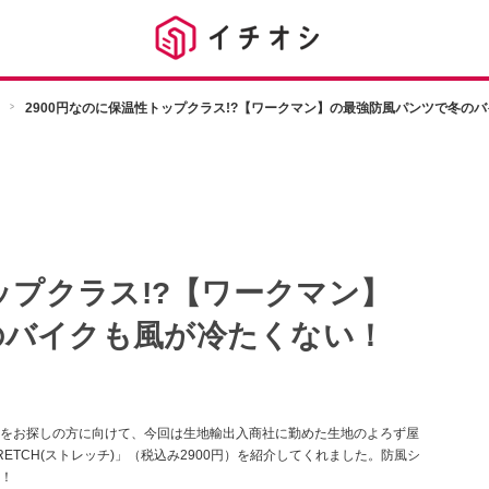
2900円なのに保温性トップクラス!?【ワークマン】の最強防風パンツで冬の
ップクラス!?【ワークマン】
のバイクも風が冷たくない！
をお探しの方に向けて、今回は生地輸出入商社に勤めた生地のよろず屋
ETCH(ストレッチ)」（税込み2900円）を紹介してくれました。防風シ
！