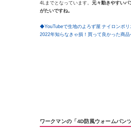
4Lまでとなっています。
元々動きやすいパ
がたいですね。
◆YouTubeで生地のよろず屋 ナイロン
2022年知らなきゃ損！買って良かった商品
ワークマンの「4D防風ウォームパンツS