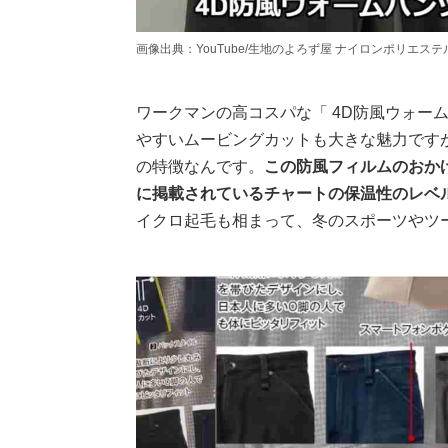
画像出典：YouTube/生地のよろず屋 ナイロンポリエステルさん(https
ワークマンの高コスパな「 4D防風ウォームパ
やすいムービングカットも大きな魅力です
の特徴なんです。
この防風フィルムのおか
に掲載されているチャートの保温性のレベ
イクロ起毛も相まって、冬のスポーツやツ