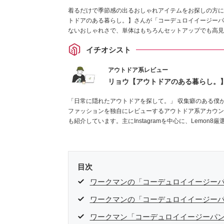
着るだけで季節感の出るおしゃれアイテムをお探しの方に
トドアのある暮らし。】さんが「コーデュロイイージーパ
ないおしゃれさで、単体はもちろんセットアップでも高見
イチオシスト
アウトドア系レビュー
リョウ【アウトドアのある暮らし。
「日常に隠れたアウトドアを探して。」 収集癖のある僕
ファッションを独自にレビューするアウトドア系アカウン
も紹介しています。主にInstagramを中心に、Lemo
ください！お待ちしています！
Instagramはこちらから！
目次
ワークマンの「コーデュロイイージーパ
ワークマンの「コーデュロイイージーパ
ワークマン「コーデュロイイージーパ