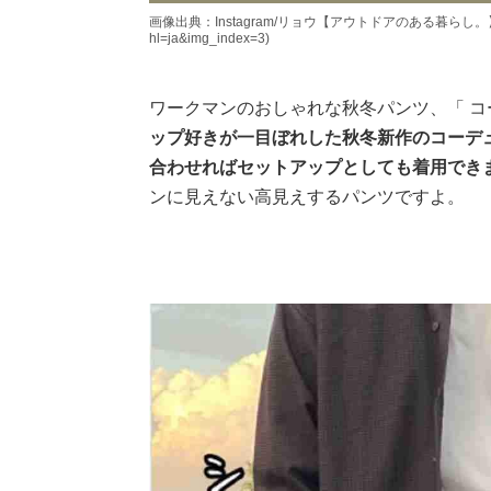
画像出典：Instagram/リョウ【アウトドアのある暮らし。】さん(http
hl=ja&img_index=3)
ワークマンのおしゃれな秋冬パンツ、「 
ップ好きが一目ぼれした秋冬新作のコーデ
合わせればセットアップとしても着用でき
ンに見えない高見えするパンツですよ。