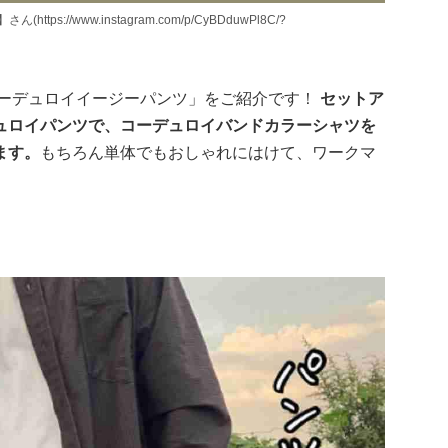
s://www.instagram.com/p/CyBDduwPl8C/?
コーデュロイイージーパンツ」をご紹介です！
セットア
ュロイパンツで、コーデュロイバンドカラーシャツを
ます。
もちろん単体でもおしゃれにはけて、ワークマ