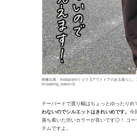
画像出典：Instagram/リョウ【アウトドアのある暮らし。】さん(http
hl=ja&img_index=3)
テーパードで渡り幅はちょっとゆったりめ
わないのでシルエットはきれいめです。
今
落ち着いた渋いカラーが良いです◎！ コ
テムですよ。