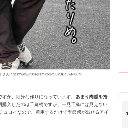
s://www.instagram.com/p/CyBDduwPl8C/?
ですが、細身な作りになっています。
あまり肉感を拾
回購入したのは千鳥柄ですが、一見千鳥には見えない
ーデュロイなので、着用するだけで季節感が出せるアイ