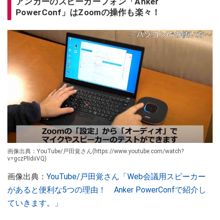
アンカーのスピーカーフォン「Anker
PowerConf」はZoomの操作も楽々！
画像出典：YouTube/戸田覚さん(https://www.youtube.com/watch?
v=gczPlIdiiVQ)
画像出典：
YouTube/戸田覚さん「Web会議用スピーカー
があると便利な5つの理由！ Anker PowerConfで紹介し
ていきます。」