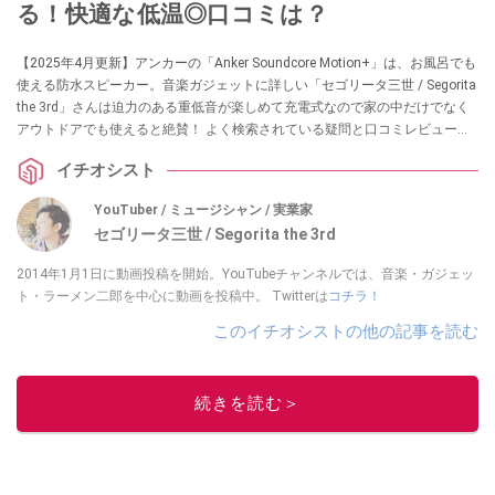
る！快適な低温◎口コミは？
【2025年4月更新】アンカーの「Anker Soundcore Motion+」は、お風呂でも
使える防水スピーカー。音楽ガジェットに詳しい「セゴリータ三世 / Segorita
the 3rd」さんは迫力のある重低音が楽しめて充電式なので家の中だけでなく
アウトドアでも使えると絶賛！ よく検索されている疑問と口コミレビューも
あわせて紹介します。
イチオシスト
YouTuber / ミュージシャン / 実業家
セゴリータ三世 / Segorita the 3rd
2014年1月1日に動画投稿を開始。YouTubeチャンネルでは、音楽・ガジェッ
ト・ラーメン二郎を中心に動画を投稿中。 Twitterは
コチラ！
このイチオシストの他の記事を読む
続きを読む＞