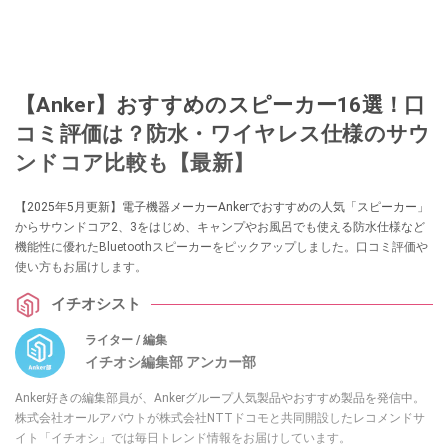
【Anker】おすすめのスピーカー16選！口
コミ評価は？防水・ワイヤレス仕様のサウ
ンドコア比較も【最新】
【2025年5月更新】電子機器メーカーAnkerでおすすめの人気「スピーカー」
からサウンドコア2、3をはじめ、キャンプやお風呂でも使える防水仕様など
機能性に優れたBluetoothスピーカーをピックアップしました。口コミ評価や
使い方もお届けします。
イチオシスト
ライター / 編集
イチオシ編集部 アンカー部
Anker好きの編集部員が、Ankerグループ人気製品やおすすめ製品を発信中。
株式会社オールアバウトが株式会社NTTドコモと共同開設したレコメンドサ
イト「イチオシ」では毎日トレンド情報をお届けしています。