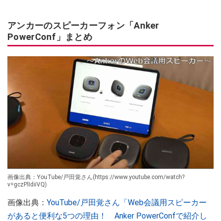
アンカーのスピーカーフォン「Anker
PowerConf」まとめ
画像出典：YouTube/戸田覚さん(https://www.youtube.com/watch?
v=gczPlIdiiVQ)
画像出典：
YouTube/戸田覚さん「Web会議用スピーカー
があると便利な5つの理由！ Anker PowerConfで紹介し