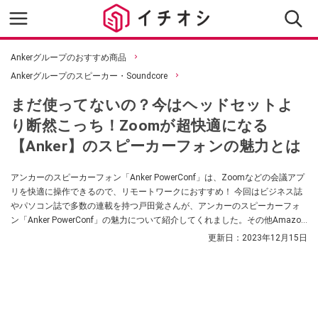
Ankerグループのおすすめ商品
Ankerグループのスピーカー・Soundcore
まだ使ってないの？今はヘッドセットよ
り断然こっち！Zoomが超快適になる
【Anker】のスピーカーフォンの魅力とは
アンカーのスピーカーフォン「Anker PowerConf」は、Zoomなどの会議アプ
リを快適に操作できるので、リモートワークにおすすめ！ 今回はビジネス誌
やパソコン誌で多数の連載を持つ戸田覚さんが、アンカーのスピーカーフォ
ン「Anker PowerConf」の魅力について紹介してくれました。その他Amazon
のレビューなどもご紹介していますので、ぜひ参考にしてみてくださいね。
更新日：
2023年12月15日