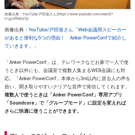
画像出典：YouTube/戸田覚さん(https://www.youtube.com/watch?
v=gczPlIdiiVQ)
画像出典：
YouTube/戸田覚さん「Web会議用スピーカー
があると便利な5つの理由！ Anker PowerConfで紹介し
ていきます。」
「Anker PowerConf」は、テレワークなどお家で一人で使
うとき以外にも、会議室で複数人集まるWEB会議にも対
応。「Anker PowerConf」本体から3m以内に居る人の声を
拾い、聞き取りやすいクリアな音声で発信してくれます。
複数人で使うときは「Anker PowerConf」専用アプリ
「Soundcore」で「グループモード」に設定を変えれば
さらに快適に使うことができます。