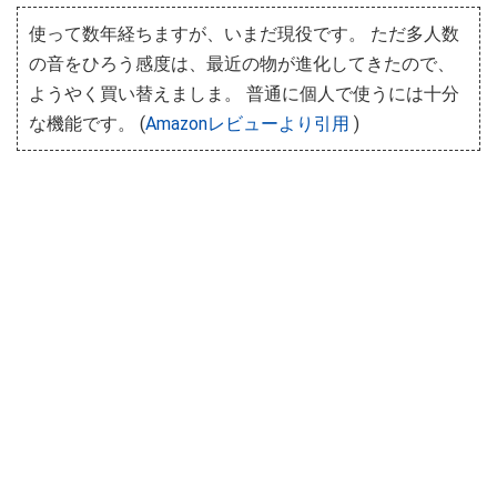
使って数年経ちますが、いまだ現役です。 ただ多人数
の音をひろう感度は、最近の物が進化してきたので、
ようやく買い替えましま。 普通に個人で使うには十分
な機能です。 (
Amazonレビューより引用
)