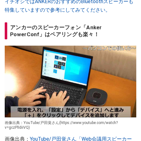
イチオシではANKERのおすすめのBluetoothスピーカーも
特集していますので参考にしてみてください。
アンカーのスピーカーフォン「Anker
PowerConf」はペアリングも楽々！
画像出典：YouTube/戸田覚さん(https://www.youtube.com/watch?
v=gczPlIdiiVQ)
画像出典：
YouTube/戸田覚さん「Web会議用スピーカー