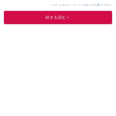
このイチオシストの他の記事を読む
続きを読む＞