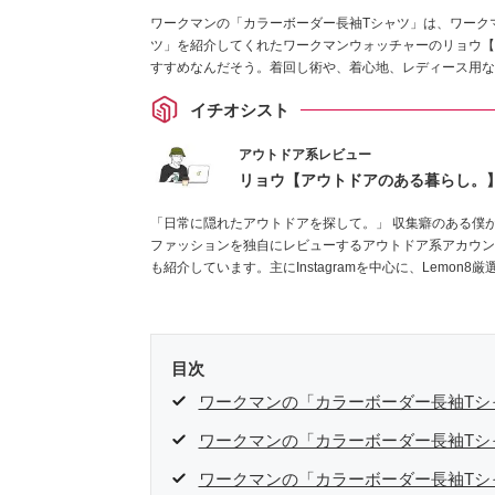
ワークマンの「カラーボーダー長袖Tシャツ」は、ワークマ
ツ」を紹介してくれたワークマンウォッチャーのリョウ【
すすめなんだそう。着回し術や、着心地、レディース用な
イチオシスト
アウトドア系レビュー
リョウ【アウトドアのある暮らし。
「日常に隠れたアウトドアを探して。」 収集癖のある僕
ファッションを独自にレビューするアウトドア系アカウン
も紹介しています。主にInstagramを中心に、Lemo
ください！お待ちしています！
Instagramはこちらから！
目次
ワークマンの「カラーボーダー長袖Tシ
ワークマンの「カラーボーダー長袖Tシ
ワークマンの「カラーボーダー長袖Tシ