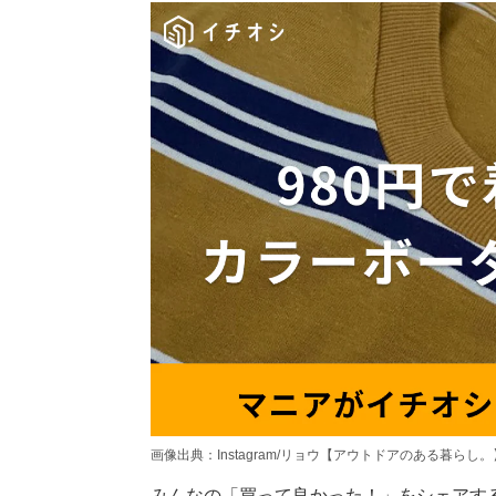
画像出典：Instagram/リョウ【アウトドアのある暮らし。】さん(https
みんなの「買って良かった！」をシェアす