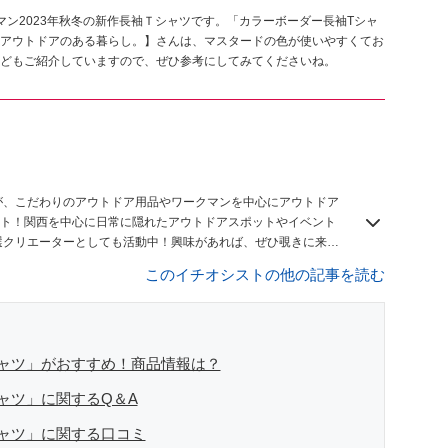
ン2023年秋冬の新作長袖Ｔシャツです。「カラーボーダー長袖Tシャ
アウトドアのある暮らし。】さんは、マスタードの色が使いやすくてお
どもご紹介していますので、ぜひ参考にしてみてくださいね。
】
が、こだわりのアウトドア用品やワークマンを中心にアウトドア
ト！関西を中心に日常に隠れたアウトドアスポットやイベント
n8厳選クリエーターとしても活動中！興味があれば、ぜひ覗きに来て
このイチオシストの他の記事を読む
ャツ」がおすすめ！商品情報は？
ャツ」に関するQ＆A
ャツ」に関する口コミ