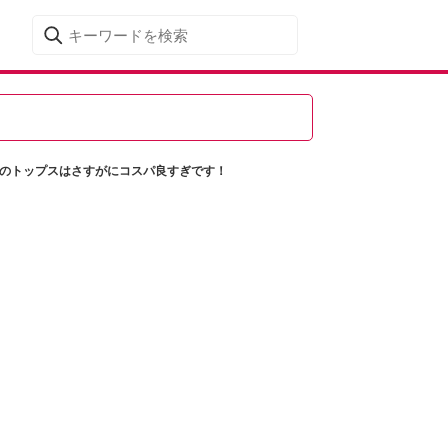
このトップスはさすがにコスパ良すぎです！