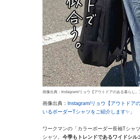
画像出典：Instagram/リョウ【アウトドアのある暮らし。】さん(https
画像出典：
Instagram/リョウ【アウ
いるボーダーTシャツをご紹介します✨」
ワークマンの「カラーボーダー長袖Tシャ
シャツ。
今季もトレンドであるワイドシル