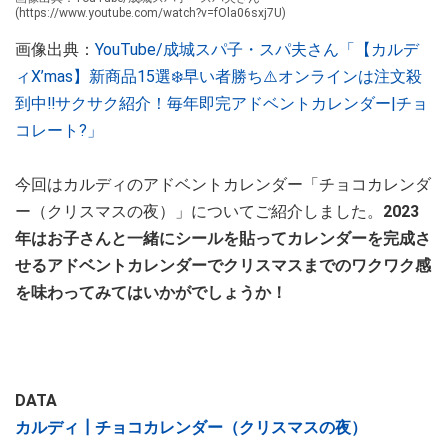
(https://www.youtube.com/watch?v=fOla06sxj7U)
画像出典：
YouTube/成城スパ子・スパ夫さん「【カルデ
ィX’mas】新商品15選❄️早い者勝ち⚠️オンラインは注文殺
到中‼︎サクサク紹介！毎年即完アドベントカレンダー|チョ
コレート?」
今回はカルディのアドベントカレンダー「チョコカレンダ
ー（クリスマスの夜）」についてご紹介しました。
2023
年はお子さんと一緒にシールを貼ってカレンダーを完成さ
せるアドベントカレンダーでクリスマスまでのワクワク感
を味わってみてはいかがでしょうか！
DATA
カルディ┃チョコカレンダー（クリスマスの夜）