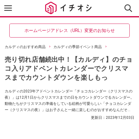
ホームページアドレス（URL）変更のお知らせ
カルディのおすすめ商品
カルディの季節イベント商品
売り切れ店舗続出中！【カルディ】のチョ
コ入りアドベントカレンダーでクリスマ
スまでカウントダウンを楽しもっ
カルディの2023年アドベントカレンダー「チョコカレンダー（クリスマスの
夜）」は12月1日からクリスマスまでの日をカウントダウンでるカレンダー。
動物たちがクリスマスの準備をしている絵柄が可愛らしい「チョコカレンダ
ー（クリスマスの夜）」はお子さんと一緒に楽しむのがおすすめなんだそ
う。在庫切れになっている店舗も多い「チョコカレンダー（クリスマスの
更新日：
2023年12月03日
夜）」の内容について、カルディマニアの成城スパ子・スパ夫さんが紹介し
てくれました。