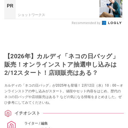
PR
ショットワークス
Recommended by
【2026年】カルディ「ネコの日バッグ」
販売！オンラインストア抽選申し込みは
2/12スタート！店頭販売はある？
カルディの「ネコの日バッグ」が2025年も登場！ 2月12日（水）10：00～オ
ンラインストアの申し込みがスタート。値段やセット内容をはじめ、歴代の
ネコの日バッグや店頭販売はある？ などの気になる情報をまとめました。ぜ
ひ参考にしてみてくださいね。
イチオシスト
ライター / 編集