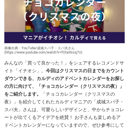
画像出典：YouTube/成城スパ子・スパ夫さん
(https://www.youtube.com/watch?v=fOla06sxj7U)
みんなの「買って良かった！」をシェアするレコメンドサ
イト「イチオシ」。
今回はクリスマスの日までをカウント
ダウンできる、カルディのアドベントカレンダーをお探し
の方に向けて、「チョコカレンダー（クリスマスの夜）」
をご紹介します。
「チョコカレンダー（クリスマスの
夜）」を紹介してくれたカルディマニアの「成城スパ子・
スパ夫」さんは、可愛らしいデザインと、中からチョコレ
ートが出てくるアイデアを絶賛！ お子さんも楽しめるア
ドベントカレンダーになっていますので、ぜひ参考にして