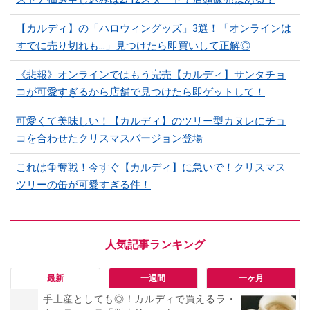
【カルディ】の「ハロウィングッズ」3選！「オンラインは
すでに売り切れも…」見つけたら即買いして正解◎
《悲報》オンラインではもう完売【カルディ】サンタチョ
コが可愛すぎるから店舗で見つけたら即ゲットして！
可愛くて美味しい！【カルディ】のツリー型カヌレにチョ
コを合わせたクリスマスバージョン登場
これは争奪戦！今すぐ【カルディ】に急いで！クリスマス
ツリーの缶が可愛すぎる件！
最新
一週間
一ヶ月
手土産としても◎！カルディで買えるラ・