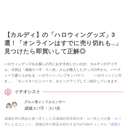
【カルディ】の「ハロウィングッズ」3
選！「オンラインはすでに売り切れも…」
見つけたら即買いして正解◎
ハロウィングッズをお探しの方におすすめしたいのが、カルディのアイテ
ム。今回は「成城スパ子・スパ夫」さんが購入したグッズの中から、パーテ
ィーで盛り上がれる「ハロウィン パンプキンバケツ」、「ハロウィンくじ引
き」、「モンスターピニャータ」をピックアップしてご紹介していきます。
すでにオンラインストアでは完売しているのですが、店舗にいけばまだ間に
イチオシスト
合うかも！ 気になるものがあればぜひ参考にしてみてくださいね。
グルメ系インフルエンサー
成城スパ子・スパ夫
成城石井の商品を食べ尽くした元成城石井店長の夫・スパ夫とその妻・スパ
子によるユニット。成城石井の商品を紹介するYouTubeチャンネル『
成城ス