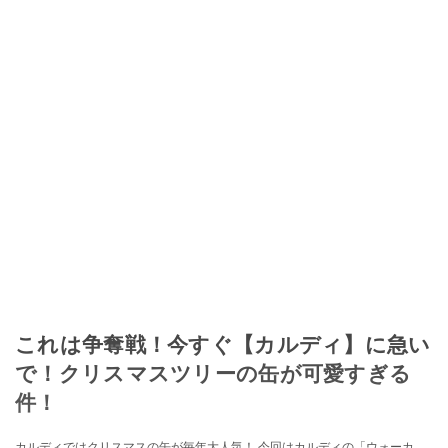
これは争奪戦！今すぐ【カルディ】に急い
で！クリスマスツリーの缶が可愛すぎる
件！
カルディではクリスマスの缶が毎年大人気！ 今回はカルディの「ウォーカ