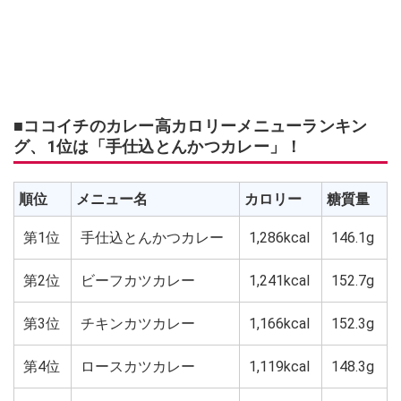
■ココイチのカレー高カロリーメニューランキン
グ、1位は「手仕込とんかつカレー」！
順位
メニュー名
カロリー
糖質量
第1位
手仕込とんかつカレー
1,286kcal
146.1g
第2位
ビーフカツカレー
1,241kcal
152.7g
第3位
チキンカツカレー
1,166kcal
152.3g
第4位
ロースカツカレー
1,119kcal
148.3g