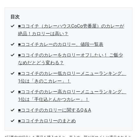
目次
■ココイチ（カレーハウスCoCo壱番屋）のカレーが
絶品！カロリーは高い？
■ココイチカレーのカロリー、値段一覧表
■ココイチのカレーをカロリーオフしたい！ ご飯少
なめだとどう変わる？
■ココイチのカレー低カロリーメニューランキング、
1位は「きのこカレー」！
■ココイチのカレー高カロリーメニューランキング、
1位は「手仕込とんかつカレー」！
■ココイチのカロリーに関するQ＆A
■ココイチカロリーのまとめ