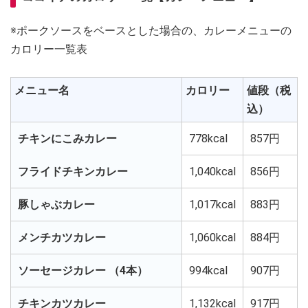
※ポークソースをベースとした場合の、カレーメニューの
カロリー一覧表
メニュー名
カロリー
値段（税
込）
チキンにこみカレー
778kcal
857円
フライドチキンカレー
1,040kcal
856円
豚しゃぶカレー
1,017kcal
883円
メンチカツカレー
1,060kcal
884円
ソーセージカレー （4本）
994kcal
907円
チキンカツカレー
1,132kcal
917円