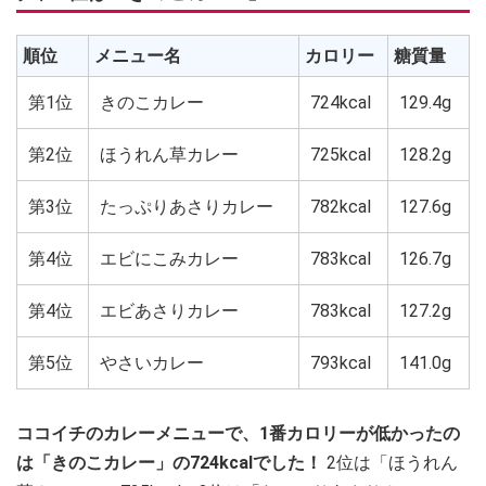
順位
メニュー名
カロリー
糖質量
第1位
きのこカレー
724kcal
129.4g
第2位
ほうれん草カレー
725kcal
128.2g
第3位
たっぷりあさりカレー
782kcal
127.6g
第4位
エビにこみカレー
783kcal
126.7g
第4位
エビあさりカレー
783kcal
127.2g
第5位
やさいカレー
793kcal
141.0g
ココイチのカレーメニューで、1番カロリーが低かったの
は「きのこカレー」の724kcalでした！
2位は「ほうれん