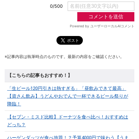
※記事内容は執筆時点のものです。最新の内容をご確認ください。
【こちらの記事もおすすめ！】
「生ビール120円引きは熱すぎる」「昼飲みできて最高」
【資さん飲み】うどんやおでんで一杯できるビール祭りが
降臨！
【セブン・ミスド比較】ドーナツを食べ比べ！おすすめは
どっち？
ハーゲンダッツが食べ放題！？予算4000円で味わう【うま