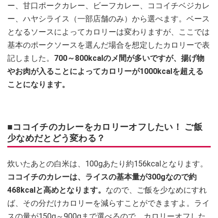
ー、甘口ポークカレー、ビーフカレー、ココイチベジカレ
ー、ハヤシライス（一部店舗のみ）から選べます。ベース
となるソースによってカロリーは変わりますが、ここでは
基本のポークソースを選んだ場合を想定したカロリーで表
記しました。
700～800kcalのメ間が多いですが、揚げ物
やお肉が入ることによってカロリーが1000kcalを超える
ことになります。
■ココイチのカレーをカロリーオフしたい！ ご飯
少なめだとどう変わる？
炊いたあとの白米は、100gあたり約156kcalとなります。
ココイチのカレーは、ライスの基本量が300gなので約
468kcalと高めとなります。
なので、ご飯を少なめにすれ
ば、その分だけカロリーを減らすことができますよ。ライ
スの量が150g～900gまで選べるので、カロリーオフした