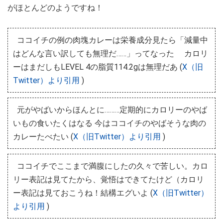
がほとんどのようですね！
ココイチの例の肉塊カレーは栄養成分見たら「減量中
はどんな言い訳しても無理だ……」ってなった カロリ
ーはまだしもLEVEL 4の脂質114.2gは無理だあ (
X（旧
Twitter）より引用
)
元がやばいからほんとに………定期的にカロリーのやば
いもの食いたくはなる 今はココイチのやばそうな肉の
カレーたべたい (
X（旧Twitter）より引用
)
ココイチでここまで満腹にしたの久々で苦しい。カロ
リー表記は見てたから、覚悟はできてたけど（カロリ
ー表記は見ておこうね！結構エグいよ (
X（旧Twitter）
より引用
)