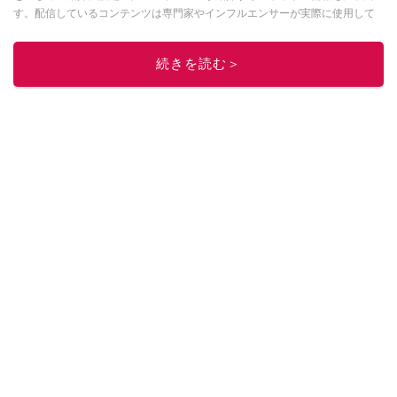
す。配信しているコンテンツは専門家やインフルエンサーが実際に使用して
レビューしています。毎日トレンド情報をお届けしているので、ぜひ
Google
ニュースでフォロー
してください！
続きを読む＞
このイチオシストの他の記事を読む