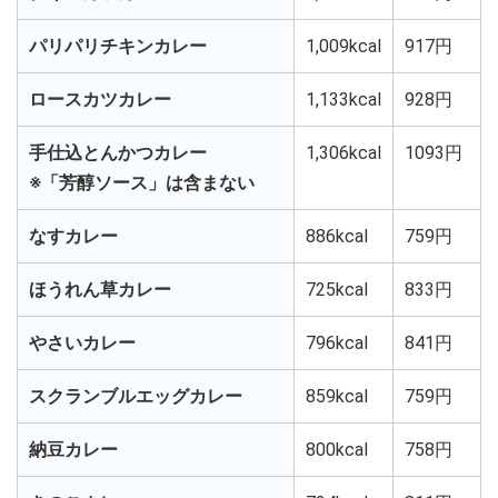
パリパリチキンカレー
1,009kcal
917円
ロースカツカレー
1,133kcal
928円
手仕込とんかつカレー
1,306kcal
1093円
※「芳醇ソース」は含まない
なすカレー
886kcal
759円
ほうれん草カレー
725kcal
833円
やさいカレー
796kcal
841円
スクランブルエッグカレー
859kcal
759円
納豆カレー
800kcal
758円