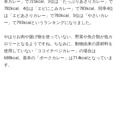
草カレー」で725kcal、3位は「たっぷりあさりカレー」で
782kcal、4位は「エビにこみカレー」で783kcal、同率4位
は「エビあさりカレー」で783kcal、5位は「やさいカレ
ー」で793kcalというランキングになりました。
やはりお肉や揚げ物を使っていない、野菜や魚介類が低カ
ロリーとなるようですね。ちなみに、動物由来の原材料を
使用していない「ココイチベジカレー」の場合は
688kcal。基本の「ポークカレー」は714kcalとなっていま
す。