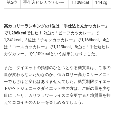
第5位
手仕込ヒレカツカレー
1,109kcal
144.2g
高カロリーランキングの1位は「手仕込とんかつカレー」
で1,286kcalでした！
2位は「ビーフカツカレー」で
1,241kcal、3位は「チキンカツカレー」で1,166kcal、4位
は「ロースカツカレー」で1,119kcal、5位は「手仕込ヒレ
カツカレー」で1,109kcalという結果になりました。
また、ダイエットの指標のひとつとなる糖質量は、ご飯の
量が変わらないためなのか、低カロリー高カロリーメニュ
ーでもさほど変化はありませんでした。糖質制限ダイエッ
トやケトジェニックダイエット中の方は、ご飯の量を少な
目にしたり、カリフラワーライスに変更すると糖質量を抑
えてココイチのカレーを楽しめるでしょう。