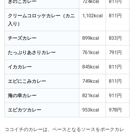
きのこカレー
724kcal
811円
クリームコロッケカレー（カニ
1,102kcal
811円
入り）
チーズカレー
899kcal
833円
たっぷりあさりカレー
761kcal
791円
イカカレー
845kcal
811円
エビにこみカレー
749kcal
811円
海の幸カレー
821kcal
911円
エビカツカレー
953kcal
978円
ココイチのカレーは、ベースとなるソースをポークカレ