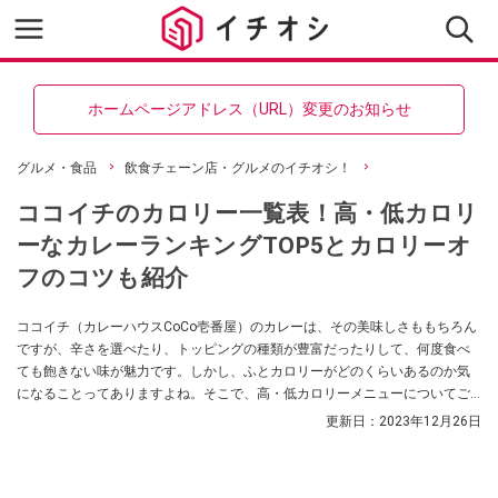
ホームページアドレス（URL）変更のお知らせ
グルメ・食品
飲食チェーン店・グルメのイチオシ！
ココイチのカロリー一覧表！高・低カロリ
ーなカレーランキングTOP5とカロリーオ
フのコツも紹介
ココイチ（カレーハウスCoCo壱番屋）のカレーは、その美味しさももちろん
ですが、辛さを選べたり、トッピングの種類が豊富だったりして、何度食べ
ても飽きない味が魅力です。しかし、ふとカロリーがどのくらいあるのか気
になることってありますよね。そこで、高・低カロリーメニューについてご
紹介します。
更新日：
2023年12月26日