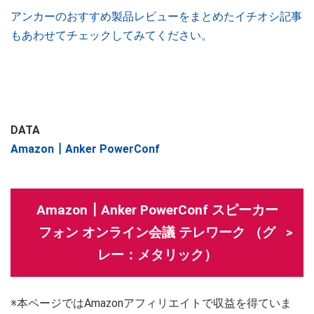
アンカーのおすすめ製品レビューをまとめたイチオシ記事
もあわせてチェックしてみてください。
DATA
Amazon┃Anker PowerConf
Amazon┃Anker PowerConf スピーカー
フォン オンライン会議 テレワーク （グ
レー：メタリック）
※本ページではAmazonアフィリエイトで収益を得ていま