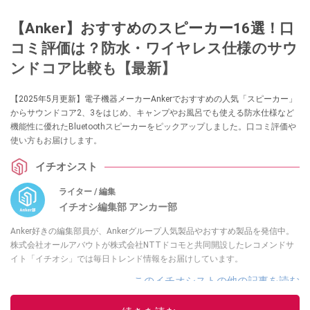
【Anker】おすすめのスピーカー16選！口
コミ評価は？防水・ワイヤレス仕様のサウ
ンドコア比較も【最新】
【2025年5月更新】電子機器メーカーAnkerでおすすめの人気「スピーカー」
からサウンドコア2、3をはじめ、キャンプやお風呂でも使える防水仕様など
機能性に優れたBluetoothスピーカーをピックアップしました。口コミ評価や
使い方もお届けします。
イチオシスト
ライター / 編集
イチオシ編集部 アンカー部
Anker好きの編集部員が、Ankerグループ人気製品やおすすめ製品を発信中。
株式会社オールアバウトが株式会社NTTドコモと共同開設したレコメンドサ
イト「イチオシ」では毎日トレンド情報をお届けしています。
このイチオシストの他の記事を読む