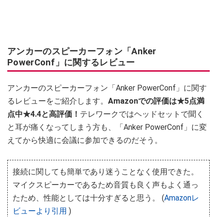
アンカーのスピーカーフォン「Anker
PowerConf」に関するレビュー
アンカーのスピーカーフォン「Anker PowerConf」に関す
るレビューをご紹介します。
Amazonでの評価は★5点満
点中★4.4と高評価！
テレワークではヘッドセットで聞く
と耳が痛くなってしまう方も、「Anker PowerConf」に変
えてから快適に会議に参加できるのだそう。
接続に関しても簡単であり迷うことなく使用できた。
マイクスピーカーであるため音質も良く声もよく通っ
たため、性能としては十分すぎると思う。 (
Amazonレ
ビューより引用
)