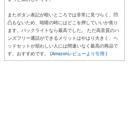
またボタン表記が暗いところでは非常に見づらく、凹
凸もないため、咄嗟の時にはどこを押していいか焦り
ます。バックライトなら最高でした。 ただ高音質のハ
ンズフリー通話ができるメリットはやはり大きく、ヘ
ッドセットが煩わしい人には間違いなく最高の商品で
す。おすすめです。 (
Amazonレビューより引用
)