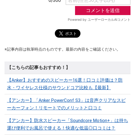
※記事内容は執筆時点のものです。最新の内容をご確認ください。
【こちらの記事もおすすめ！】
【Anker】おすすめのスピーカー16選！口コミ評価は？防
水・ワイヤレス仕様のサウンドコア比較も【最新】
【アンカー】「Anker PowerConf S3」は音声クリアなスピ
ーカーフォン！リモートでのメリットと口コミ
【アンカー】防水スピーカー「Soundcore Motion+」は持ち
運び便利でお風呂で使える！快適な低温◎口コミは？