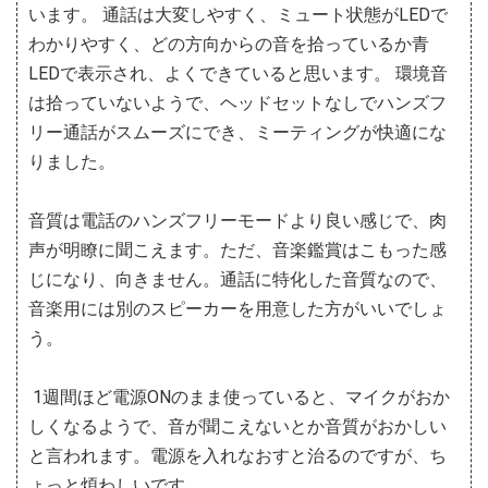
います。 通話は大変しやすく、ミュート状態がLEDで
わかりやすく、どの方向からの音を拾っているか青
LEDで表示され、よくできていると思います。 環境音
は拾っていないようで、ヘッドセットなしでハンズフ
リー通話がスムーズにでき、ミーティングが快適にな
りました。
音質は電話のハンズフリーモードより良い感じで、肉
声が明瞭に聞こえます。ただ、音楽鑑賞はこもった感
じになり、向きません。通話に特化した音質なので、
音楽用には別のスピーカーを用意した方がいいでしょ
う。
1週間ほど電源ONのまま使っていると、マイクがおか
しくなるようで、音が聞こえないとか音質がおかしい
と言われます。電源を入れなおすと治るのですが、ち
ょっと煩わしいです。