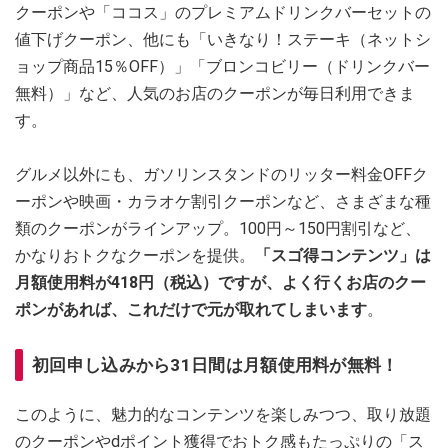
クーポンや「ココス」のプレミアムドリンクバーセットの
値下げクーポン、他にも「いきなり！ステーキ（ネットシ
ョップ商品15％OFF）」「ブロンコビリー（ドリンクバー
無料）」など、人気のお店のクーポンが毎日利用できま
す。
グルメ以外にも、ガソリンスタンドのリッター料金OFFク
ーポンや映画・カラオケ割引クーポンなど、さまざまな種
類のクーポンがラインアップ。100円～150円割引など、
かなりおトクなクーポンを提供。
「スゴ得コンテンツ」は
月額使用料が418円（税込）ですが、よく行くお店のクー
ポンがあれば、これだけで元が取れてしまいます
。
初回申し込みから31日間は月額使用料が無料！
このように、魅力的なコンテンツを楽しみつつ、取り放題
のクーポンやdポイント獲得でおトク感もたっぷりの「ス