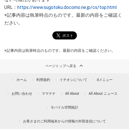
URL：
https://www.sugotoku.docomo.ne.jp/cs/top.html
※記事内容は執筆時点のものです。最新の内容をご確認く
ださい。
※記事内容は執筆時点のものです。最新の内容をご確認ください。
ページトップへ戻る
ホーム
利用規約
イチオシについて
dメニュー
お問い合わせ
ママテナ
All About
All About ニュース
モバイル空間統計
お客さまのご利用端末からの情報の外部送信について