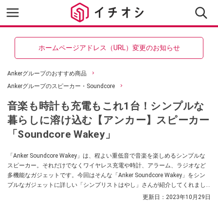
ホームページアドレス（URL）変更のお知らせ
Ankerグループのおすすめ商品
Ankerグループのスピーカー・Soundcore
音楽も時計も充電もこれ1台！シンプルな
暮らしに溶け込む【アンカー】スピーカー
「Soundcore Wakey」
「Anker Soundcore Wakey」は、程よい重低音で音楽を楽しめるシンプルな
スピーカー。それだけでなくワイヤレス充電や時計、アラーム、ラジオなど
多機能なガジェットです。今回はそんな「Anker Soundcore Wakey」をシン
プルなガジェットに詳しい「シンプリストはやし」さんが紹介してくれまし
た。「Anker Soundcore Wakey」は、物をあまり持ちたくない方や、シンプ
更新日：
2023年10月29日
ルなインテリアが好きな方にもおすすめのスピーカーですので、ぜひ参考に
してみてくださいね。