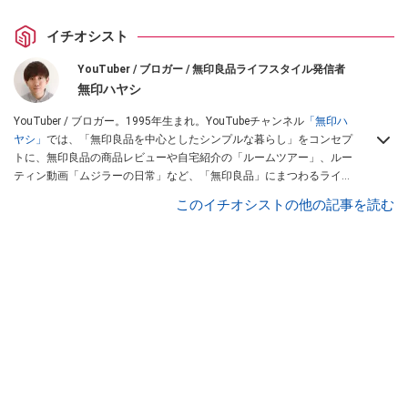
イチオシスト
YouTuber / ブロガー / 無印良品ライフスタイル発信者
無印ハヤシ
YouTuber / ブロガー。1995年生まれ。YouTubeチャンネル
「無印ハ
ヤシ」
では、「無印良品を中心としたシンプルな暮らし」をコンセプ
トに、無印良品の商品レビューや自宅紹介の「ルームツアー」、ルー
ティン動画「ムジラーの日常」など、「無印良品」にまつわるライフ
スタイルをメインに配信している。
このイチオシストの他の記事を読む