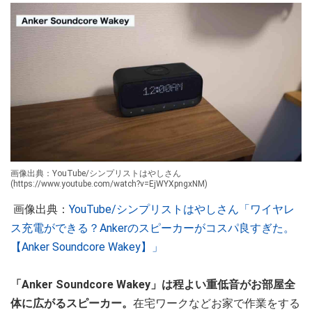
画像出典：YouTube/シンプリストはやしさん
(https://www.youtube.com/watch?v=EjWYXpngxNM)
画像出典：
YouTube/シンプリストはやしさん「ワイヤレ
ス充電ができる？Ankerのスピーカーがコスパ良すぎた。
【Anker Soundcore Wakey】」
「Anker Soundcore Wakey」は程よい重低音がお部屋全
体に広がるスピーカー。
在宅ワークなどお家で作業をする