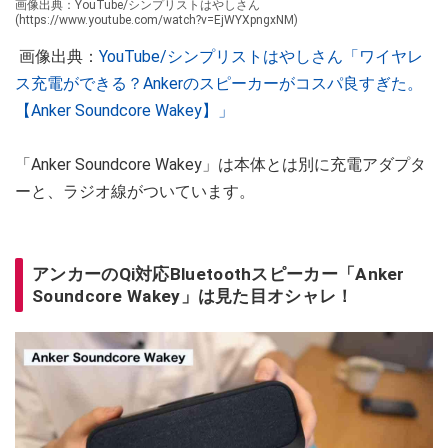
画像出典：YouTube/シンプリストはやしさん
(https://www.youtube.com/watch?v=EjWYXpngxNM)
画像出典：
YouTube/シンプリストはやしさん「ワイヤレ
ス充電ができる？Ankerのスピーカーがコスパ良すぎた。
【Anker Soundcore Wakey】」
「Anker Soundcore Wakey」は本体とは別に充電アダプタ
ーと、ラジオ線がついています。
アンカーのQi対応Bluetoothスピーカー「Anker
Soundcore Wakey」は見た目オシャレ！