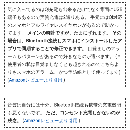
気に入ってるのはQi充電も出来るだけでなく背面にUSB
端子もあるので実質充電は2通りある。 手元にはQi対応
のスマホとフルワイヤレスイヤホンがあるので助かっ
てます。
メインの時計ですが、たまにずれます。 その
場合は、Bluetooth接続しスマホにインストールしたア
プリで同期することで修正できます。
目覚ましのアラ
ームもパターンがあるので好きなものが選べます。 (＊
使用者の私は目覚ましなくとも起きれるのでこちらよ
りもスマホのアラーム、かつ予防線として使ってます)
(
Amazonレビューより引用
)
音質は自分には十分、Bluetooth接続も携帯の充電機能
も悪くないです。
ただ、コンセント充電しかないのが
残念。
(
Amazonレビューより引用
)