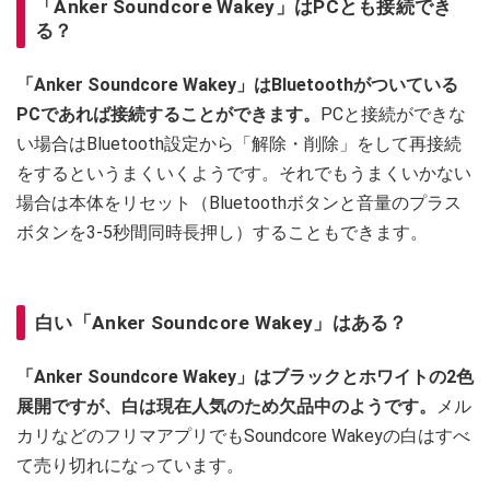
「Anker Soundcore Wakey」はPCとも接続でき
る？
「Anker Soundcore Wakey」はBluetoothがついている
PCであれば接続することができます。
PCと接続ができな
い場合はBluetooth設定から「解除・削除」をして再接続
をするというまくいくようです。それでもうまくいかない
場合は本体をリセット（Bluetoothボタンと音量のプラス
ボタンを3-5秒間同時長押し）することもできます。
白い「Anker Soundcore Wakey」はある？
「Anker Soundcore Wakey」はブラックとホワイトの2色
展開ですが、白は現在人気のため欠品中のようです。
メル
カリなどのフリマアプリでもSoundcore Wakeyの白はすべ
て売り切れになっています。