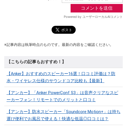
※記事内容は執筆時点のものです。最新の内容をご確認ください。
【こちらの記事もおすすめ！】
【Anker】おすすめのスピーカー16選！口コミ評価は？防
水・ワイヤレス仕様のサウンドコア比較も【最新】
【アンカー】「Anker PowerConf S3」は音声クリアなスピ
ーカーフォン！リモートでのメリットと口コミ
【アンカー】防水スピーカー「Soundcore Motion+」は持ち
運び便利でお風呂で使える！快適な低温◎口コミは？