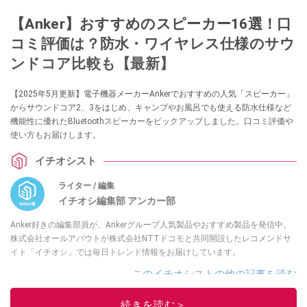
【Anker】おすすめのスピーカー16選！口
コミ評価は？防水・ワイヤレス仕様のサウ
ンドコア比較も【最新】
【2025年5月更新】電子機器メーカーAnkerでおすすめの人気「スピーカー」
からサウンドコア2、3をはじめ、キャンプやお風呂でも使える防水仕様など
機能性に優れたBluetoothスピーカーをピックアップしました。口コミ評価や
使い方もお届けします。
イチオシスト
ライター / 編集
イチオシ編集部 アンカー部
Anker好きの編集部員が、Ankerグループ人気製品やおすすめ製品を発信中。
株式会社オールアバウトが株式会社NTTドコモと共同開設したレコメンドサ
イト「イチオシ」では毎日トレンド情報をお届けしています。
このイチオシストの他の記事を読む
続きを読む＞