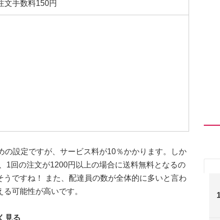
注文手数料150円
めの設定ですが、サービス料が10％かかります。しか
は、1回の注文が1200円以上の場合に送料無料となるの
そうですね！ また、配達員の数が全体的に多いと言わ
える可能性が高いです。
しく見る