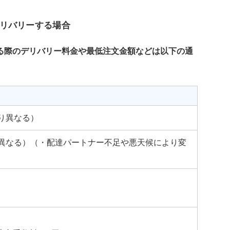
リバリーする場合
る際のデリバリー料金や最低注文金額などは以下の通
より異なる）
より異なる）（・配達パートナー不足や悪天候により変