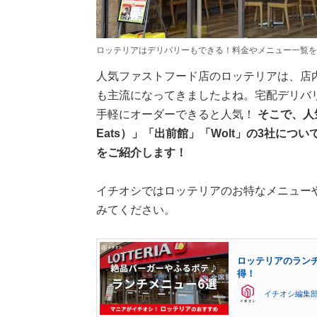
ロッテリアはデリバリーもできる！料金やメニュー一覧を
人気ファストフード店のロッテリアは、店
も主流になってきましたよね。宅配デリバ
手軽にオーダーできると人気！
そこで、人
Eats）」「出前館」「Wolt」の3社に
をご紹介します！
イチオシではロッテリアのお特なメニュー
みてください。
ロッテリアのラン
得！
イチオシ編集