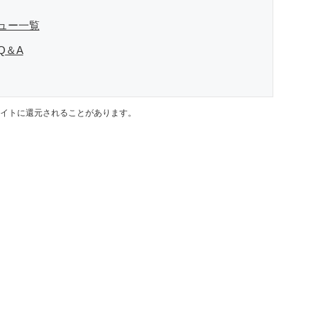
ュー一覧
Q＆A
イトに還元されることがあります。