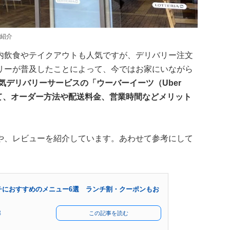
紹介
内飲食やテイクアウトも人気ですが、デリバリー注文
リーが普及したことによって、今ではお家にいながら
気デリバリーサービスの「ウーバーイーツ（Uber
ついて、オーダー方法や配送料金、営業時間などメリット
や、レビューを紹介しています。あわせて参考にして
チにおすすめのメニュー6選 ランチ割・クーポンもお
部
この記事を読む