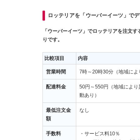
ロッテリアを「ウーバーイーツ」でデ
「ウーバーイーツ」でロッテリアを注文す
りです。
比較項目
内容
営業時間
7時～20時30分（地域に
配達料金
50円～550円（地域に
動あり）
最低注文金
なし
額
手数料
・サービス料10％