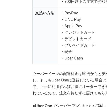
・700円以下の注文で少額
支払い方法
・PayPay
・LINE Pay
・Apple Pay
・クレジットカード
・デビットカード
・プリペイドカード
・現金
・Uber Cash
ウーバーイーツの配達料金は50円からと安
し、もしもUber Oneに登録している場合
で、上手に利用すればお得にオーダーでき
れているので、注文を待たずに届けてもら
■Uber One（ウーバーワン）について詳