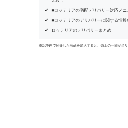
比較！
■ロッテリアの宅配デリバリー対応メニ
■ロッテリアのデリバリーに関する情報
ロッテリアのデリバリーまとめ
※記事内で紹介した商品を購入すると、売上の一部が当サ