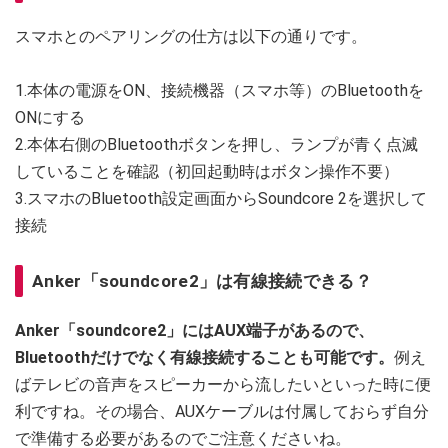
スマホとのペアリングの仕方は以下の通りです。
1.本体の電源をON、接続機器（スマホ等）のBluetoothを
ONにする
2.本体右側のBluetoothボタンを押し、ランプが青く点滅
していることを確認（初回起動時はボタン操作不要）
3.スマホのBluetooth設定画面からSoundcore 2を選択して
接続
Anker「soundcore2」は有線接続できる？
Anker「soundcore2」にはAUX端子があるので、
Bluetoothだけでなく有線接続することも可能です。
例え
ばテレビの音声をスピーカーから流したいといった時に便
利ですね。その場合、AUXケーブルは付属しておらず自分
で準備する必要があるのでご注意くださいね。