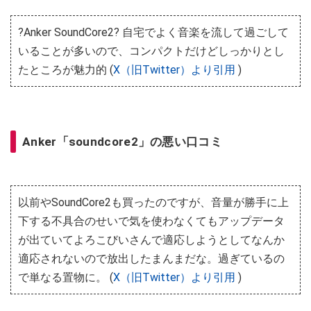
?Anker SoundCore2? 自宅でよく音楽を流して過ごして
いることが多いので、コンパクトだけどしっかりとし
たところが魅力的 (
X（旧Twitter）より引用
)
Anker「soundcore2」の悪い口コミ
以前やSoundCore2も買ったのですが、音量が勝手に上
下する不具合のせいで気を使わなくてもアップデータ
が出ていてよろこびいさんで適応しようとしてなんか
適応されないので放出したまんまだな。過ぎているの
で単なる置物に。 (
X（旧Twitter）より引用
)