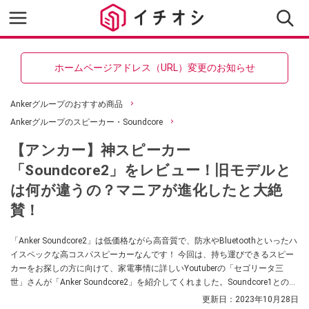
ホームページアドレス（URL）変更のお知らせ
Ankerグループのおすすめ商品
Ankerグループのスピーカー・Soundcore
【アンカー】神スピーカー
「Soundcore2」をレビュー！旧モデルと
は何が違うの？マニアが進化したと大絶
賛！
「Anker Soundcore2」は低価格ながら高音質で、防水やBluetoothといったハ
イスペックな高コスパスピーカーなんです！ 今回は、持ち運びできるスピー
カーをお探しの方に向けて、家電事情に詳しいYoutuberの「セゴリータ三
世」さんが「Anker Soundcore2」を紹介してくれました。Soundcore1との違
いや音質についてもご紹介しています。ぜひ参考にしてみてくださいね。
更新日：
2023年10月28日