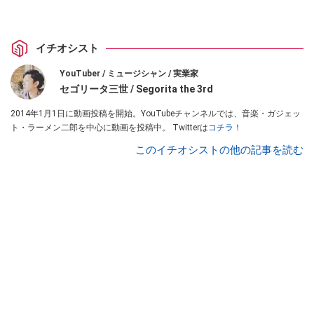
イチオシスト
YouTuber / ミュージシャン / 実業家
セゴリータ三世 / Segorita the 3rd
2014年1月1日に動画投稿を開始。YouTubeチャンネルでは、音楽・ガジェッ
ト・ラーメン二郎を中心に動画を投稿中。 Twitterは
コチラ！
このイチオシストの他の記事を読む