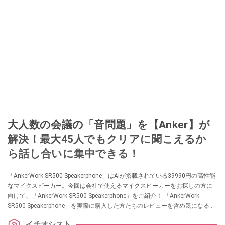
大人数の会議の「音問題」を【Anker】が
解決！最大45人でもクリアに聞こえるか
ら話し合いに集中できる！
「AnkerWork SR500 Speakerphone」はAIが搭載されている39990円の高性能
なマイクスピーカー。今回は会社で使えるマイクスピーカーをお探しの方に
向けて、「AnkerWork SR500 Speakerphone」をご紹介！ 「AnkerWork
SR500 Speakerphone」を実際に購入した方たちのレビューを含め気になる点
をまとめてご紹介しています。
イチオシスト