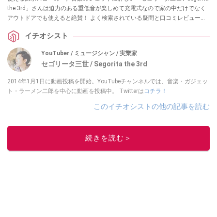
the 3rd」さんは迫力のある重低音が楽しめて充電式なので家の中だけでなく
アウトドアでも使えると絶賛！ よく検索されている疑問と口コミレビューも
あわせて紹介します。
イチオシスト
YouTuber / ミュージシャン / 実業家
セゴリータ三世 / Segorita the 3rd
2014年1月1日に動画投稿を開始。YouTubeチャンネルでは、音楽・ガジェッ
ト・ラーメン二郎を中心に動画を投稿中。 Twitterは
コチラ！
このイチオシストの他の記事を読む
続きを読む＞