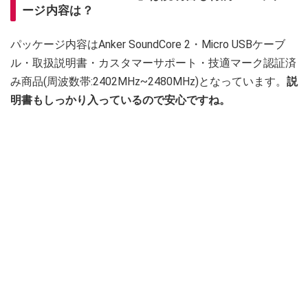
ージ内容は？
パッケージ内容はAnker SoundCore 2・Micro USBケーブ
ル・取扱説明書・カスタマーサポート・技適マーク認証済
み商品(周波数帯:2402MHz~2480MHz)となっています。
説
明書もしっかり入っているので安心ですね。