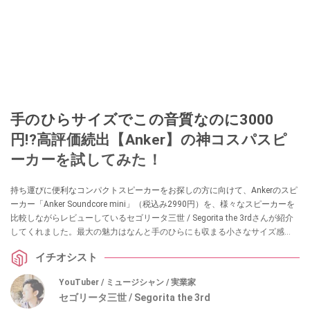
手のひらサイズでこの音質なのに3000
円!?高評価続出【Anker】の神コスパスピ
ーカーを試してみた！
持ち運びに便利なコンパクトスピーカーをお探しの方に向けて、Ankerのスピ
ーカー「Anker Soundcore mini」（税込み2990円）を、様々なスピーカーを
比較しながらレビューしているセゴリータ三世 / Segorita the 3rdさんが紹介
してくれました。最大の魅力はなんと手のひらにも収まる小さなサイズ感
で、外でもスマホよりは良い音で聴きたいけど大きなスピーカーは持ち歩き
イチオシスト
たくない、という方にぴったりなんだとか！
YouTuber / ミュージシャン / 実業家
セゴリータ三世 / Segorita the 3rd