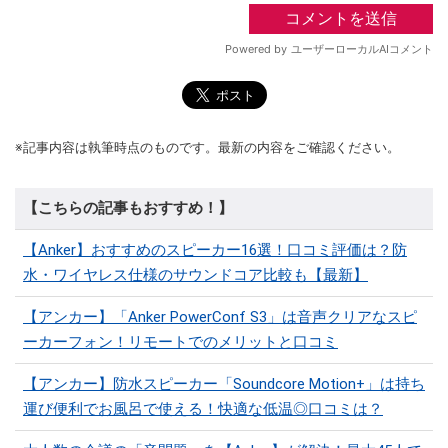
※記事内容は執筆時点のものです。最新の内容をご確認ください。
【こちらの記事もおすすめ！】
【Anker】おすすめのスピーカー16選！口コミ評価は？防
水・ワイヤレス仕様のサウンドコア比較も【最新】
【アンカー】「Anker PowerConf S3」は音声クリアなスピ
ーカーフォン！リモートでのメリットと口コミ
【アンカー】防水スピーカー「Soundcore Motion+」は持ち
運び便利でお風呂で使える！快適な低温◎口コミは？