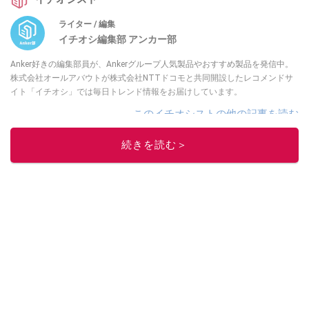
ライター / 編集
イチオシ編集部 アンカー部
Anker好きの編集部員が、Ankerグループ人気製品やおすすめ製品を発信中。
株式会社オールアバウトが株式会社NTTドコモと共同開設したレコメンドサ
イト「イチオシ」では毎日トレンド情報をお届けしています。
このイチオシストの他の記事を読む
続きを読む＞