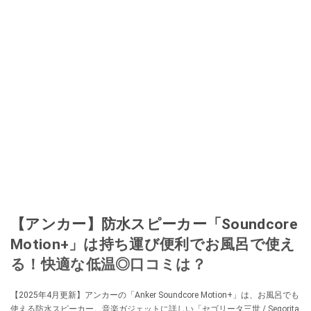
【アンカー】防水スピーカー「Soundcore
Motion+」は持ち運び便利でお風呂で使え
る！快適な低温◎口コミは？
【2025年4月更新】アンカーの「Anker Soundcore Motion+」は、お風呂でも
使える防水スピーカー。音楽ガジェットに詳しい「セゴリータ三世 / Segorita