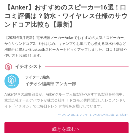
【Anker】おすすめのスピーカー16選！口
コミ評価は？防水・ワイヤレス仕様のサウ
ンドコア比較も【最新】
【2025年5月更新】電子機器メーカーAnkerでおすすめの人気「スピーカー」
からサウンドコア2、3をはじめ、キャンプやお風呂でも使える防水仕様など
機能性に優れたBluetoothスピーカーをピックアップしました。口コミ評価や
使い方もお届けします。
イチオシスト
ライター / 編集
イチオシ編集部 アンカー部
Anker好きの編集部員が、Ankerグループ人気製品やおすすめ製品を発信中。
株式会社オールアバウトが株式会社NTTドコモと共同開設したレコメンドサ
イト「イチオシ」では毎日トレンド情報をお届けしています。
このイチオシストの他の記事を読む
続きを読む＞