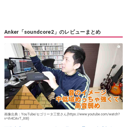
Anker「soundcore2」のレビューまとめ
画像出典：YouTube/セゴリータ三世さん(https://www.youtube.com/watch?
v=ih4CAvT_X8I)