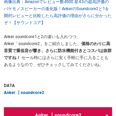
画像出典：Amazonでレビュー数4500 星4.3の超高評価の
バケモノスピーカーの進化版！AnkerのSoundcore2と1を
開封レビューと比較したら高評価の理由がさらに分かった
ぞ！【サウンドコア】
Anker soundcore1と2の違いも入れつつ、
Anker「soundcore2」をご紹介しました。
価格のわりに高
音質で重低音が響き、さらに防水機能付きとコスパは抜群
ですね！
セール時にはさらに安く手軽に手に入ることも
あるようなので、ぜひチェックしてみてくださいね。
DATA
Anker ┃soundcore2
Anker ┃soundcore2