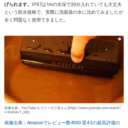
げられます。
IPX7は1mの水深で30分入れていても大丈夫
という防水規格で、実際に洗面器の水に沈めてみましたが
全く問題なく使用できました。
画像出典：YouTube/セゴリータ三世さん(https://www.youtube.com/watch?
v=ih4CAvT_X8I)
画像出典：Amazonでレビュー数4500 星4.3の超高評価の