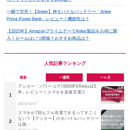
一瞬で完売！【Anker】神モバイルバッテリー「Anker
Prime Power Bank」レビュー！機能性は？
【2025年】AmazonプライムデーでAnker製品をお得に購
入！セールはいつ開催？おすすめ商品は？
最新
一週間
一ヶ月
アンカー「パワーコア10000PDRedux25
W」レビュー！スマホを急速充電◎
1
2023/10/17
スマホが7回もフル充電できるってすごく
ない？【アンカー】のモバイルバッテリー
2
は旅...