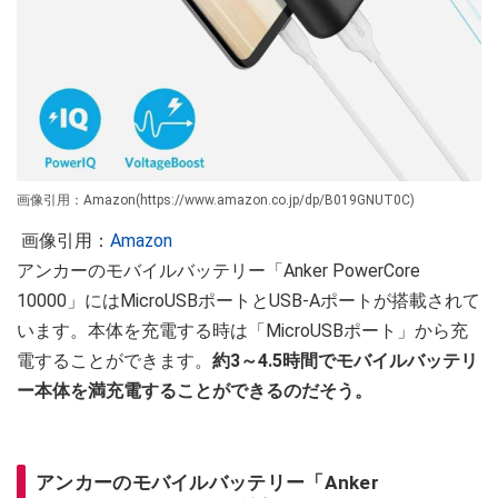
画像引用：Amazon(https://www.amazon.co.jp/dp/B019GNUT0C)
画像引用：
Amazon
アンカーのモバイルバッテリー「Anker PowerCore
10000」にはMicroUSBポートとUSB-Aポートが搭載されて
います。本体を充電する時は「MicroUSBポート」から充
電することができます。
約3～4.5時間でモバイルバッテリ
ー本体を満充電することができるのだそう。
アンカーのモバイルバッテリー「Anker