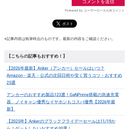
※記事内容は執筆時点のものです。最新の内容をご確認ください。
【こちらの記事もおすすめ！】
【2026年最新】Anker（アンカー）セールはいつ？
Amazon・楽天・公式の次回日程や安く買うコツ・おすすめ
25選
アンカーのおすすめ製品123選！GaNPrime搭載の急速充電
器、ノイキャン優秀なイヤホンもコスパ優秀【2026年最
新】
【2025年】Ankerのブラックフライデーセールは11/19か
ら！ゲットしたいおすすめ30選！