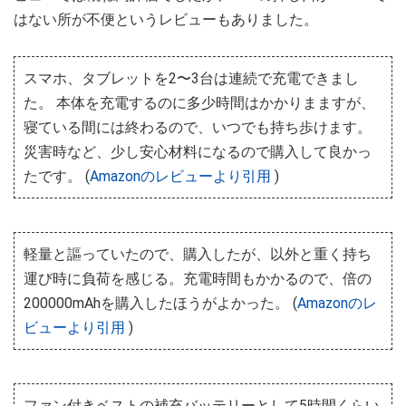
はない所が不便というレビューもありました。
スマホ、タブレットを2〜3台は連続で充電できまし
た。 本体を充電するのに多少時間はかかりまますが、
寝ている間には終わるので、いつでも持ち歩けます。
災害時など、少し安心材料になるので購入して良かっ
たです。 (
Amazonのレビューより引用
)
軽量と謳っていたので、購入したが、以外と重く持ち
運び時に負荷を感じる。充電時間もかかるので、倍の
200000mAhを購入したほうがよかった。 (
Amazonのレ
ビューより引用
)
ファン付きベストの補充バッテリーとして5時間くらい