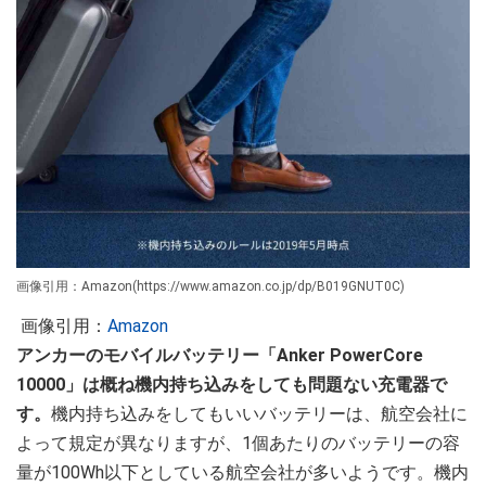
画像引用：Amazon(https://www.amazon.co.jp/dp/B019GNUT0C)
画像引用：
Amazon
アンカーのモバイルバッテリー「Anker PowerCore
10000」は概ね機内持ち込みをしても問題ない充電器で
す。
機内持ち込みをしてもいいバッテリーは、航空会社に
よって規定が異なりますが、1個あたりのバッテリーの容
量が100Wh以下としている航空会社が多いようです。機内