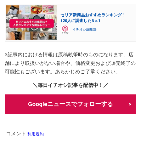
セリア新商品おすすめランキング！
120人に調査したNo.1
イチオシ編集部
※記事内における情報は原稿執筆時のものになります。店
舗により取扱いがない場合や、価格変更および販売終了の
可能性もございます。あらかじめご了承ください。
＼毎日イチオシ記事を配信中！／
Googleニュースでフォローする