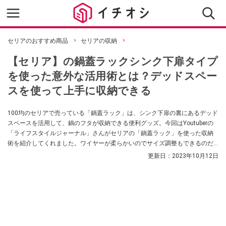
セリアのおすすめ商品
セリアの収納
【セリア】の鍋蓋ラックシンク下扉タイプ
を使った意外な活用術とは？デッドスペー
スを使って上手に収納できる
100均のセリアで売っている「鍋蓋ラック」は、シンク下扉の裏にあるデッド
スペースを活用して、鍋のフタが収納できる便利グッズ。今回はYoutuberの
「ライフスタイルジャーナル」さんがセリアの「鍋蓋ラック」を使った収納
術を紹介してくれました。ワイヤーが柔らかいのでサイズ調整もできるのだ
そう。お近くのセリアで見かけた際にはぜひチェックしてみてくださいね。
更新日：
2023年10月12日