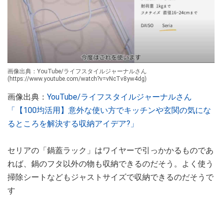
画像出典：YouTube/ライフスタイルジャーナルさん
(https://www.youtube.com/watch?v=vNcTv8yw4dg)
画像出典：
YouTube/ライフスタイルジャーナルさん
「【100均活用】意外な使い方でキッチンや玄関の気にな
るところを解決する収納アイデア?」
セリアの「鍋蓋ラック」はワイヤーで引っかかるものであ
れば、鍋のフタ以外の物も収納できるのだそう。よく使う
掃除シートなどもジャストサイズで収納できるのだそうで
す