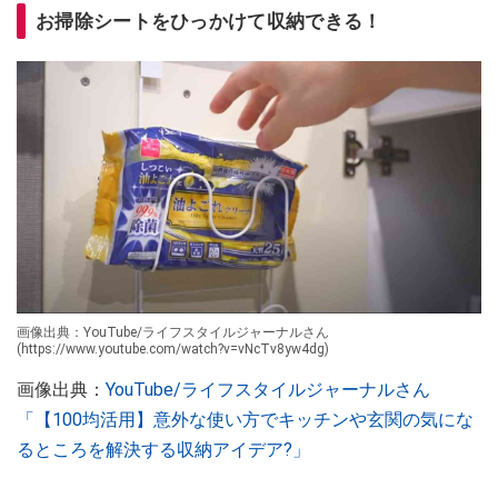
お掃除シートをひっかけて収納できる！
画像出典：YouTube/ライフスタイルジャーナルさん
(https://www.youtube.com/watch?v=vNcTv8yw4dg)
画像出典：
YouTube/ライフスタイルジャーナルさん
「【100均活用】意外な使い方でキッチンや玄関の気にな
るところを解決する収納アイデア?」