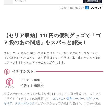
Amazon
Recommended by
【セリア収納】110円の便利グッズで「ゴ
ミ袋のあの問題」をスパっと解決！
ストックした袋がかさばって困りませんか？セリアの便利グッズを使えば、
ゴミ袋収納スペースがすっきり片付きます。今回は、取り出しやすさが劇的
にアップするおすすめアイテムをご紹介します。
イチオシスト
ライター / 編集
イチオシ編集部
株式会社オールアバウトが株式会社NTTドコモと共同で開設した、レコメン
ドサイト『イチオシ』の編集部です。
コストコ
や
業務スーパー
、
ダイソー
、
セリア
、
スターバックス
などの人気ショップの隠れた名品を、コラムや動画