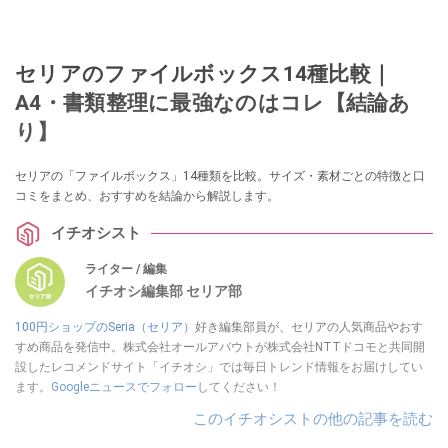
セリアのファイルボックス14種比較｜
A4・書類整理に最強なのはコレ【結論あ
り】
セリアの「ファイルボックス」14種類を比較。サイズ・素材ごとの特徴と口
コミをまとめ、おすすめを結論から解説します。
イチオシスト
ライター / 編集
イチオシ編集部 セリア部
100円ショップのSeria（セリア）
好き編集部員が、セリアの人気商品やおす
すめ商品を発信中。株式会社オールアバウトが株式会社NTTドコモと共同開
設したレコメンドサイト「イチオシ」では毎日トレンド情報をお届けしてい
ます。
Googleニュースでフォロー
してください！
このイチオシストの他の記事を読む