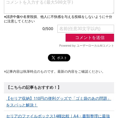
※記事内容は執筆時点のものです。最新の内容をご確認ください。
【こちらの記事もおすすめ！】
【セリア収納】110円の便利グッズで「ゴミ袋のあの問題」
をスパっと解決！
セリアのファイルボックス14種比較｜A4・書類整理に最強