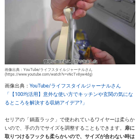
画像出典：YouTube/ライフスタイルジャーナルさん
(https://www.youtube.com/watch?v=vNcTv8yw4dg)
画像出典：
YouTube/ライフスタイルジャーナルさん
「【100均活用】意外な使い方でキッチンや玄関の気にな
るところを解決する収納アイデア?」
セリアの「鍋蓋ラック」で使われているワイヤーは柔らか
いので、手の力でサイズを調整することもできます。
扉に
取りつけるフックも柔らかいので、サイズが合わない時は