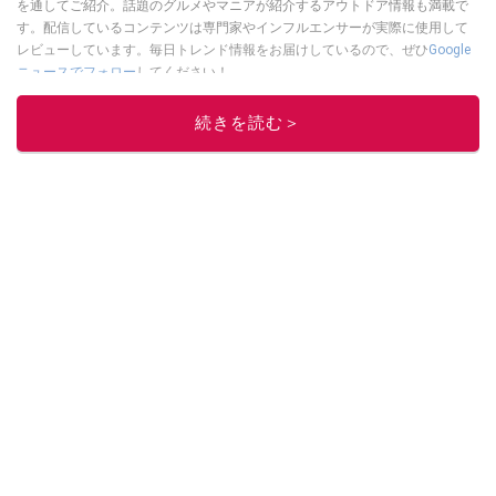
を通してご紹介。話題のグルメやマニアが紹介するアウトドア情報も満載で
す。配信しているコンテンツは専門家やインフルエンサーが実際に使用して
レビューしています。毎日トレンド情報をお届けしているので、ぜひ
Google
ニュースでフォロー
してください！
このイチオシストの他の記事を読む
続きを読む＞