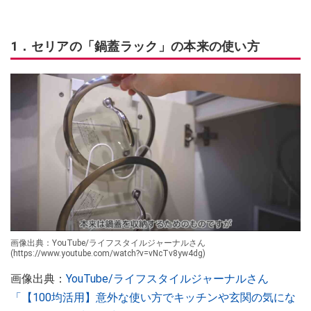
1．セリアの「鍋蓋ラック」の本来の使い方
画像出典：YouTube/ライフスタイルジャーナルさん
(https://www.youtube.com/watch?v=vNcTv8yw4dg)
画像出典：
YouTube/ライフスタイルジャーナルさん
「【100均活用】意外な使い方でキッチンや玄関の気にな