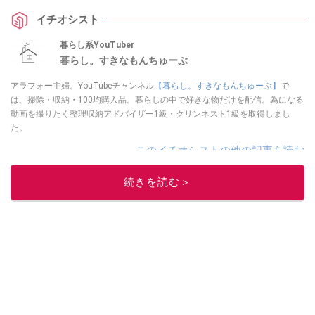
イチオシスト
暮らし系YouTuber
暮らし。すきなもんちゅーぶ
アラフォー主婦。YouTubeチャンネル
【暮らし。すきなもんちゅーぶ】
で
は、掃除・収納・100均購入品。暮らしの中で好きな物だけを配信。為になる
動画を撮りたく整理収納アドバイザー1級・クリンネスト1級を取得しまし
た。
このイチオシストの他の記事を読む
続きを読む＞