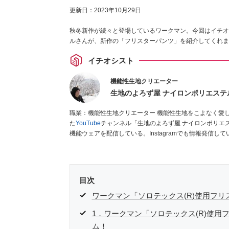
更新日：
2023年10月29日
秋冬新作が続々と登場しているワークマン。今回はイチオ
ルさんが、新作の「フリスターパンツ」を紹介してくれま
イチオシスト
機能性生地クリエーター
生地のよろず屋 ナイロンポリエステ
職業：機能性生地クリエーター 機能性生地をこよなく愛している38歳。生地輸出入商社に15年以上勤務後退職し、独立。開設し
た
YouTube
チャンネル「生地のよろず屋 ナイロンポリエ
機能ウェアを配信している。Instagramでも情報発信して
目次
ワークマン「ソロテックス(R)使用フ
1．ワークマン「ソロテックス(R)使
ム！