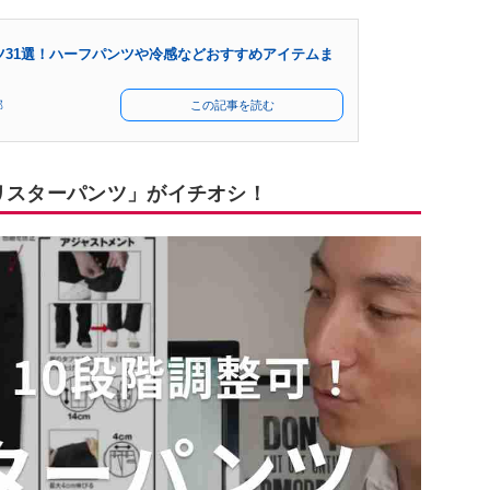
ツ31選！ハーフパンツや冷感などおすすめアイテムま
部
この記事を読む
フリスターパンツ」がイチオシ！