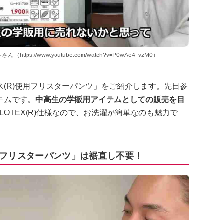
s://www.youtube.com/watch?v=P0wAe4_vzM0）
(R)使用フリスターパンツ」をご紹介します。先日参
テムです。
中高生の学販用アイテムとしての販売を目
OLOTEX(R)仕様なので、お洗濯が簡単なのも魅力で
用フリスターパンツ」は裾直し不要！