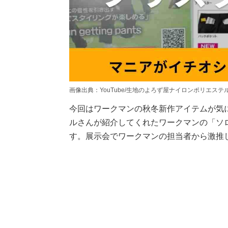
画像出典：YouTube/生地のよろず屋ナイロンポリエステルさん（http
今回はワークマンの秋冬新作アイテムが気
ルさんが紹介してくれたワークマンの「ソロ
す。展示会でワークマンの担当者から激推