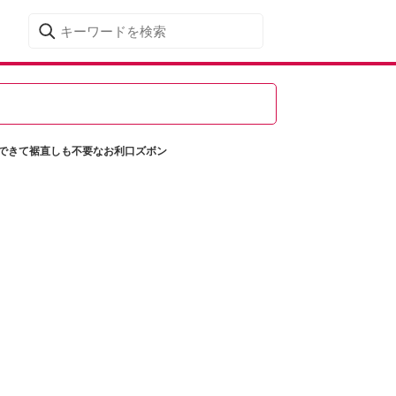
できて裾直しも不要なお利口ズボン