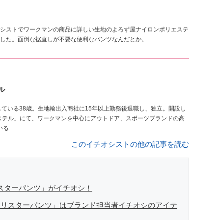
シストでワークマンの商品に詳しい生地のよろず屋ナイロンポリエステ
した。面倒な裾直しが不要な便利なパンツなんだとか。
ル
ステル」にて、ワークマンを中心にアウトドア、スポーツブランドの高
いる
このイチオシストの他の記事を読む
リスターパンツ」がイチオシ！
用フリスターパンツ」はブランド担当者イチオシのアイテ