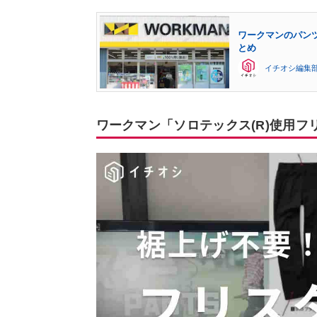
ワークマンのパン
とめ
イチオシ編集
ワークマン「ソロテックス(R)使用