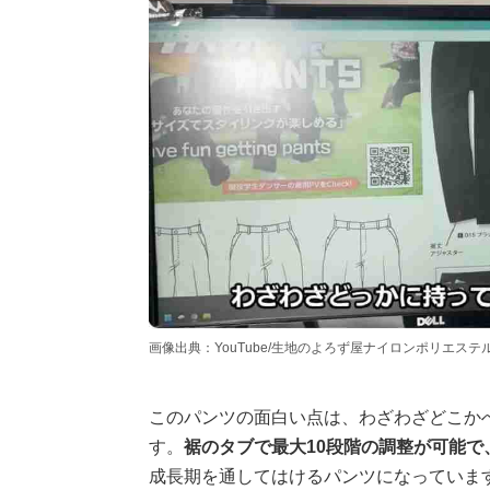
画像出典：YouTube/生地のよろず屋ナイロンポリエステルさん（http
このパンツの面白い点は、わざわざどこか
す。
裾のタブで最大10段階の調整が可能
成長期を通してはけるパンツになっていま