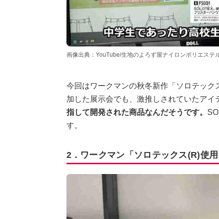
画像出典：YouTube/生地のよろず屋ナイロンポリエステルさん（http
今回はワークマンの秋冬新作「ソロテックス
加した展示会でも、激推しされていたアイ
指して開発された商品なんだそうです。
S
す。
2．ワークマン「ソロテックス(R)使