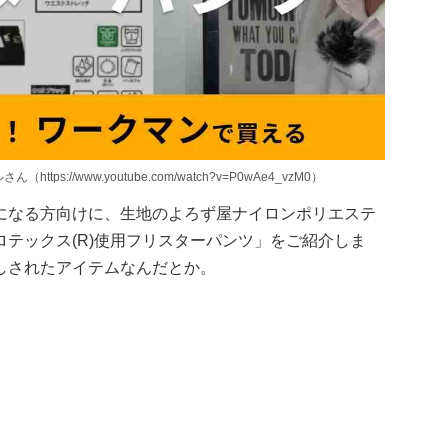
s://www.youtube.com/watch?v=P0wAe4_vzM0）
になる方向けに、生地のよろず屋ナイロンポリエステ
テックス(R)使用フリスターパンツ」をご紹介しま
しされたアイテムなんだとか。