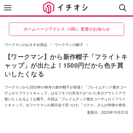
ホームページアドレス（URL）変更のお知らせ
ワークマンのおすすめ商品
ワークマンの帽子
【ワークマン】から新作帽子「フライトキ
ャップ」が出たよ！1500円だから色チ買
いしたくなる
ワークマンから2023年の秋冬の新作帽子が登場！「フレイムテック撥水コー
デュロイフライトキャップ」はモフモフの耳当てがついた冬のアウトドアで
使いたくなるような帽子。今回は「フレイムテック撥水コーデュロイフライ
トキャップ」をワークマンの展示会で見つけた「コスケ」さんが特徴や発売
日などを紹介してくれました。気になる方はぜひ参考にしてみてください
更新日：
2023年10月21日
ね。