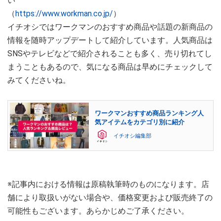
い
（
https://www.workman.co.jp/
）
イチオシではワークマンのおすすめ商品や話題の新商品の
情報を随時アップデートして紹介しています。人気商品は
SNSやテレビなどで紹介されることも多く、売り切れてし
まうこともあるので、気になる商品は早めにチェックして
みてくださいね。
ワークマンおすすめ商品ランキング人
気アイテムをカテゴリ別に紹介
イチオシ編集部
※記事内における情報は原稿執筆時のものになります。店
舗により取扱いがない場合や、価格変更および販売終了の
可能性もございます。あらかじめご了承ください。