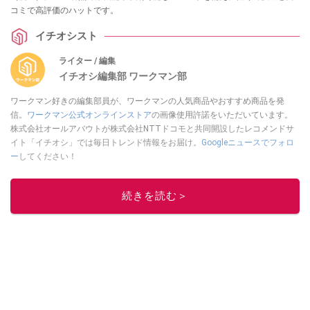
コミで高評価のハットです。
イチオシスト
ライター / 編集
イチオシ編集部 ワークマン部
ワークマン好きの編集部員が、ワークマンの人気商品やおすすめ商品を発
信。
ワークマン公式オンラインストア
の画像使用許諾をいただいています。
株式会社オールアバウトが株式会社NTTドコモと共同開設したレコメンドサ
イト「イチオシ」では毎日トレンド情報をお届け。
Googleニュースでフォロ
ー
してください！
このイチオシストの他の記事を読む
続きを読む＞