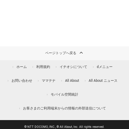
ページトップへ戻る
ホーム
利用規約
イチオシについて
dメニュー
お問い合わせ
ママテナ
All About
All About ニュース
モバイル空間統計
お客さまのご利用端末からの情報の外部送信について
© NTT DOCOMO, INC., © All About, Inc. All rights reserved.