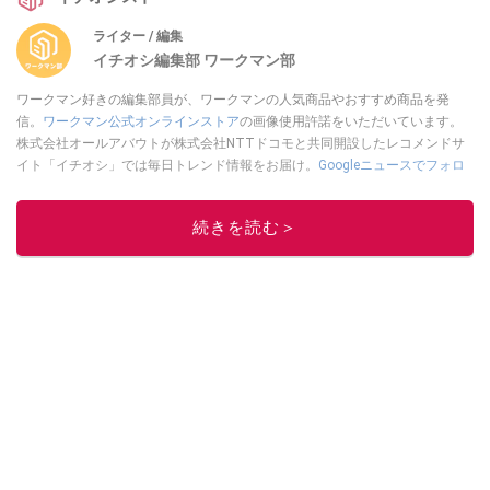
ライター / 編集
イチオシ編集部 ワークマン部
ワークマン好きの編集部員が、ワークマンの人気商品やおすすめ商品を発
信。
ワークマン公式オンラインストア
の画像使用許諾をいただいています。
株式会社オールアバウトが株式会社NTTドコモと共同開設したレコメンドサ
イト「イチオシ」では毎日トレンド情報をお届け。
Googleニュースでフォロ
ー
してください！
このイチオシストの他の記事を読む
続きを読む＞