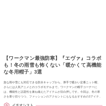
【ワークマン最強防寒】『エヴァ』コラボ
も！冬の雨雪も怖くない「暖かくて高機能
な冬用帽子」3選
急な雨や雪にも対応できる防水キャップから、厚手で暖かい定番ニット帽、
さらには人気アニメとのコラボモデルまで。ワークマンの帽子コーナーに
は、機能性と話題性を兼ね備えたアイテムが目白押しです。今回は、冬の寒
さを乗り切りつつ、ファッションのアクセントにもなるおすすめの3アイテム
を厳選してご紹介します。
イチオシスト