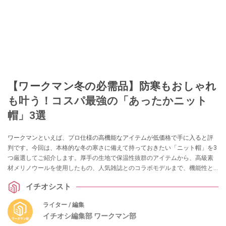
【ワークマン冬の必需品】防寒もおしゃれ
も叶う！コスパ最強の「あったかニット
帽」3選
ワークマンといえば、プロ仕様の高機能なアイテムが低価格で手に入ると評
判です。今回は、本格的な冬の寒さに備えて持っておきたい「ニット帽」を3
つ厳選してご紹介します。厚手の生地で保温性抜群のアイテムから、高級素
材メリノウールを使用したもの、人気雑誌とのコラボモデルまで、機能性と
デザイン性を兼ね備えた名品ぞろいです。
イチオシスト
ライター / 編集
イチオシ編集部 ワークマン部