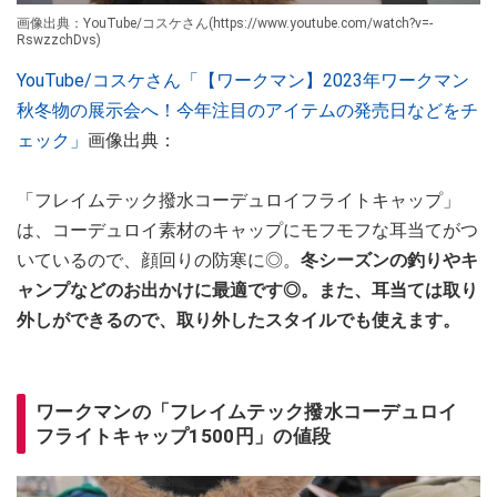
画像出典：YouTube/コスケさん(https://www.youtube.com/watch?v=-
RswzzchDvs)
YouTube/コスケさん「【ワークマン】2023年ワークマン
秋冬物の展示会へ！今年注目のアイテムの発売日などをチ
ェック」
画像出典：
「フレイムテック撥水コーデュロイフライトキャップ」
は、コーデュロイ素材のキャップにモフモフな耳当てがつ
いているので、顔回りの防寒に◎。
冬シーズンの釣りやキ
ャンプなどのお出かけに最適です◎。また、耳当ては取り
外しができるので、取り外したスタイルでも使えます。
ワークマンの「フレイムテック撥水コーデュロイ
フライトキャップ1500円」の値段