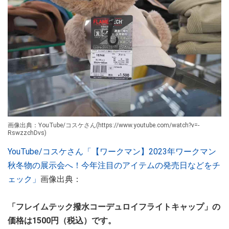
画像出典：YouTube/コスケさん(https://www.youtube.com/watch?v=-
RswzzchDvs)
YouTube/コスケさん「【ワークマン】2023年ワークマン
秋冬物の展示会へ！今年注目のアイテムの発売日などをチ
ェック」
画像出典：
「フレイムテック撥水コーデュロイフライトキャップ」の
価格は1500円（税込）です。