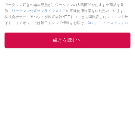
ワークマン好きの編集部員が、ワークマンの人気商品やおすすめ商品を発
信。
ワークマン公式オンラインストア
の画像使用許諾をいただいています。
株式会社オールアバウトが株式会社NTTドコモと共同開設したレコメンドサ
イト「イチオシ」では毎日トレンド情報をお届け。
Googleニュースでフォロ
ー
してください！
このイチオシストの他の記事を読む
続きを読む＞