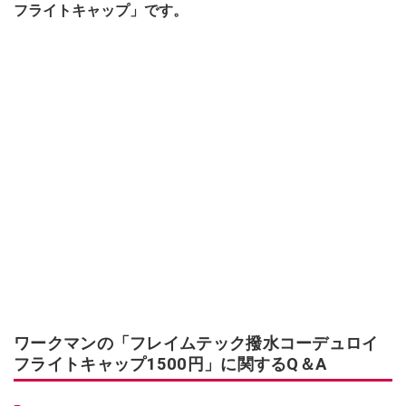
フライトキャップ」です。
ワークマンの「フレイムテック撥水コーデュロイ
フライトキャップ1500円」に関するQ＆A