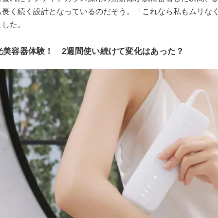
も長く続く設計となっているのだそう。「これなら私もムリな
ました。
L光美容器体験！ 2週間使い続けて変化はあった？