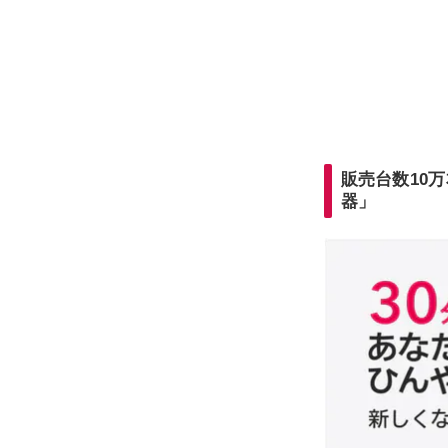
販売台数10万
器」