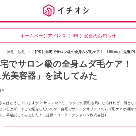
ホームページアドレス（URL）変更のお知らせ
徐毛・脱毛
【PR】自宅でサロン級の全身ムダ毛ケア！ Ulikeの「先進I
自宅でサロン級の全身ムダ毛ケア！ U
PL光美容器」を試してみた
9日
さんはどうしていますか？ サロンやクリニックでの脱毛も気になるけれど、何とな
といるはず。そこで紹介したいのが、自宅でサロンクオリティのムダ毛ケアが期待で
を、早速試してみました！（提供：ユーライクジャパン株式会社）
ト