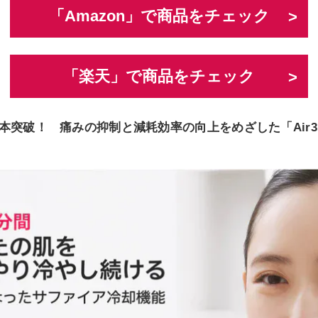
「Amazon」で商品をチェック
「楽天」で商品をチェック
本突破！ 痛みの抑制と減耗効率の向上をめざした「Air3 