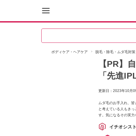
ボディケア・ヘアケア
脱毛・除毛・ムダ毛対策
【PR】
「先進I
更新日：
2023年10月0
ムダ毛のお手入れ、皆
と考えている人もきっ
す。気になるその実力
イチオシス