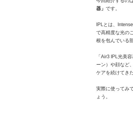
今回紹介するのは
器」
です。
IPLとは、Inte
で高精度な光のこ
根を包んでいる
「Air3 IP
ーン）や顔など
ケアを続けてき
実際に使ってみて
ょう。