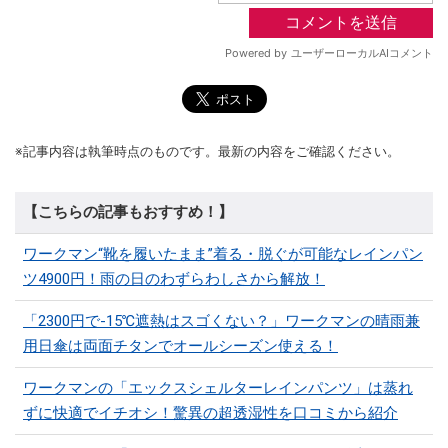
※記事内容は執筆時点のものです。最新の内容をご確認ください。
【こちらの記事もおすすめ！】
ワークマン“靴を履いたまま”着る・脱ぐが可能なレインパン
ツ4900円！雨の日のわずらわしさから解放！
「2300円で-15℃遮熱はスゴくない？」ワークマンの晴雨兼
用日傘は両面チタンでオールシーズン使える！
ワークマンの「エックスシェルターレインパンツ」は蒸れ
ずに快適でイチオシ！驚異の超透湿性を口コミから紹介