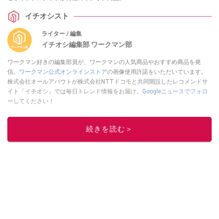
イチオシスト
ライター / 編集
イチオシ編集部 ワークマン部
ワークマン好きの編集部員が、ワークマンの人気商品やおすすめ商品を発
信。
ワークマン公式オンラインストア
の画像使用許諾をいただいています。
株式会社オールアバウトが株式会社NTTドコモと共同開設したレコメンドサ
イト「イチオシ」では毎日トレンド情報をお届け。
Googleニュースでフォロ
ー
してください！
このイチオシストの他の記事を読む
続きを読む＞