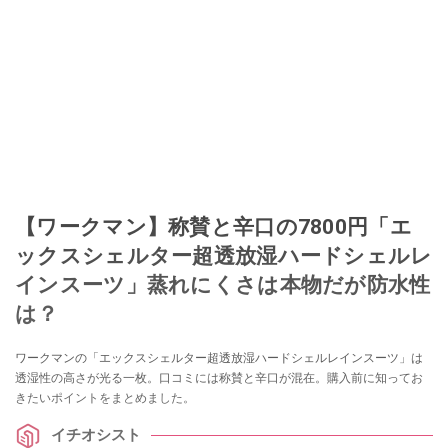
【ワークマン】称賛と辛口の7800円「エ
ックスシェルター超透放湿ハードシェルレ
インスーツ」蒸れにくさは本物だが防水性
は？
ワークマンの「エックスシェルター超透放湿ハードシェルレインスーツ」は
透湿性の高さが光る一枚。口コミには称賛と辛口が混在。購入前に知ってお
きたいポイントをまとめました。
イチオシスト