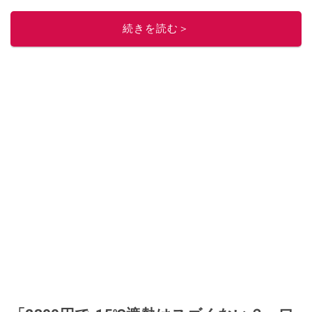
レビューしています。毎日トレンド情報をお届けしているので、ぜひ
Google
ニュースでフォロー
してください！
続きを読む＞
このイチオシストの他の記事を読む