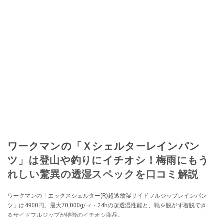
ワークマンの「Ｘシェルターレインパン
ツ」は登山や釣りにイチオシ！梅雨にもう
れしい驚異の透湿スペックを口コミ解説
ワークマンの「エックスシェルター(R)超透放湿サイドフルジップレインパン
ツ」は4900円。最大70,000g/㎡・24hの超透湿性能と、靴を脱がず着脱でき
るサイドフルジップが特徴のイチオシ商品。