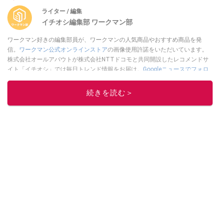
ライター / 編集
イチオシ編集部 ワークマン部
ワークマン好きの編集部員が、ワークマンの人気商品やおすすめ商品を発
信。
ワークマン公式オンラインストア
の画像使用許諾をいただいています。
株式会社オールアバウトが株式会社NTTドコモと共同開設したレコメンドサ
イト「イチオシ」では毎日トレンド情報をお届け。
Googleニュースでフォロ
ー
してください！
続きを読む＞
このイチオシストの他の記事を読む