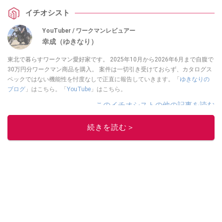
イチオシスト
YouTuber / ワークマンレビュアー
幸成（ゆきなり）
東北で暮らすワークマン愛好家です。 2025年10月から2026年6月まで自腹で
30万円分ワークマン商品を購入。 案件は一切引き受けておらず、カタログス
ペックではない機能性を忖度なしで正直に報告していきます。「
ゆきなりの
ブログ
」はこちら。「
YouTube
」はこちら。
このイチオシストの他の記事を読む
続きを読む＞