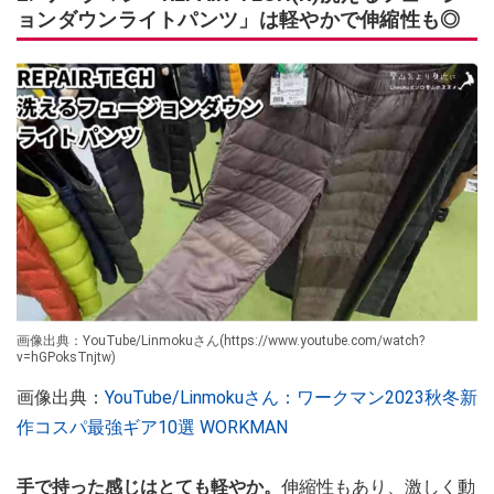
ョンダウンライトパンツ」は軽やかで伸縮性も◎
画像出典：YouTube/Linmokuさん(https://www.youtube.com/watch?
v=hGPoksTnjtw)
画像出典：
YouTube/Linmokuさん：ワークマン2023秋冬新
作コスパ最強ギア10選 WORKMAN
手で持った感じはとても軽やか。
伸縮性もあり、激しく動