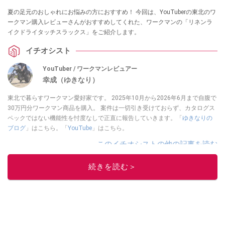
夏の足元のおしゃれにお悩みの方におすすめ！ 今回は、YouTuberの東北のワ
ークマン購入レビューさんがおすすめしてくれた、ワークマンの「リネンラ
イクドライタッチスラックス」をご紹介します。
イチオシスト
YouTuber / ワークマンレビュアー
幸成（ゆきなり）
東北で暮らすワークマン愛好家です。 2025年10月から2026年6月まで自腹で
30万円分ワークマン商品を購入。 案件は一切引き受けておらず、カタログス
ペックではない機能性を忖度なしで正直に報告していきます。「
ゆきなりの
ブログ
」はこちら。「
YouTube
」はこちら。
このイチオシストの他の記事を読む
続きを読む＞