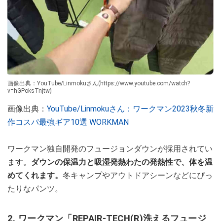
画像出典：YouTube/Linmokuさん(https://www.youtube.com/watch?
v=hGPoksTnjtw)
画像出典：
YouTube/Linmokuさん：ワークマン2023秋冬新
作コスパ最強ギア10選 WORKMAN
ワークマン独自開発のフュージョンダウンが採用されてい
ます。
ダウンの保温力と吸湿発熱わたの発熱性で、体を温
めてくれます。
冬キャンプやアウトドアシーンなどにぴっ
たりなパンツ。
2. ワークマン「REPAIR-TECH(R)洗えるフュージ