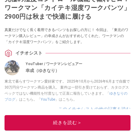
ワークマン「カイテキ湿度ワークパンツ」
2900円は秋まで快適に履ける
真夏だけでなく長く着用できるパンツをお探しの方に！ 今回は、「東北のワ
ークマン購入レビュー」の幸成さんがおすすめしてくれた、ワークマンの
「カイテキ湿度ワークパンツ」をご紹介します。
イチオシスト
YouTuber / ワークマンレビュアー
幸成（ゆきなり）
東北で暮らすワークマン愛好家です。 2025年10月から2026年6月まで自腹で
30万円分ワークマン商品を購入。 案件は一切引き受けておらず、カタログス
ペックではない機能性を忖度なしで正直に報告していきます。「
ゆきなりの
ブログ
」はこちら。「
YouTube
」はこちら。
このイチオシストの他の記事を読む
続きを読む＞