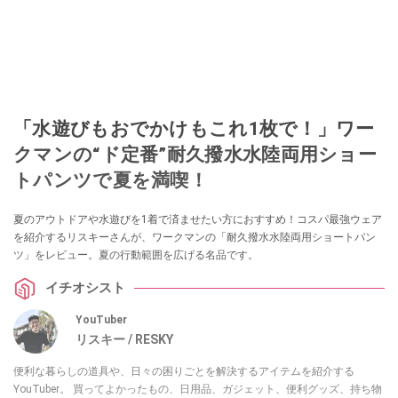
「水遊びもおでかけもこれ1枚で！」ワー
クマンの“ド定番”耐久撥水水陸両用ショー
トパンツで夏を満喫！
夏のアウトドアや水遊びを1着で済ませたい方におすすめ！コスパ最強ウェア
を紹介するリスキーさんが、ワークマンの「耐久撥水水陸両用ショートパン
ツ」をレビュー。夏の行動範囲を広げる名品です。
イチオシスト
YouTuber
リスキー / RESKY
便利な暮らしの道具や、日々の困りごとを解決するアイテムを紹介する
YouTuber。 買ってよかったもの、日用品、ガジェット、便利グッズ、持ち物