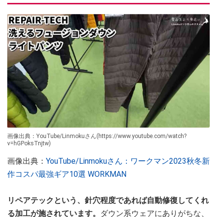
画像出典：YouTube/Linmokuさん(https://www.youtube.com/watch?
v=hGPoksTnjtw)
画像出典：
YouTube/Linmokuさん：ワークマン2023秋冬新
作コスパ最強ギア10選 WORKMAN
リペアテックという、針穴程度であれば自動修復してくれ
る加工が施されています。
ダウン系ウェアにありがちな、