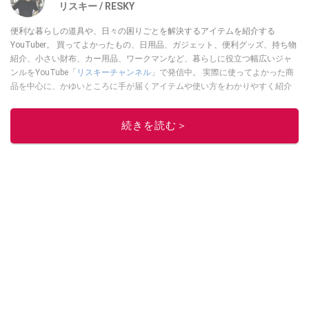
リスキー / RESKY
便利な暮らしの道具や、日々の困りごとを解決するアイテムを紹介する
YouTuber。 買ってよかったもの、日用品、ガジェット、便利グッズ、持ち物
紹介、小さい財布、カー用品、ワークマンなど、暮らしに役立つ幅広いジャ
ンルをYouTube「
リスキーチャンネル
」で発信中。 実際に使ってよかった商
品を中心に、かゆいところに手が届くアイテムや使い方をわかりやすく紹介
しています。 ブログは
こちら
から！
このイチオシストの他の記事を読む
続きを読む＞