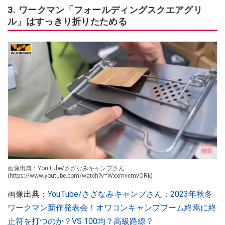
3. ワークマン「フォールディングスクエアグリ
ル」はすっきり折りたためる
画像出典：YouTube/さざなみキャンプさん
(https://www.youtube.com/watch?v=WxxmvcmvORk)
画像出典：
YouTube/さざなみキャンプさん：2023年秋冬
ワークマン新作発表会！オワコンキャンプブーム終焉に終
止符を打つのか？VS 100均？高級路線？