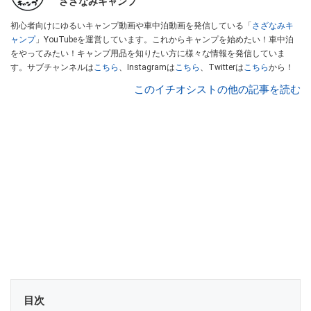
さざなみキャンプ
初心者向けにゆるいキャンプ動画や車中泊動画を発信している「
さざなみキ
ャンプ
」YouTubeを運営しています。これからキャンプを始めたい！車中泊
をやってみたい！キャンプ用品を知りたい方に様々な情報を発信していま
す。サブチャンネルは
こちら
、Instagramは
こちら
、Twitterは
こちら
から！
このイチオシストの他の記事を読む
目次