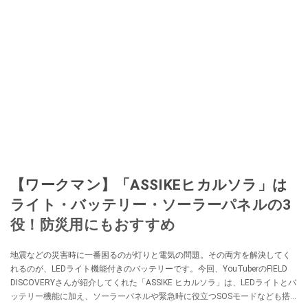
【ワークマン】「ASSIKEヒカルソラ」は
ライト・バッテリー・ソーラーパネルの3
役！防災用にもおすすめ
地震などの災害時に一番困るのが灯りと電気の問題。その両方を解決してく
れるのが、LEDライト機能付きのバッテリーです。今回、YouTuberのFIELD
DISCOVERYさんが紹介してくれた「ASSIKE ヒカルソラ」は、LEDライトとバ
ッテリー機能に加え、ソーラーパネルや緊急時に役立つSOSモードなども搭