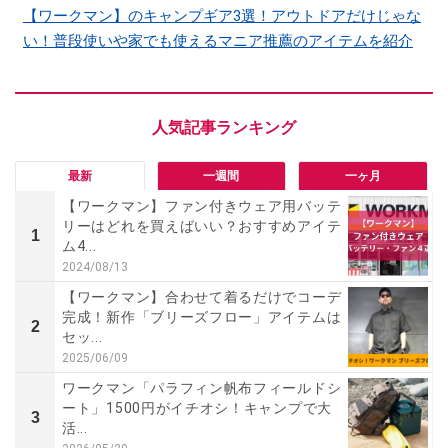
【ワークマン】のキャンプギア3選！アウトドアだけじゃな
い！普段使いや家でも使えるマニア推薦のアイテムを紹介
最新
一週間
一ヶ月
【ワークマン】ファン付きウェア用バッテ
リーはどれを買えばいい？おすすめアイテ
1
ム4...
2024/08/13
【ワークマン】合わせて着るだけでコーデ
完成！新作「ブリーズフロー」アイテムは
2
セッ...
2025/06/09
ワークマン「パラフィン帆布フィールドシ
ート」1500円がイチオシ！キャンプで大
3
活...