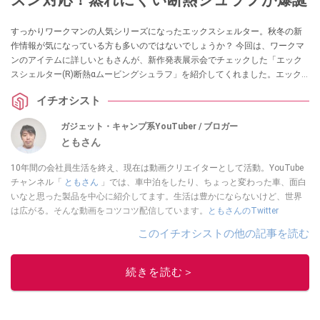
すっかりワークマンの人気シリーズになったエックスシェルター。秋冬の新
作情報が気になっている方も多いのではないでしょうか？ 今回は、ワークマ
ンのアイテムに詳しいともさんが、新作発表展示会でチェックした「エック
スシェルター(R)断熱αムービングシュラフ」を紹介してくれました。エック
スシェルターの技術を採用した寝袋なんだとか。ぜひチェックしてみてくだ
イチオシスト
さい。
ガジェット・キャンプ系YouTuber / ブロガー
ともさん
10年間の会社員生活を終え、現在は動画クリエイターとして活動。YouTube
チャンネル「
ともさん
」では、車中泊をしたり、ちょっと変わった車、面白
いなと思った製品を中心に紹介してます。生活は豊かにならないけど、世界
は広がる。そんな動画をコツコツ配信しています。
ともさんのTwitter
このイチオシストの他の記事を読む
続きを読む＞