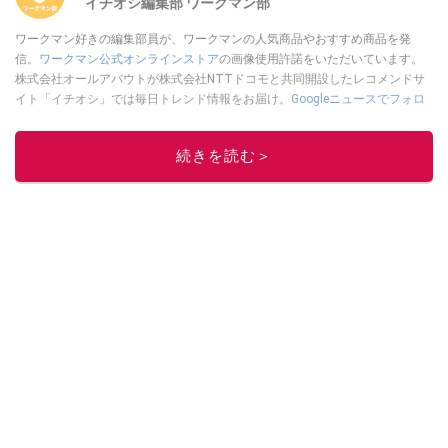
イチオシ編集部 ワークマン部
ワークマン好きの編集部員が、ワークマンの人気商品やおすすめ商品を発
信。
ワークマン公式オンラインストア
の画像使用許諾をいただいています。
株式会社オールアバウトが株式会社NTTドコモと共同開設したレコメンドサ
イト「イチオシ」では毎日トレンド情報をお届け。
Googleニュースでフォロ
ー
してください！
このイチオシストの他の記事を読む
続きを読む＞