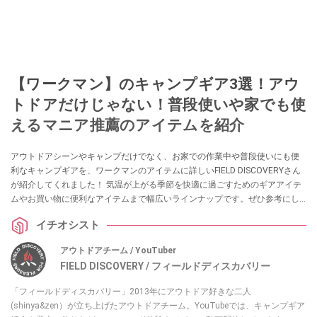
【ワークマン】のキャンプギア3選！アウ
トドアだけじゃない！普段使いや家でも使
えるマニア推薦のアイテムを紹介
アウトドアシーンやキャンプだけでなく、お家での作業中や普段使いにも便
利なキャンプギアを、ワークマンのアイテムに詳しいFIELD DISCOVERYさん
が紹介してくれました！ 気温が上がる季節を快適に過ごすためのギアアイテ
ムやお買い物に便利なアイテムまで幅広いラインナップです。ぜひ参考にし
てみてください。
イチオシスト
アウトドアチーム / YouTuber
FIELD DISCOVERY / フィールドディスカバリー
「フィールドディスカバリー」2013年にアウトドア好きな二人
(shinya&zen）が立ち上げたアウトドアチーム。YouTubeでは、キャンプギア