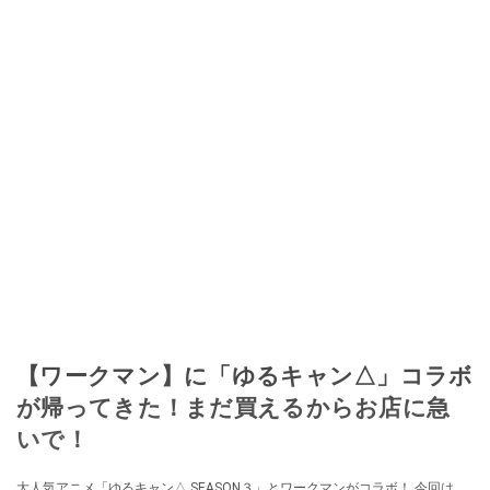
【ワークマン】に「ゆるキャン△」コラボ
が帰ってきた！まだ買えるからお店に急
いで！
大人気アニメ「ゆるキャン△ SEASON３」とワークマンがコラボ！ 今回は、