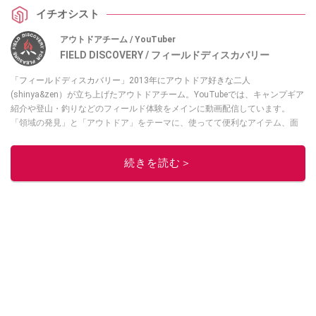
載した優秀アイテムなんだとか。ぜひチェックしてみてください。
イチオシスト
アウトドアチーム / YouTuber
FIELD DISCOVERY / フィールドディスカバリー
「フィールドディスカバリー」2013年にアウトドア好きな二人
(shinya&zen）が立ち上げたアウトドアチーム。YouTubeでは、キャンプギア
紹介や登山・釣りなどのフィールド体験をメインに動画配信しています。
「領域の発見」と「アウトドア」をテーマに、使ってて便利なアイテム、面
白かった商品などを紹介しています。
・YouTubeチャンネルは
こちら
続きを読む＞
・Instagramは
こちら
このイチオシストの他の記事を読む