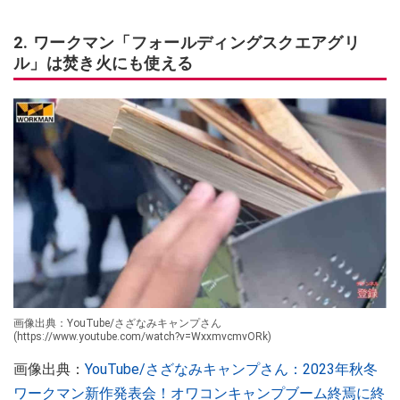
2. ワークマン「フォールディングスクエアグリ
ル」は焚き火にも使える
画像出典：YouTube/さざなみキャンプさん
(https://www.youtube.com/watch?v=WxxmvcmvORk)
画像出典：
YouTube/さざなみキャンプさん：2023年秋冬
ワークマン新作発表会！オワコンキャンプブーム終焉に終