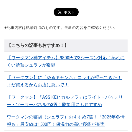
※記事内容は執筆時点のものです。最新の内容をご確認ください。
【こちらの記事もおすすめ！】
【ワークマン神アイテム】9800円で3シーズン対応！蒸れに
くい断熱シュラフが爆誕
【ワークマン】に「ゆるキャン△」コラボが帰ってきた！
まだ買えるからお店に急いで！
【ワークマン】「ASSIKEヒカルソラ」はライト・バッテリ
ー・ソーラーパネルの3役！防災用にもおすすめ
ワークマンの寝袋（シュラフ）おすすめ7選！「2025年冬情
報も」最安値は1500円！保温力の高い寝袋が充実