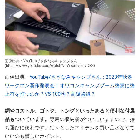
画像出典：YouTube/さざなみキャンプさん
(https://www.youtube.com/watch?v=WxxmvcmvORk)
画像出典：
YouTube/さざなみキャンプさん：2023年秋冬
ワークマン新作発表会！オワコンキャンプブーム終焉に終
止符を打つのか？VS 100均？高級路線？
網やロストル、ゴトク、トングといったあると便利な付属
品もついています。
専用の収納袋がついていますので、持
ち運びに便利です。細々としたアイテムを買い足さなくて
いいのも嬉しいポイント。