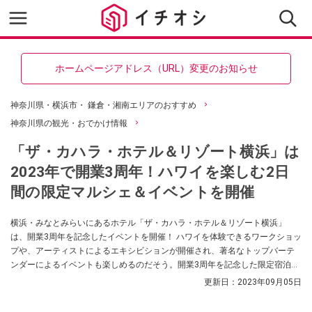
ホームページアドレス（URL）変更のお知らせ
神奈川県・横浜市・ 鎌倉・湘南エリアのおすすめ
神奈川県の観光・おでかけ情報
「ザ・カハラ・ホテル＆リゾート横浜」は
2023年で開業3周年！ハワイを楽しむ2日
間の限定マルシェ＆イベントを開催
横浜・みなとみらいにあるホテル「ザ・カハラ・ホテル＆リゾート横浜」
は、開業3周年を記念したイベントを開催！ ハワイを体験できるワークショッ
プや、アーティストによるエキシビションが開催され、著名なトップバーテ
ンダーによるイベントも楽しめるのだそう。開業3周年を記念した限定宿泊プ
ランもあるそうですので、ぜひチェックしてみてくださいね。
更新日：
2023年09月05日