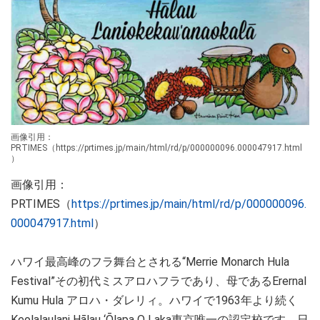
画像引用：
PRTIMES（https://prtimes.jp/main/html/rd/p/000000096.000047917.html
）
画像引用：
PRTIMES（
https://prtimes.jp/main/html/rd/p/000000096.
000047917.html
）
ハワイ最高峰のフラ舞台とされる“Merrie Monarch Hula
Festival”その初代ミスアロハフラであり、母であるErernal
Kumu Hula アロハ・ダレリィ。ハワイで1963年より続く
Keolalaulani Hālau ‘Ōlapa O Laka東京唯一の認定校です。日