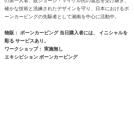
の第一人者、故ジョージ・マイケル氏の遺志を受け継ぎ、
確かな技術と洗練されたデザインを守り、日本におけるボ
ーンカービングの先駆者として湘南を中心に活動中。
物販： ボーンカービング 当日購入者には、 イニシャルを
彫る サービスあり。
ワークショップ： 実施無し
エキシビション ボーンカービング