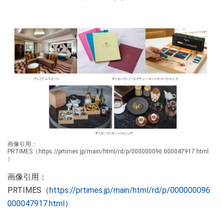
画像引用：
PRTIMES（https://prtimes.jp/main/html/rd/p/000000096.000047917.html
）
画像引用：
PRTIMES（
https://prtimes.jp/main/html/rd/p/000000096.
000047917.html
）