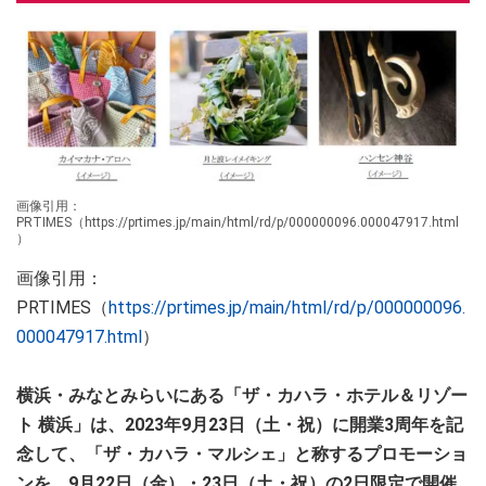
画像引用：
PRTIMES（https://prtimes.jp/main/html/rd/p/000000096.000047917.html
）
画像引用：
PRTIMES（
https://prtimes.jp/main/html/rd/p/000000096.
000047917.html
）
横浜・みなとみらいにある「ザ・カハラ・ホテル＆リゾー
ト 横浜」は、2023年9月23日（土・祝）に開業3周年を記
念して、「ザ・カハラ・マルシェ」と称するプロモーショ
ンを、9月22日（金）・23日（土・祝）の2日限定で開催