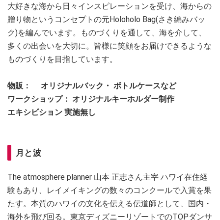
大好きな海から日々インスピレーションを受け、海からの
贈り物というコンセプトの元Holoholo Bag(さき編みバッ
ク)を編んでいます。ものづくりを通して、海を介して、
多くの出会いを大切に。皆様に笑顔をお届けできるような
ものづくりを目指しています。
物販： オリジナルバック・ ボトルケースなど
ワークショップ： オリジナルキーホルダー制作
エキシビション 実施無し
月と波
The atmosphere planner 山本 正志さん主宰 ハワイ在住経
験もあり、レイメイキングの数々のコンクールで入賞を果
たす。本質のハワイの文化を伝える伝道師として、国内・
海外を飛び回る。東京ディズニーリゾートでのTOPダンサ