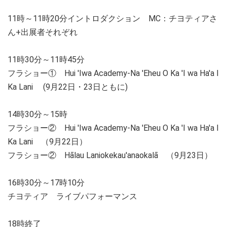
11時～11時20分イントロダクション MC：チヨティアさ
ん+出展者それぞれ
11時30分～11時45分
フラショー① Hui 'Iwa Academy-Na 'Eheu O Ka 'I wa Ha'a I
Ka Lani (9月22日・23日ともに)
14時30分～15時
フラショー② Hui 'Iwa Academy-Na 'Eheu O Ka 'I wa Ha'a I
Ka Lani （9月22日）
フラショー② Hālau Laniokekau'anaokalā （9月23日）
16時30分～17時10分
チヨティア ライブパフォーマンス
18時終了