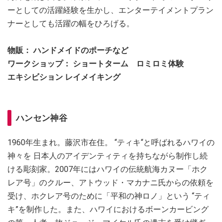
ーとしての活躍経験を生かし、エンターテイメントプラン
ナーとしても活躍の幅をひろげる。
物販： ハンドメイドのポーチなど
ワークショップ： ショートターム ロミロミ体験
エキシビション レイメイキング
ハンセン神谷
1960年生まれ。藤沢市在住。 “ティキ“と呼ばれるハワイの
神々を 日本人のアイデンティティを持ちながら制作し続
ける彫刻家。2007年にはハワイの伝統航海カヌー「ホク
レア号」のクルー、アトウッド・マカナニ氏からの依頼を
受け、ホクレア号のために「平和の神ロノ」という “ティ
キ”を制作した。また、ハワイにおけるボーンカービング