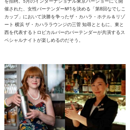
を招聘。5月のインターナショナル東京バーショーにて開
催された、女性バーテンダー№1を決める「第8回なでしこ
カップ」において決勝を争ったザ・カハラ・ホテル＆リゾ
ート 横浜 ザ・カハララウンジの三菅 知尋とともに、東と
西を代表するトロピカルバーのバーテンダーが共演するス
ペシャルナイトが楽しめるのだそう。