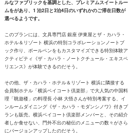
ルなファブリックを基調とした、プレミアムスイートルー
ムをがあり、1 泊2日と3泊4日のいずれかのご滞在日数が
選べるようです。
このプランには、文具専門店 銀座 伊東屋とザ・カハラ・
ホテル＆リゾート 横浜の特別コラボレーションノートブ
ック作り、ボールペンをもカスタマイズできる特別体験ア
クティビティ《ザ・カハラ・ノートクチュール・エキスペ
リエンス》が体験できるのだそう。
その他、ザ・カハラ・ホテル＆リゾート 横浜に隣接する
会員制ホテル「横浜ベイコート倶楽部」で大人気の中国料
理「眺遊楼」の料理長 小林 大悟さんが特別考案する、イ
ンルームダイニング《ザ・カハラ・モダンシノワ》付きプ
ランも販売。横浜ベイコート倶楽部メンバーと、その紹介
者しか食せない、門外不出の秘伝のメニューの数々がさら
にバージョンアップしたのだそう。