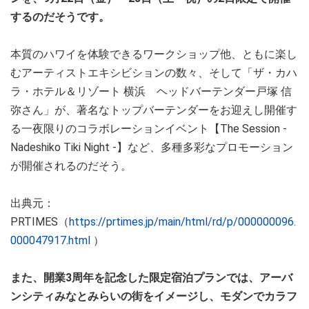
するのだそうです。
本質のハワイを体験できるワークショップ他、ともに楽し
むアーティストエキシビションの数々、そして「ザ・カハ
ラ・ホテル＆リゾート 横浜 ヘッドバーテンダー戸塚 信
弥さん」が、著名なトップバーテンダーをお迎えし開催す
る一夜限りのコラボレーションイベント【The Session -
Nadeshiko Tiki Night -】など、多種多彩なプロモーション
が開催されるのだそう。
出典元：
PRTIMES（
https://prtimes.jp/main/html/rd/p/000000096.
000047917.html
）
また、開業3周年を記念した限定宿泊プランでは、アーバ
ンシティみなとみらいの街をイメージし、モダンでカラフ