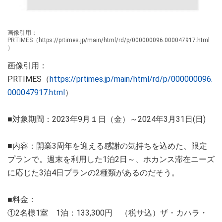
画像引用：
PRTIMES（https://prtimes.jp/main/html/rd/p/000000096.000047917.html
）
画像引用：
PRTIMES（
https://prtimes.jp/main/html/rd/p/000000096.
000047917.html
）
■対象期間：2023年9月１日（金）～2024年3月31日(日)
■内容：開業3周年を迎える感謝の気持ちを込めた、限定
プランで。週末を利用した1泊2日～、ホカンス滞在ニーズ
に応じた3泊4日プランの2種類があるのだそう。
■料金：
①2名様1室 1泊：133,300円 （税サ込）ザ・カハラ・