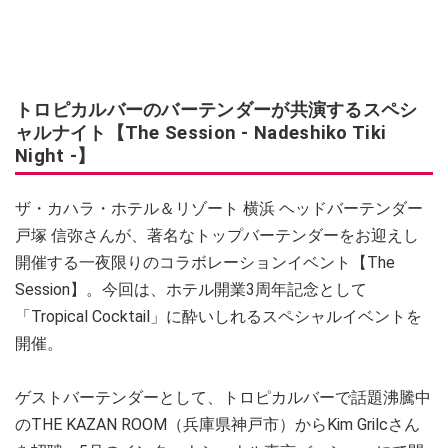
トロピカルバーのバーテンダーが共演するスペシ
ャルナイト【The Session - Nadeshiko Tiki
Night -】
ザ・カハラ・ホテル＆リゾート 横浜 ヘッドバーテンダー
戸塚 信弥さんが、著名なトップバーテンダーをお迎えし
開催する一夜限りのコラボレーションイベント【The
Session】。今回は、ホテル開業3周年記念として
「Tropical Cocktail」に酔いしれるスペシャルイベントを
開催。
ゲストバーテンダーとして、トロピカルバーで話題沸騰中
のTHE KAZAN ROOM（兵庫県神戸市）からKim Grilcさん