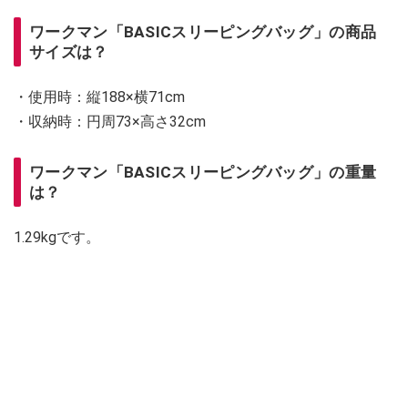
ワークマン「BASICスリーピングバッグ」の商品
サイズは？
・使用時：縦188×横71cm
・収納時：円周73×高さ32cm
ワークマン「BASICスリーピングバッグ」の重量
は？
1.29kgです。