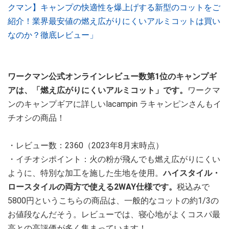
クマン】キャンプの快適性を爆上げする新型のコットをご
紹介！業界最安値の燃え広がりにくいアルミコットは買い
なのか？徹底レビュー」
ワークマン公式オンラインレビュー数第1位のキャンプギ
アは、「燃え広がりにくいアルミコット」です。
ワークマ
ンのキャンプギアに詳しいlacampin ラキャンピンさんもイ
チオシの商品！
・レビュー数：2360（2023年8月末時点）
・イチオシポイント：火の粉が飛んでも燃え広がりにくい
ように、特別な加工を施した生地を使用。
ハイスタイル・
ロースタイルの両方で使える2WAY仕様です。
税込みで
5800円というこちらの商品は、一般的なコットの約1/3の
お値段なんだそう。レビューでは、寝心地がよくコスパ最
高との高評価が多く集まっています！