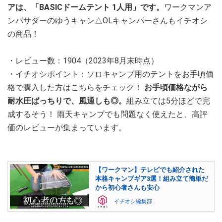
アは、「BASICドームテント 1人用」です。
ワークマンア
ンバサダーのゆうキャン△OLキャンパーさんもイチオシ
の商品！
・レビュー数：1904（2023年8月末時点）
・イチオシポイント：ソロキャンプ用のテントをお手頃価
格で購入した方はこちらをチェック！
お手頃価格ながら
耐水圧ばっちりで、風通しも◎。
組み立ては5分ほどで完
成するそう！ 雨天キャンプでも問題なく使えたと、高評
価のレビューが集まっています。
【ワークマン】テレビでも紹介された
本格キャンプギア3選！組み立て簡単だ
から初心者さんも安心
イチオシ編集部