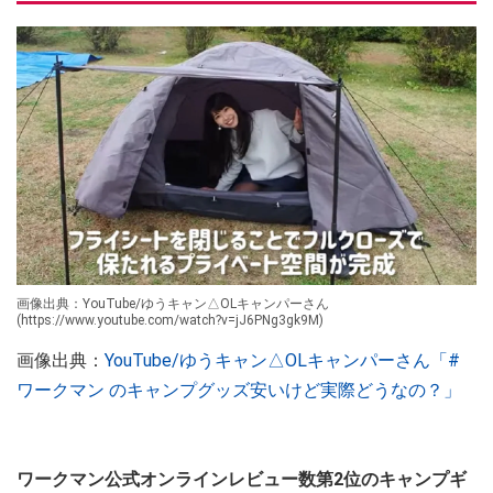
画像出典：YouTube/ゆうキャン△OLキャンパーさん
(https://www.youtube.com/watch?v=jJ6PNg3gk9M)
画像出典：
YouTube/ゆうキャン△OLキャンパーさん「#
ワークマン のキャンプグッズ安いけど実際どうなの？」
ワークマン公式オンラインレビュー数第2位のキャンプギ