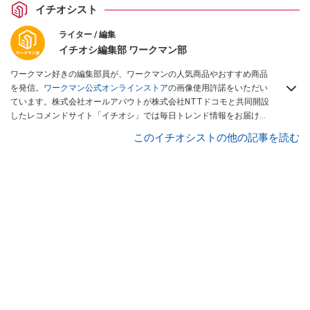
イチオシスト
ライター / 編集
イチオシ編集部 ワークマン部
ワークマン好きの編集部員が、ワークマンの人気商品やおすすめ商品
を発信。
ワークマン公式オンラインストア
の画像使用許諾をいただい
ています。株式会社オールアバウトが株式会社NTTドコモと共同開設
したレコメンドサイト「イチオシ」では毎日トレンド情報をお届け。
Googleニュースでフォロー
してください！
このイチオシストの他の記事を読む