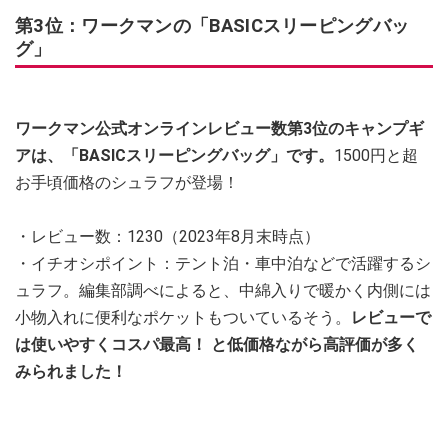
第3位：ワークマンの「BASICスリーピングバッ
グ」
ワークマン公式オンラインレビュー数第3位のキャンプギ
アは、「BASICスリーピングバッグ」です。
1500円と超
お手頃価格のシュラフが登場！
・レビュー数：1230（2023年8月末時点）
・イチオシポイント：テント泊・車中泊などで活躍するシ
ュラフ。編集部調べによると、中綿入りで暖かく内側には
小物入れに便利なポケットもついているそう。
レビューで
は使いやすくコスパ最高！ と低価格ながら高評価が多く
みられました！