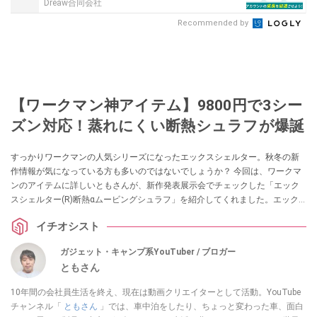
Dreaw合同会社
Recommended by
【ワークマン神アイテム】9800円で3シー
ズン対応！蒸れにくい断熱シュラフが爆誕
すっかりワークマンの人気シリーズになったエックスシェルター。秋冬の新
作情報が気になっている方も多いのではないでしょうか？ 今回は、ワークマ
ンのアイテムに詳しいともさんが、新作発表展示会でチェックした「エック
スシェルター(R)断熱αムービングシュラフ」を紹介してくれました。エック
スシェルターの技術を採用した寝袋なんだとか。ぜひチェックしてみてくだ
イチオシスト
さい。
ガジェット・キャンプ系YouTuber / ブロガー
ともさん
10年間の会社員生活を終え、現在は動画クリエイターとして活動。YouTube
チャンネル「
ともさん
」では、車中泊をしたり、ちょっと変わった車、面白