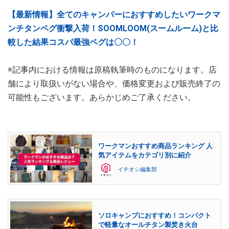
【最新情報】全てのキャンパーにおすすめしたいワークマ
ンチタンペグ衝撃入荷！SOOMLOOM(スームルーム)と比
較した結果コスパ最強ペグは〇〇！
※記事内における情報は原稿執筆時のものになります。店
舗により取扱いがない場合や、価格変更および販売終了の
可能性もございます。あらかじめご了承ください。
ワークマンおすすめ商品ランキング 人
気アイテムをカテゴリ別に紹介
イチオシ編集部
ソロキャンプにおすすめ！コンパクト
で軽量なオールチタン製焚き火台