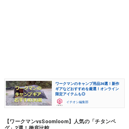
ワークマンのキャンプ用品36選！新作
ギアなどおすすめを厳選！オンライン
限定アイテムも◎
イチオシ編集部
【ワークマンvsSoomloom】人気の「チタンペ
グ」2選！徹底比較