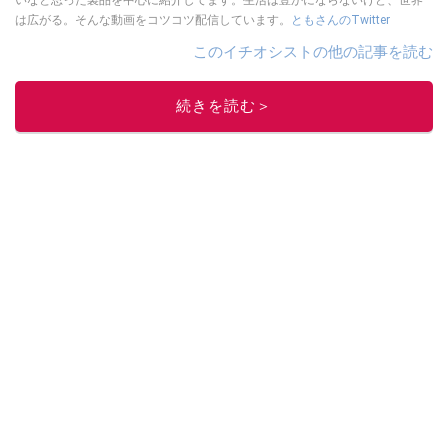
いなと思った製品を中心に紹介してます。生活は豊かにならないけど、世界
は広がる。そんな動画をコツコツ配信しています。
ともさんのTwitter
このイチオシストの他の記事を読む
続きを読む＞