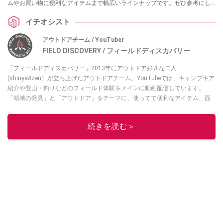
ムやお買い物に便利なアイテムまで幅広いラインナップです。ぜひ参考にし
てみてください。
イチオシスト
アウトドアチーム / YouTuber
FIELD DISCOVERY / フィールドディスカバリー
「フィールドディスカバリー」2013年にアウトドア好きな二人
(shinya&zen）が立ち上げたアウトドアチーム。YouTubeでは、キャンプギア
紹介や登山・釣りなどのフィールド体験をメインに動画配信しています。
「領域の発見」と「アウトドア」をテーマに、使ってて便利なアイテム、面
白かった商品などを紹介しています。
・YouTubeチャンネルは
こちら
続きを読む＞
・Instagramは
こちら
このイチオシストの他の記事を読む