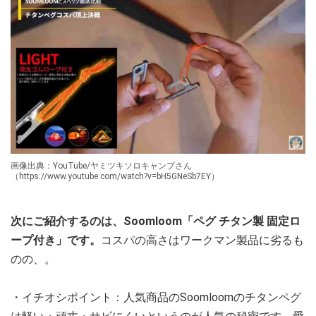
画像出典：YouTube/ヤミツキソロキャンプさん
（https://www.youtube.com/watch?v=bH5GNeSb7EY）
次にご紹介するのは、Soomloom「ペグ チタン製 固定ロ
ープ付き」です。
コスパの高さはワークマン製品に劣るも
のの、。
・イチオシポイント：人気商品のSoomloomのチタンペグ