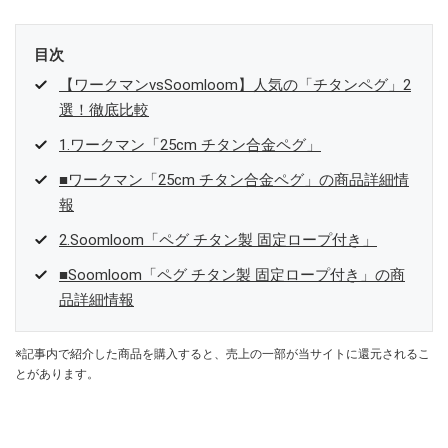
目次
【ワークマンvsSoomloom】人気の「チタンペグ」2
選！徹底比較
1.ワークマン「25cm チタン合金ペグ」
■ワークマン「25cm チタン合金ペグ」の商品詳細情
報
2.Soomloom「ペグ チタン製 固定ロープ付き」
■Soomloom「ペグ チタン製 固定ロープ付き」の商
品詳細情報
※記事内で紹介した商品を購入すると、売上の一部が当サイトに還元されるこ
とがあります。