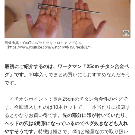
画像出典：YouTube/ヤミツキソロキャンプさん
（https://www.youtube.com/watch?v=bH5GNeSb7EY）
最初にご紹介するのは、ワークマン「25cm チタン合金ペ
グ」です。
10本入りでまとめ買いにもおすすめなんだそう
です。
・イチオシポイント：長さ25cmのチタン合金性のペグで
す。今回購入したのは10本セットで、一本当たりに換算す
るとかなりお買い得です。
先の部分に印が付いていたり、
ヘッドの穴は6角形になっているのでペグ抜きなども入れ
やすそうです。
特徴は軽さで、45gと軽量なので取り扱い