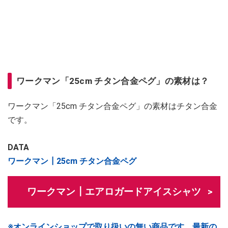
ワークマン「25cm チタン合金ペグ」の素材は？
ワークマン「25cm チタン合金ペグ」の素材はチタン合金
です。
DATA
ワークマン┃25cm チタン合金ペグ
ワークマン┃エアロガードアイスシャツ
※オンラインショップで取り扱いの無い商品です。最新の