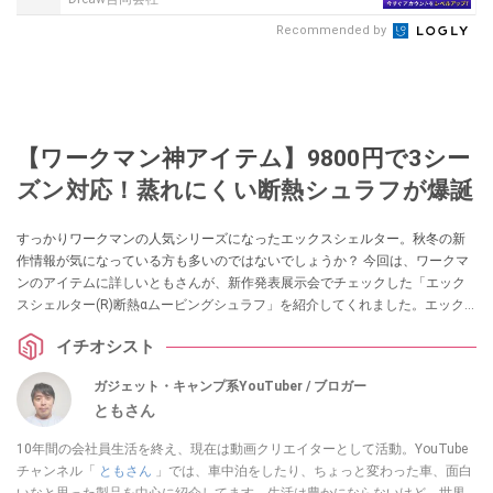
Recommended by
【ワークマン神アイテム】9800円で3シー
ズン対応！蒸れにくい断熱シュラフが爆誕
すっかりワークマンの人気シリーズになったエックスシェルター。秋冬の新
作情報が気になっている方も多いのではないでしょうか？ 今回は、ワークマ
ンのアイテムに詳しいともさんが、新作発表展示会でチェックした「エック
スシェルター(R)断熱αムービングシュラフ」を紹介してくれました。エック
スシェルターの技術を採用した寝袋なんだとか。ぜひチェックしてみてくだ
イチオシスト
さい。
ガジェット・キャンプ系YouTuber / ブロガー
ともさん
10年間の会社員生活を終え、現在は動画クリエイターとして活動。YouTube
チャンネル「
ともさん
」では、車中泊をしたり、ちょっと変わった車、面白