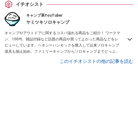
イチオシスト
キャンプ系YouTuber
ヤミツキソロキャンプ
キャンプやアウトドアに関するコスパ溢れる商品をご紹介！ ワークマ
ン、100均、雑誌付録など話題の商品や買ってよかった商品などをレ
ビューしています。ヘネシーハンモックを購入して以来ソロキャンプ
道具も揃え始め、ファミリーキャンプからソロキャンプまでどっぷり
と沼にハマっている私がお送りするチャンネルです！
ヤミツキマツモ
このイチオシストの他の記事を読む
ト