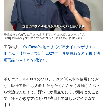
画像出典：YouTube/生地のよろず屋ナイロンポリエステルさん
（https://www.youtube.com/watch?v=8Op9kfsoZQo&t=74s）
画像出典：
YouTube/生地のよろず屋ナイロンポリエステ
ルさん「【ワークマン】2023年！真夏買わなきゃ損！快
適商品ベスト５を紹介！」
ポリエステル100％のソロテックス(R)素材を使用してお
り、吸汗速乾性も抜群！ 汗をたくさんかく夏場もさらさ
ら快適なんだそう。
汗ジミが目立ちにくい素材とのこと
で、汗っかきな方にもぜひ注目してほしいアイテムで
す！