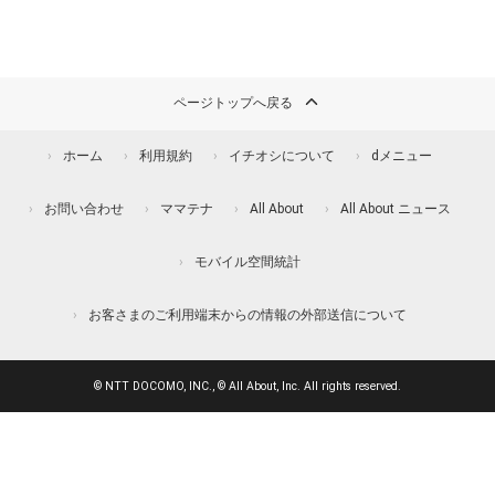
ページトップへ戻る
ホーム
利用規約
イチオシについて
dメニュー
お問い合わせ
ママテナ
All About
All About ニュース
モバイル空間統計
お客さまのご利用端末からの情報の外部送信について
© NTT DOCOMO, INC., © All About, Inc. All rights reserved.