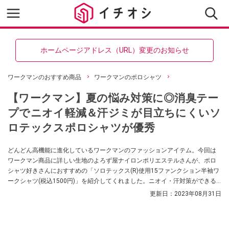
ホームページアドレス（URL）変更のお知らせ
ワークマンのおすすめ商品
ワークマンのポロシャツ
【ワークマン】夏の悩み対策に◎消臭テー
プでニオイ軽減＆汗ジミが目立ちにくいソ
ロテックスポロシャツが優秀
どんどん高機能に進化しているワークマンのファッションアイテム。今回は
ワークマン商品に詳しい生地のよろず屋ナイロンポリエステルさんが、ポロ
シャツ好きさんにおすすめの「ソロテックス(R)使用15ファンクション半袖ワ
ークシャツ(税込1500円)」を紹介してくれました。ニオイ・汗対策ができる
夏にうれしい1着なんだとか！
更新日：
2023年08月31日