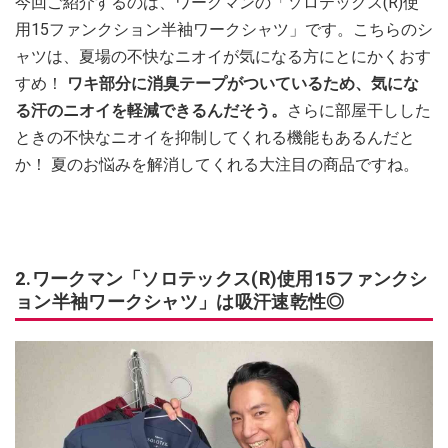
今回ご紹介するのは、ワークマンの「ソロテックス(R)使
用15ファンクション半袖ワークシャツ」です。こちらのシ
ャツは、夏場の不快なニオイが気になる方にとにかくおす
すめ！
ワ
キ部分に消臭テープがついているため、気にな
る汗のニオイを軽減できるんだそう。
さらに部屋干しした
ときの不快なニオイを抑制してくれる機能もあるんだと
か！ 夏のお悩みを解消してくれる大注目の商品ですね。
2.ワークマン「ソロテックス(R)使用15ファンクシ
ョン半袖ワークシャツ」は吸汗速乾性◎