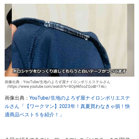
画像出典：YouTube/生地のよろず屋ナイロンポリエステルさん
（https://www.youtube.com/watch?v=8Op9kfsoZQo&t=74s）
画像出典：
YouTube/生地のよろず屋ナイロンポリエステ
ルさん「【ワークマン】2023年！真夏買わなきゃ損！快
適商品ベスト５を紹介！」