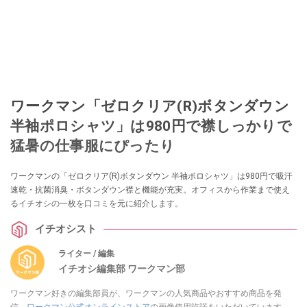
ワークマン「ゼロクリア(R)ボタンダウン
半袖ポロシャツ」は980円で襟しっかりで
猛暑の仕事服にぴったり
ワークマンの「ゼロクリア(R)ボタンダウン 半袖ポロシャツ」は980円で吸汗
速乾・抗菌消臭・ボタンダウン襟と機能が充実。オフィスから作業まで使え
るイチオシの一枚を口コミを元に紹介します。
イチオシスト
ライター / 編集
イチオシ編集部 ワークマン部
ワークマン好きの編集部員が、ワークマンの人気商品やおすすめ商品を発
信。
ワークマン公式オンラインストア
の画像使用許諾をいただいています。