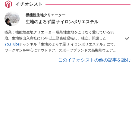
イチオシスト
機能性生地クリエーター
生地のよろず屋 ナイロンポリエステル
職業：機能性生地クリエーター 機能性生地をこよなく愛している38
歳。生地輸出入商社に15年以上勤務後退職し、独立。開設した
YouTube
チャンネル「生地のよろず屋 ナイロンポリエステル」にて、
ワークマンを中心にアウトドア、スポーツブランドの高機能ウェアを
配信している。Instagramでも情報発信している
このイチオシストの他の記事を読む