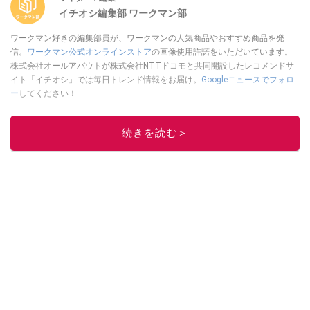
イチオシ編集部 ワークマン部
ワークマン好きの編集部員が、ワークマンの人気商品やおすすめ商品を発
信。
ワークマン公式オンラインストア
の画像使用許諾をいただいています。
株式会社オールアバウトが株式会社NTTドコモと共同開設したレコメンドサ
イト「イチオシ」では毎日トレンド情報をお届け。
Googleニュースでフォロ
ー
してください！
このイチオシストの他の記事を読む
続きを読む＞