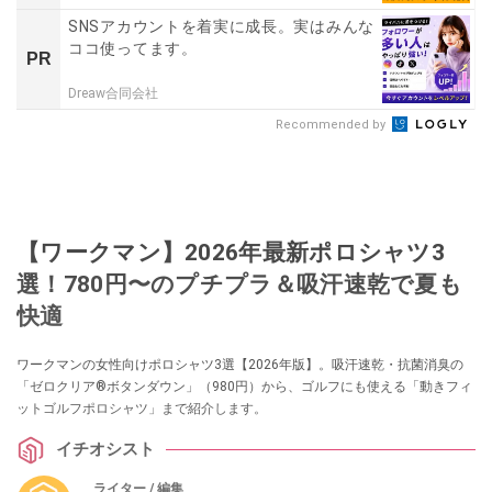
SNSアカウントを着実に成長。実はみんな
ココ使ってます。
PR
Dreaw合同会社
Recommended by
【ワークマン】2026年最新ポロシャツ3
選！780円〜のプチプラ＆吸汗速乾で夏も
快適
ワークマンの女性向けポロシャツ3選【2026年版】。吸汗速乾・抗菌消臭の
「ゼロクリア®ボタンダウン」（980円）から、ゴルフにも使える「動きフィ
ットゴルフポロシャツ」まで紹介します。
イチオシスト
ライター / 編集