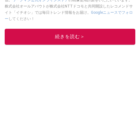
株式会社オールアバウトが株式会社NTTドコモと共同開設したレコメンドサ
イト「イチオシ」では毎日トレンド情報をお届け。
Googleニュースでフォロ
ー
してください！
このイチオシストの他の記事を読む
続きを読む＞