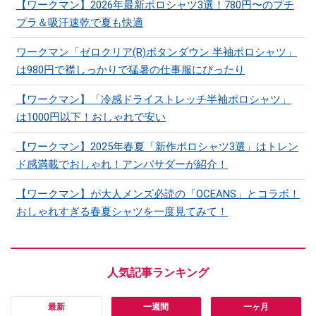
【ワークマン】2026年最新ポロシャツ3選！780円〜のプチ
プラ＆吸汗速乾で夏も快適
ワークマン「ゼロクリア(R)ボタンダウン 半袖ポロシャツ」
は980円で襟しっかりで猛暑の仕事服にぴったり
【ワークマン】「冷感ドライストレッチ半袖ポロシャツ」
は1000円以下！おしゃれで安い
【ワークマン】2025年春夏「新作ポロシャツ3選」はトレン
ド感満載でおしゃれ！アンバサダーが紹介！
【ワークマン】が大人メンズ必読の「OCEANS」とコラボ！
おしゃれすぎる春夏シャツを一度見てみて！
最新
一週間
一ヶ月