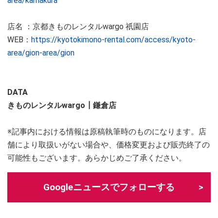
area/kamakura
店名 ：京都きものレンタルwargo 祇園店
WEB：
https://kyotokimono-rental.com/access/kyoto-
area/gion-area/gion
DATA
きものレンタルwargo┃鎌倉店
※記事内における情報は原稿執筆時のものになります。店
舗により取扱いがない場合や、価格変更および販売終了の
可能性もございます。あらかじめご了承ください。
Googleニュースでフォローする