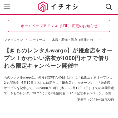
ホームページアドレス（URL）変更のお知らせ
ファッション
レディース
水着・着物・浴衣（季節もの）
【きものレンタルwargo】が鎌倉店をオー
プン！かわいい浴衣が1000円オフで借り
れる限定キャンペーン開催中
ものレンタルwargoは、先月2023年7月5日（水）に「祇園店」をオープンし
2ヶ月連続で8月10日（木）には新たに「鎌倉店』」をオープン！ 「鎌倉店」
オープンを記念して、2023年8月10日（木）～9月10日（日）までの期間限定
で、きものレンタルwargoによる2店舗開催「OPEN記念キャンペーン」を実
施しているんだそう。詳細情報をお届けします。
更新日：
2023年08月22日