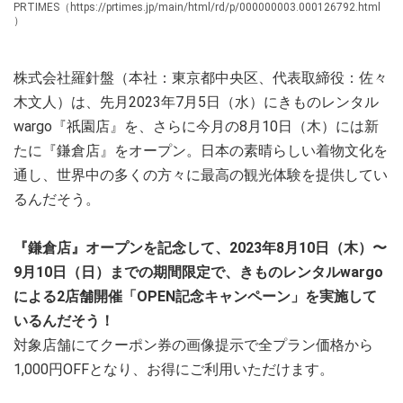
PRTIMES（https://prtimes.jp/main/html/rd/p/000000003.000126792.html
）
株式会社羅針盤（本社：東京都中央区、代表取締役：佐々
木文人）は、先月2023年7月5日（水）にきものレンタル
wargo『祇園店』を、さらに今月の8月10日（木）には新
たに『鎌倉店』をオープン。日本の素晴らしい着物文化を
通し、世界中の多くの方々に最高の観光体験を提供してい
るんだそう。
『鎌倉店』オープンを記念して、2023年8月10日（木）〜
9月10日（日）までの期間限定で、きものレンタルwargo
による2店舗開催「OPEN記念キャンペーン」を実施して
いるんだそう！
対象店舗にてクーポン券の画像提示で全プラン価格から
1,000円OFFとなり、お得にご利用いただけます。