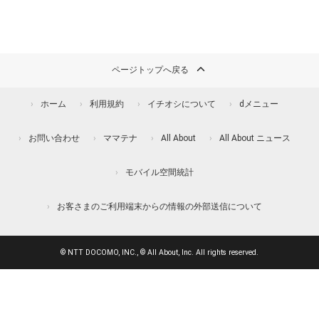
ページトップへ戻る
ホーム
利用規約
イチオシについて
dメニュー
お問い合わせ
ママテナ
All About
All About ニュース
モバイル空間統計
お客さまのご利用端末からの情報の外部送信について
© NTT DOCOMO, INC., © All About, Inc. All rights reserved.