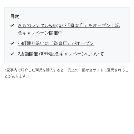
目次
きものレンタルwargoが「鎌倉店」をオープン！記
念キャンペーン開催中
小町通り沿いに『鎌倉店』がオープン
2店舗開催 OPEN記念キャンペーンについて
※記事内で紹介した商品を購入すると、売上の一部が当サイトに還元されるこ
とがあります。