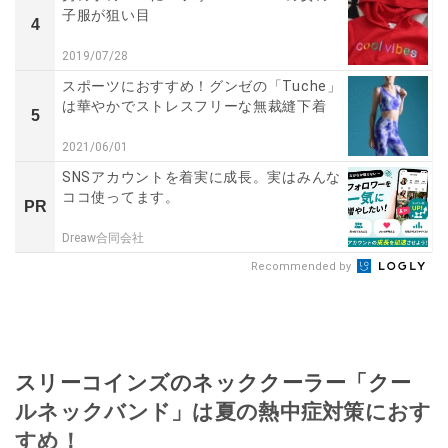
子服が狙い目
4
2019/07/28
スポーツにおすすめ！グンゼの「Tuche」
は華やかでストレスフリーな無裁縫下着
5
2021/06/01
SNSアカウントを着実に成長。実はみんな
ココ使ってます。
PR
Dreaw合同会社
Recommended by
スリーコインズのネッククーラー「クー
ルネックバンド」は夏の熱中症対策におす
すめ！