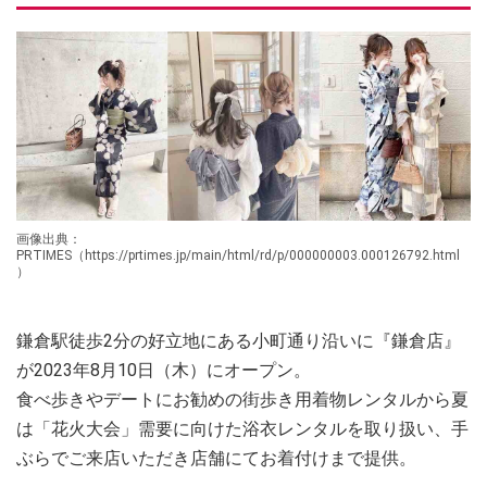
画像出典：
PRTIMES（https://prtimes.jp/main/html/rd/p/000000003.000126792.html
）
鎌倉駅徒歩2分の好立地にある小町通り沿いに『鎌倉店』
が2023年8月10日（木）にオープン。
食べ歩きやデートにお勧めの街歩き用着物レンタルから夏
は「花火大会」需要に向けた浴衣レンタルを取り扱い、手
ぶらでご来店いただき店舗にてお着付けまで提供。