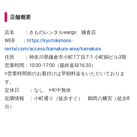
店舗概要
店名 ：きものレンタルwargo 鎌倉店
WEB ：
https://kyotokimono-
rental.com/access/kamakura-area/kamakura
住所 ：神奈川県鎌倉市小町1丁目7-1 小町銅ビル3階
営業時間：10:00-17:00（最終返却16:30）
※営業時間前のお着付けは早朝料金をいただいておりま
す。
定休日 ：なし ※年中無休
近隣情報 ：小町通り（徒歩すぐ） 鶴岡八幡宮（徒歩8
分）