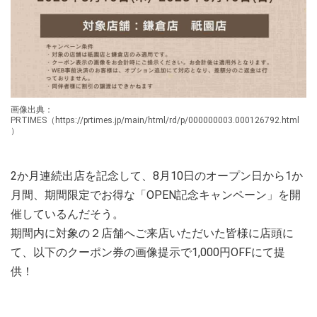
画像出典：
PRTIMES（https://prtimes.jp/main/html/rd/p/000000003.000126792.html
）
2か月連続出店を記念して、8月10日のオープン日から1か
月間、期間限定でお得な「OPEN記念キャンペーン」を開
催しているんだそう。
期間内に対象の２店舗へご来店いただいた皆様に店頭に
て、以下のクーポン券の画像提示で1,000円OFFにて提
供！