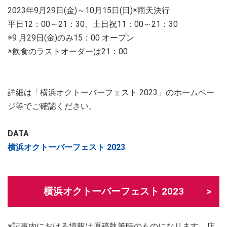
2023年9月29日(金)～10月15日(日)※雨天決行
平日12：00～21：30、土日祝11：00～21：30
※9 月29日(金)のみ15：00 オープン
※飲食のラストオーダーは21：00
詳細は「横浜オクトーバーフェスト 2023」のホームペー
ジ等でご確認ください。
DATA
横浜オクトーバーフェスト 2023
横浜オクトーバーフェスト 2023
※記事内における情報は原稿執筆時のものになります。店