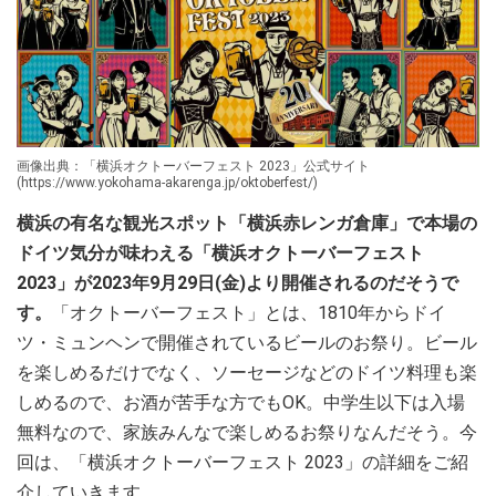
画像出典：「横浜オクトーバーフェスト 2023」公式サイト
(https://www.yokohama-akarenga.jp/oktoberfest/)
横浜の有名な観光スポット「横浜赤レンガ倉庫」で本場の
ドイツ気分が味わえる「横浜オクトーバーフェスト
2023」が2023年9月29日(金)より開催されるのだそうで
す。
「オクトーバーフェスト」とは、1810年からドイ
ツ・ミュンヘンで開催されているビールのお祭り。ビール
を楽しめるだけでなく、ソーセージなどのドイツ料理も楽
しめるので、お酒が苦手な方でもOK。中学生以下は入場
無料なので、家族みんなで楽しめるお祭りなんだそう。今
回は、「横浜オクトーバーフェスト 2023」の詳細をご紹
介していきます。