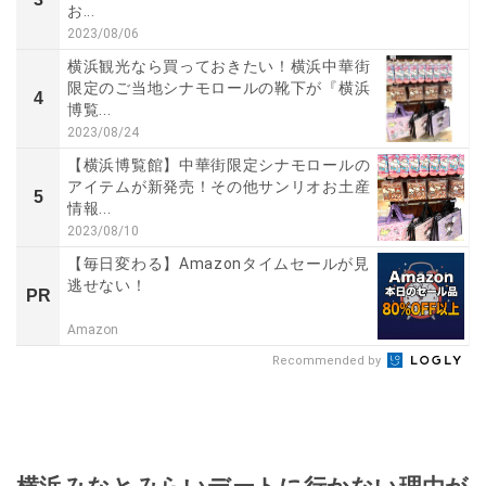
お...
2023/08/06
横浜観光なら買っておきたい！横浜中華街
限定のご当地シナモロールの靴下が『横浜
4
博覧...
2023/08/24
【横浜博覧館】中華街限定シナモロールの
アイテムが新発売！その他サンリオお土産
5
情報...
2023/08/10
【毎日変わる】Amazonタイムセールが見
逃せない！
PR
Amazon
Recommended by