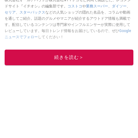
ドサイト『イチオシ』の編集部です。
コストコ
や
業務スーパー
、
ダイソー
、
セリア
、
スターバックス
などの人気ショップの隠れた名品を、コラムや動画
を通してご紹介。話題のグルメやマニアが紹介するアウトドア情報も満載で
す。配信しているコンテンツは専門家やインフルエンサーが実際に使用して
レビューしています。毎日トレンド情報をお届けしているので、ぜひ
Google
ニュースでフォロー
してください！
このイチオシストの他の記事を読む
続きを読む＞