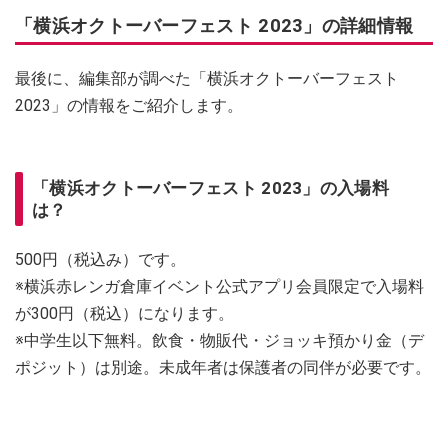
「横浜オクトーバーフェスト 2023」の詳細情報
最後に、編集部が調べた「横浜オクトーバーフェスト
2023」の情報をご紹介します。
「横浜オクトーバーフェスト 2023」の入場料
は？
500円（税込み）です。
※横浜赤レンガ倉庫イベント公式アプリ会員限定で入場料
が300円（税込）になります。
※中学生以下無料。飲食・物販代・ジョッキ預かり金（デ
ポジット）は別途。未成年者は保護者の同伴が必要です。