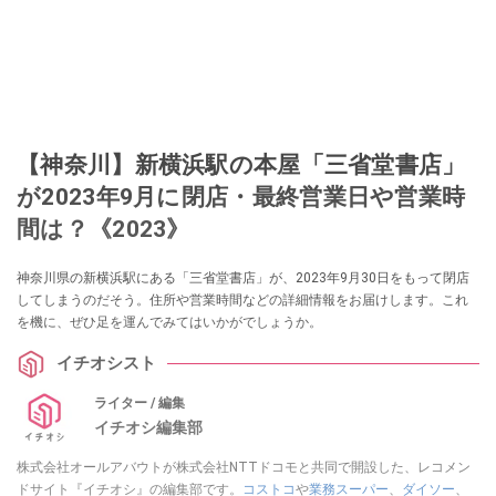
【神奈川】新横浜駅の本屋「三省堂書店」
が2023年9月に閉店・最終営業日や営業時
間は？《2023》
神奈川県の新横浜駅にある「三省堂書店」が、2023年9月30日をもって閉店
してしまうのだそう。住所や営業時間などの詳細情報をお届けします。これ
を機に、ぜひ足を運んでみてはいかがでしょうか。
イチオシスト
ライター / 編集
イチオシ編集部
株式会社オールアバウトが株式会社NTTドコモと共同で開設した、レコメン
ドサイト『イチオシ』の編集部です。
コストコ
や
業務スーパー
、
ダイソー
、