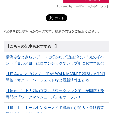
※記事内容は執筆時点のものです。最新の内容をご確認ください。
【こちらの記事もおすすめ！】
横浜みなとみらいデートに行かない理由がない！光のイベ
ント「ヨルノヨ」はロマンチックでカップルにおすすめ◎
【横浜みなとみらい】『BAY WALK MARKET 2023』が10月
開催！オクトーバーフェストなど最新情報まとめ
【神奈川】上大岡の京急に「ワークマン女子」が開店！靴
専門の「ワークマンシューズ」もオープン！
【横浜】「ホームセンターメイド綱島」が閉店・最終営業