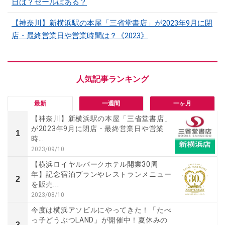
日は？セールはある？
【神奈川】新横浜駅の本屋「三省堂書店」が2023年9月に閉
店・最終営業日や営業時間は？《2023》
最新
一週間
一ヶ月
【神奈川】新横浜駅の本屋「三省堂書店」
が2023年9月に閉店・最終営業日や営業
1
時...
2023/09/10
【横浜ロイヤルパークホテル開業30周
年】記念宿泊プランやレストランメニュー
2
を販売...
2023/08/10
今度は横浜アソビルにやってきた！「たべ
っ子どうぶつLAND」が開催中！夏休みの
3