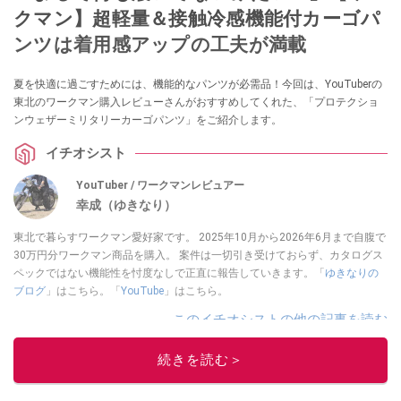
クマン】超軽量＆接触冷感機能付カーゴパ
ンツは着用感アップの工夫が満載
夏を快適に過ごすためには、機能的なパンツが必需品！今回は、YouTuberの
東北のワークマン購入レビューさんがおすすめしてくれた、「プロテクショ
ンウェザーミリタリーカーゴパンツ」をご紹介します。
イチオシスト
YouTuber / ワークマンレビュアー
幸成（ゆきなり）
東北で暮らすワークマン愛好家です。 2025年10月から2026年6月まで自腹で
30万円分ワークマン商品を購入。 案件は一切引き受けておらず、カタログス
ペックではない機能性を忖度なしで正直に報告していきます。「
ゆきなりの
ブログ
」はこちら。「
YouTube
」はこちら。
このイチオシストの他の記事を読む
続きを読む＞