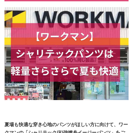
夏場も快適な穿き心地のパンツがほしい方に向けて、ワー
クマンの「シャリテック(R)強撚糸イージーパンツ」をご