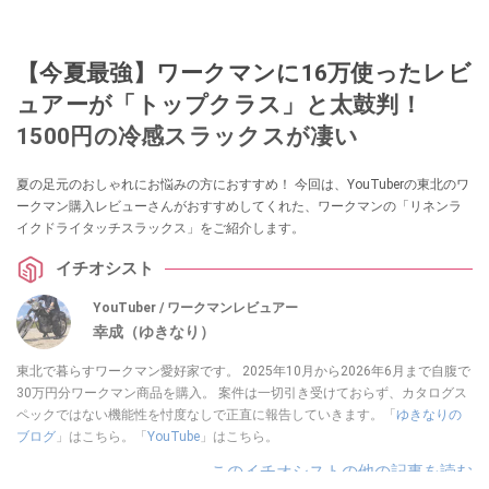
【今夏最強】ワークマンに16万使ったレビ
ュアーが「トップクラス」と太鼓判！
1500円の冷感スラックスが凄い
夏の足元のおしゃれにお悩みの方におすすめ！ 今回は、YouTuberの東北のワ
ークマン購入レビューさんがおすすめしてくれた、ワークマンの「リネンラ
イクドライタッチスラックス」をご紹介します。
イチオシスト
YouTuber / ワークマンレビュアー
幸成（ゆきなり）
東北で暮らすワークマン愛好家です。 2025年10月から2026年6月まで自腹で
30万円分ワークマン商品を購入。 案件は一切引き受けておらず、カタログス
ペックではない機能性を忖度なしで正直に報告していきます。「
ゆきなりの
ブログ
」はこちら。「
YouTube
」はこちら。
このイチオシストの他の記事を読む