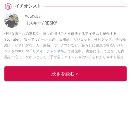
イチオシスト
YouTuber
リスキー / RESKY
便利な暮らしの道具や、日々の困りごとを解決するアイテムを紹介する
YouTuber。 買ってよかったもの、日用品、ガジェット、便利グッズ、持ち物
紹介、小さい財布、カー用品、ワークマンなど、暮らしに役立つ幅広いジャ
ンルをYouTube「
リスキーチャンネル
」で発信中。 実際に使ってよかった商
品を中心に、かゆいところに手が届くアイテムや使い方をわかりやすく紹介
しています。 ブログは
こちら
から！
このイチオシストの他の記事を読む
続きを読む＞