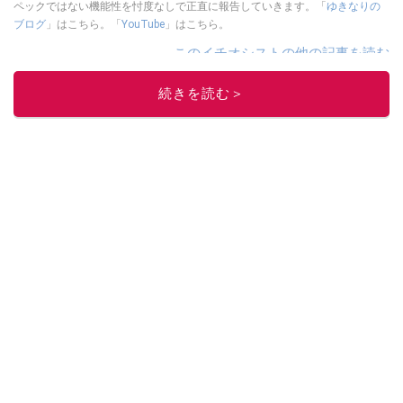
ペックではない機能性を忖度なしで正直に報告していきます。「
ゆきなりの
ブログ
」はこちら。「
YouTube
」はこちら。
このイチオシストの他の記事を読む
続きを読む＞