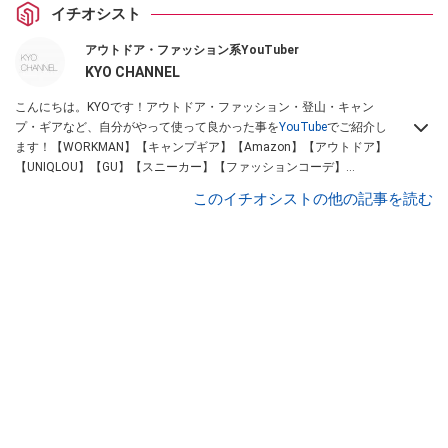
イチオシスト
アウトドア・ファッション系YouTuber
KYO CHANNEL
こんにちは。KYOです！アウトドア・ファッション・登山・キャン
プ・ギアなど、自分がやって使って良かった事を
YouTube
でご紹介し
ます！【WORKMAN】【キャンプギア】【Amazon】【アウトドア】
【UNIQLOU】【GU】【スニーカー】【ファッションコーデ】
Instagram
【Twitter】https://www.twitter.com/kyo____channel
このイチオシストの他の記事を読む