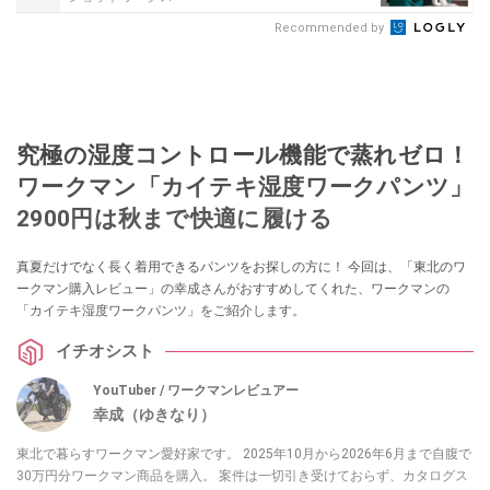
Recommended by
究極の湿度コントロール機能で蒸れゼロ！
ワークマン「カイテキ湿度ワークパンツ」
2900円は秋まで快適に履ける
真夏だけでなく長く着用できるパンツをお探しの方に！ 今回は、「東北のワ
ークマン購入レビュー」の幸成さんがおすすめしてくれた、ワークマンの
「カイテキ湿度ワークパンツ」をご紹介します。
イチオシスト
YouTuber / ワークマンレビュアー
幸成（ゆきなり）
東北で暮らすワークマン愛好家です。 2025年10月から2026年6月まで自腹で
30万円分ワークマン商品を購入。 案件は一切引き受けておらず、カタログス