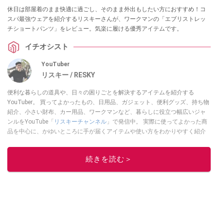
休日は部屋着のまま快適に過ごし、そのまま外出もしたい方におすすめ！コ
スパ最強ウェアを紹介するリスキーさんが、ワークマンの「エブリストレッ
チショートパンツ」をレビュー。気楽に履ける優秀アイテムです。
イチオシスト
YouTuber
リスキー / RESKY
便利な暮らしの道具や、日々の困りごとを解決するアイテムを紹介する
YouTuber。 買ってよかったもの、日用品、ガジェット、便利グッズ、持ち物
紹介、小さい財布、カー用品、ワークマンなど、暮らしに役立つ幅広いジャ
ンルをYouTube「
リスキーチャンネル
」で発信中。 実際に使ってよかった商
品を中心に、かゆいところに手が届くアイテムや使い方をわかりやすく紹介
しています。 ブログは
こちら
から！
このイチオシストの他の記事を読む
続きを読む＞