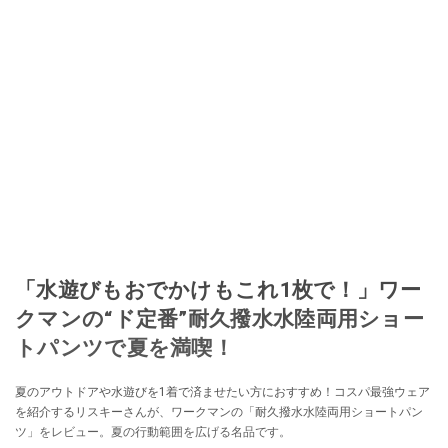
「水遊びもおでかけもこれ1枚で！」ワー
クマンの“ド定番”耐久撥水水陸両用ショー
トパンツで夏を満喫！
夏のアウトドアや水遊びを1着で済ませたい方におすすめ！コスパ最強ウェア
を紹介するリスキーさんが、ワークマンの「耐久撥水水陸両用ショートパン
ツ」をレビュー。夏の行動範囲を広げる名品です。