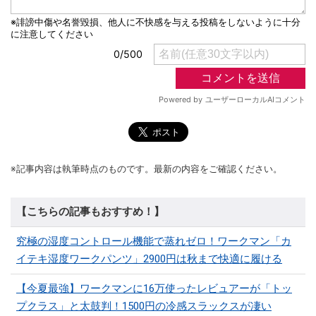
※記事内容は執筆時点のものです。最新の内容をご確認ください。
【こちらの記事もおすすめ！】
究極の湿度コントロール機能で蒸れゼロ！ワークマン「カ
イテキ湿度ワークパンツ」2900円は秋まで快適に履ける
【今夏最強】ワークマンに16万使ったレビュアーが「トッ
プクラス」と太鼓判！1500円の冷感スラックスが凄い