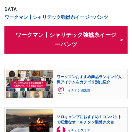
DATA
ワークマン┃シャリテック強撚糸イージーパンツ
ワークマン┃シャリテック強撚糸イージ
ーパンツ
ワークマンおすすめ商品ランキング人
気アイテムをカテゴリ別に紹介
イチオシ編集部
ソロキャンプにおすすめ！コンパクト
で軽量なオールチタン製焚き火台
イチオシストア