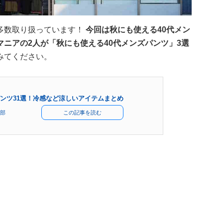
多数取り扱っています！
今回は秋にも使える40代メン
ニアの2人が「秋にも使える40代メンズパンツ」3選
みてください。
ンツ31選！冷感など涼しいアイテムまとめ
部
この記事を読む