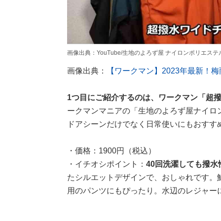
画像出典：YouTube/生地のよろず屋 ナイロンポリエステルさん（https
画像出典：
【ワークマン】2023年最新！
1つ目にご紹介するのは、ワークマン「超
ークマンマニアの「生地のよろず屋ナイロ
ドアシーンだけでなく日常使いにもおすす
・価格：1900円（税込）
・イチオシポイント：
40回洗濯しても撥水
たシルエットデザインで、おしゃれです。
用のパンツにもぴったり。水辺のレジャー