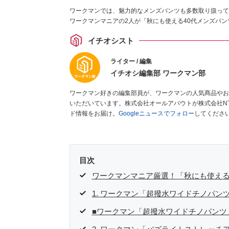
ワークマンでは、魅力的なメンズパンツも多数取り扱って
ワークマンマニアの2人が「秋にも使える40代メンズパ
イチオシスト
ライター / 編集
イチオシ編集部 ワークマン部
ワークマン好きの編集部員が、ワークマンの人気商品やお
いただいています。株式会社オールアバウトが株式会社N
ド情報をお届け。
Googleニュースでフォロー
してくださ
目次
ワークマンマニア厳選！「秋にも使える
1. ワークマン「超撥水ワイドチノパン
■ワークマン「超撥水ワイドチノパン