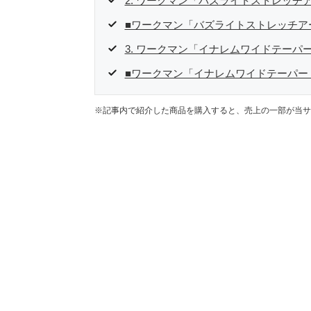
2. ワークマン「バズライトストレッチ
■ワークマン「バズライトストレッチア
3. ワークマン「イナレムワイドテーパ
■ワークマン「イナレムワイドテーパー
※記事内で紹介した商品を購入すると、売上の一部が当サ