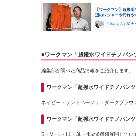
【ワークマン】超撥水
辺のレジャーや汚れや
生地のよろず屋 ナ
■ワークマン「超撥水ワイドチノパン
編集部が調べた商品情報をご紹介します。
ワークマン「超撥水ワイドチノパン
ネイビー・サンドベージュ・ダークブラウ
ワークマン「超撥水ワイドチノパンツ
S・M・L・LL・3L・4Lの6種類展開して