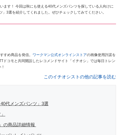
います！ 今回は秋にも使える40代メンズパンツを探している人向けに
ンツ」3選を紹介してくれました。ぜひチェックしてみてください。
すすめ商品を発信。
ワークマン公式オンラインストア
の画像使用許諾を
TTドコモと共同開設したレコメンドサイト「イチオシ」では毎日トレン
い！
このイチオシストの他の記事を読む
40代メンズパンツ」3選
ツ」
ツ」の商品詳細情報