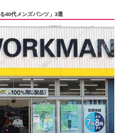
る40代メンズパンツ」3選