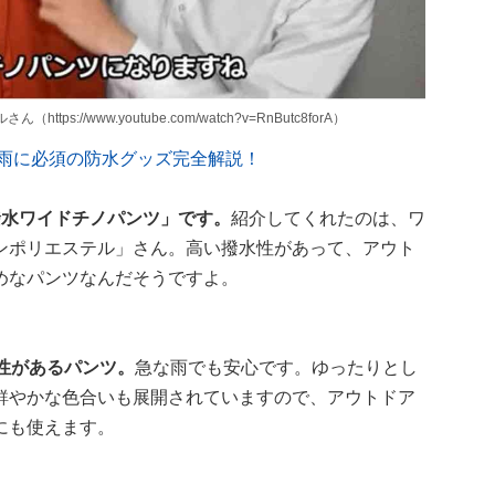
://www.youtube.com/watch?v=RnButc8forA）
梅雨に必須の防水グッズ完全解説！
撥水ワイドチノパンツ」です。
紹介してくれたのは、ワ
ンポリエステル」さん。高い撥水性があって、アウト
めなパンツなんだそうですよ。
性があるパンツ。
急な雨でも安心です。ゆったりとし
鮮やかな色合いも展開されていますので、アウトドア
にも使えます。