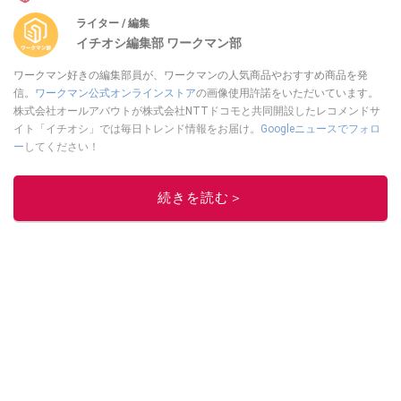
ライター / 編集
イチオシ編集部 ワークマン部
ワークマン好きの編集部員が、ワークマンの人気商品やおすすめ商品を発
信。
ワークマン公式オンラインストア
の画像使用許諾をいただいています。
株式会社オールアバウトが株式会社NTTドコモと共同開設したレコメンドサ
イト「イチオシ」では毎日トレンド情報をお届け。
Googleニュースでフォロ
ー
してください！
このイチオシストの他の記事を読む
続きを読む＞