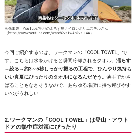
画像出典：YouTube/生地のよろず屋ナイロンポリエステルさん
（https://www.youtube.com/watch?v=1wAnkvauj4A）
今回ご紹介するのは、ワークマンの「COOL TOWEL」で
す。こちらは水をかけると瞬間冷却されるタオル。
濡らす
→絞る→約3～5秒しっかり振るの工程で、ひんやり気持ち
いい真夏にぴったりのタオルになるんだそう。
薄手でかさ
ばることもなさそうなので、あらゆる場所に持ち運びやす
いのがうれしい！
2.ワークマンの「COOL TOWEL」は登山・アウト
ドアの熱中症対策にぴったり