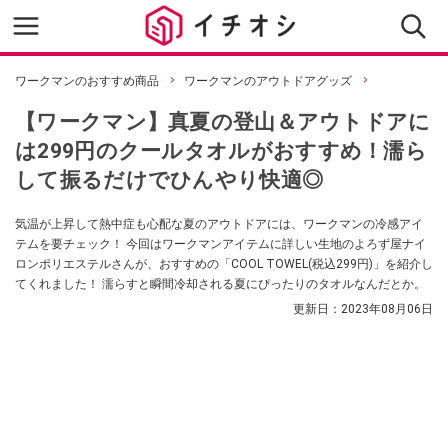
ワークマンのおすすめ商品
ワークマンのアウトドアグッズ
【ワークマン】真夏の登山＆アウトドアに
は299円のクールタオルがおすすめ！濡ら
して振るだけでひんやり快適◎
気温が上昇して熱中症も心配な夏のアウトドアには、ワークマンの冷感アイ
テムを要チェック！ 今回はワークマンアイテムに詳しい生地のよろず屋ナイ
ロンポリエステルさんが、おすすめの「COOL TOWEL(税込299円)」を紹介し
てくれました！ 濡らすと瞬間冷却される夏にぴったりのタオルなんだとか。
更新日：
2023年08月06日