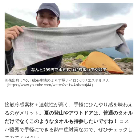
画像出典：YouTube/生地のよろず屋ナイロンポリエステルさん
（https://www.youtube.com/watch?v=1wAnkvauj4A）
接触冷感素材＋速乾性が高く、手軽にひんやり感を味わえ
るのがメリット。
夏の登山やアウトドアは、普通のタオル
だけでなくこのようなタオルも持参したいですね！
コス
パ優秀で手軽にできる熱中症対策なので、ぜひチェックし
てみてください。