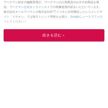
ワークマン好きの編集部員が、ワークマンの人気商品やおすすめ商品を発
信。
ワークマン公式オンラインストア
の画像使用許諾をいただいています。
株式会社オールアバウトが株式会社NTTドコモと共同開設したレコメンドサ
イト「イチオシ」では毎日トレンド情報をお届け。
Googleニュースでフォロ
ー
してください！
このイチオシストの他の記事を読む
続きを読む＞