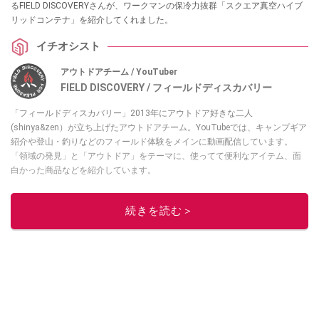
るFIELD DISCOVERYさんが、ワークマンの保冷力抜群「スクエア真空ハイブ
リッドコンテナ」を紹介してくれました。
イチオシスト
アウトドアチーム / YouTuber
FIELD DISCOVERY / フィールドディスカバリー
「フィールドディスカバリー」2013年にアウトドア好きな二人
(shinya&zen）が立ち上げたアウトドアチーム。YouTubeでは、キャンプギア
紹介や登山・釣りなどのフィールド体験をメインに動画配信しています。
「領域の発見」と「アウトドア」をテーマに、使ってて便利なアイテム、面
白かった商品などを紹介しています。
・YouTubeチャンネルは
こちら
・Instagramは
こちら
続きを読む＞
このイチオシストの他の記事を読む