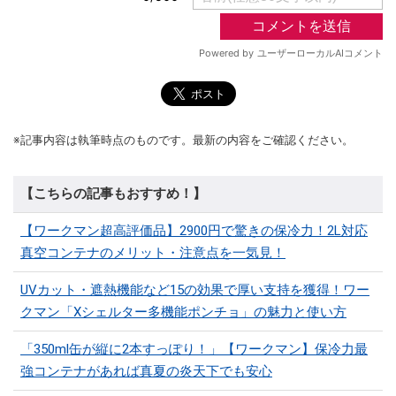
※記事内容は執筆時点のものです。最新の内容をご確認ください。
【こちらの記事もおすすめ！】
【ワークマン超高評価品】2900円で驚きの保冷力！2L対応
真空コンテナのメリット・注意点を一気見！
UVカット・遮熱機能など15の効果で厚い支持を獲得！ワー
クマン「Xシェルター多機能ポンチョ」の魅力と使い方
「350ml缶が縦に2本すっぽり！」【ワークマン】保冷力最
強コンテナがあれば真夏の炎天下でも安心