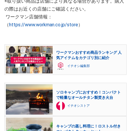
※取り扱い商品は店舗により異なる場合があります。購入
の際はお近くの店舗にご確認ください。
ワークマン店舗情報：
（
https://www.workman.co.jp/store
）
ワークマンおすすめ商品ランキング 人
気アイテムをカテゴリ別に紹介
イチオシ編集部
ソロキャンプにおすすめ！コンパクト
で軽量なオールチタン製焚き火台
イチオシストア
キャンプの蒸し料理に！ロストル付き