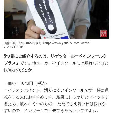
画像出典：YouTube/稔さん（https://www.youtube.com/watch?
v=2i7VTBJ8PIc）
5つ目にご紹介するのは、リゲッタ「ルーペインソール®
プラス」です。
他メーカーのインソールには戻れないほど
快適なのだとか。
・価格：1848円（税込）
・イチオシポイント：
滑りにくいインソールです。
特に運
転をする人におすすめです。足裏にしっかりとフィットす
るため、疲れにくいのも◎。 ただでさえ暑い日は疲れや
すいので、インソールで工夫できたらいいですよね。