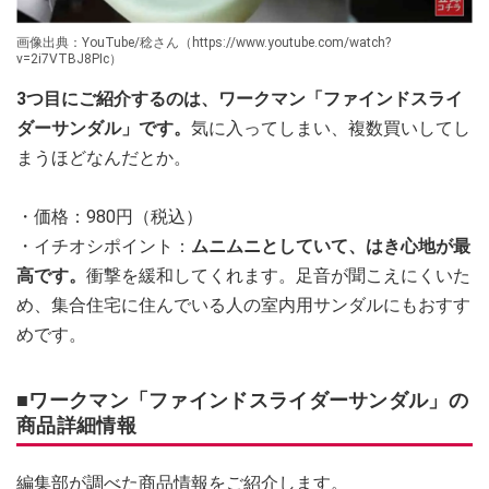
画像出典：YouTube/稔さん（https://www.youtube.com/watch?
v=2i7VTBJ8PIc）
3つ目にご紹介するのは、ワークマン「ファインドスライ
ダーサンダル」です。
気に入ってしまい、複数買いしてし
まうほどなんだとか。
・価格：980円（税込）
・イチオシポイント：
ムニムニとしていて、はき心地が最
高です。
衝撃を緩和してくれます。足音が聞こえにくいた
め、集合住宅に住んでいる人の室内用サンダルにもおすす
めです。
■ワークマン「ファインドスライダーサンダル」の
商品詳細情報
編集部が調べた商品情報をご紹介します。