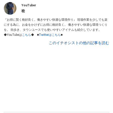
YouTuber
稔
『お得に賢く格好良く。働きやすい快適な環境作り』 現場作業を少しでも楽
にする為に、お金をかけずにお得に格好良く。 働きやすい快適な環境つくり
を。 街歩き、タウンユースでも使いやすいアイテムも紹介しています。
◆YouTubeは
こちら
◆ ■
Twitterはこちら
■
このイチオシストの他の記事を読む