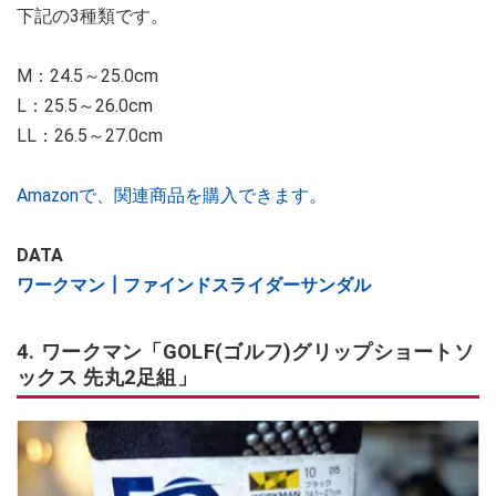
下記の3種類です。
M：24.5～25.0cm
L：25.5～26.0cm
LL：26.5～27.0cm
Amazonで、関連商品を購入できます。
DATA
ワークマン┃ファインドスライダーサンダル
4. ワークマン「GOLF(ゴルフ)グリップショートソ
ックス 先丸2足組」