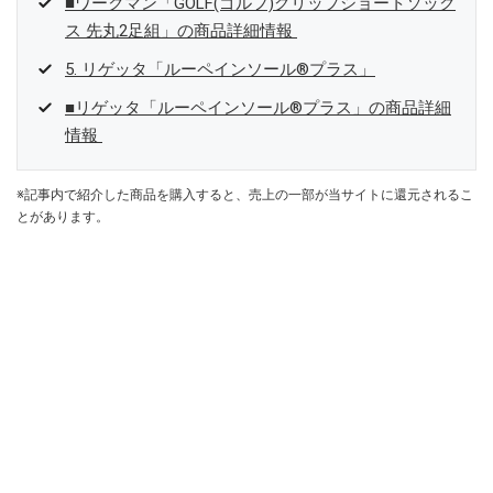
■ワークマン「GOLF(ゴルフ)グリップショートソック
ス 先丸2足組」の商品詳細情報
5. リゲッタ「ルーペインソール®プラス」
■リゲッタ「ルーペインソール®プラス」の商品詳細
情報
※記事内で紹介した商品を購入すると、売上の一部が当サイトに還元されるこ
とがあります。