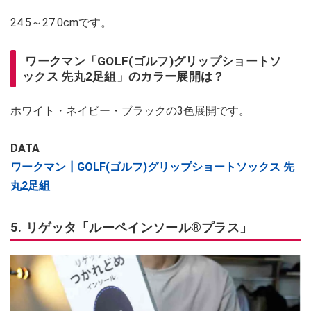
24.5～27.0cmです。
ワークマン「GOLF(ゴルフ)グリップショートソ
ックス 先丸2足組」のカラー展開は？
ホワイト・ネイビー・ブラックの3色展開です。
DATA
ワークマン┃GOLF(ゴルフ)グリップショートソックス 先
丸2足組
5. リゲッタ「ルーペインソール®プラス」