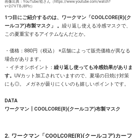
画像出典：YouTube/稔さん（https://www.youtube.com/watch?
v=2i7VTBJ8PIc）
1つ目にご紹介するのは、ワークマン「COOLCORE(R)(ク
ールコア)布製マスク」 。
繰り返し使える冷感マスクで、
この夏重宝するアイテムなんだとか。
・価格：880円（税込） ※店舗によって販売価格が異なる
場合があります。
・イチオシポイント：
繰り返し使っても冷感効果がありま
す。
UVカット加工されていますので、夏場の日焼け対策
にも◎。 メガネが曇りにくいのも嬉しいポイントです。
DATA
ワークマン┃COOLCORE(R)(クールコア)布製マスク
2. ワークマン「COOLCORE(R)(クールコア)カーフ