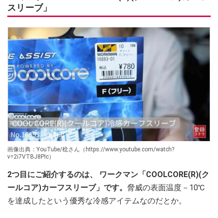
スリーブ」
画像出典：YouTube/稔さん（https://www.youtube.com/watch?
v=2i7VTBJ8PIc）
2つ目にご紹介するのは、 ワークマン「COOLCORE(R)(ク
ールコア)カーフスリーブ」です。
脅威の表面温度－10℃
を達成したという優秀な冷感アイテムなのだとか。