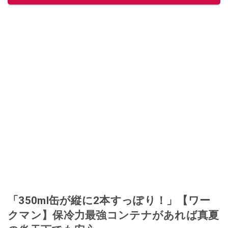
「350ml缶が縦に2本すっぽり！」【ワー
クマン】保冷力最強コンテナがあれば真夏