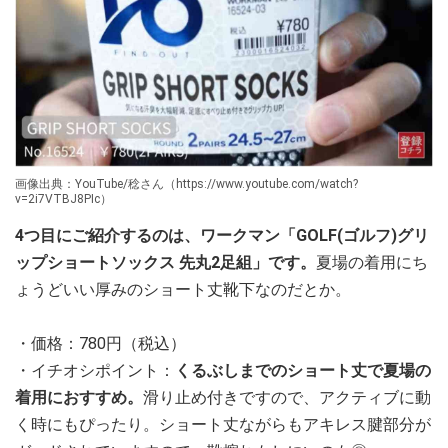
画像出典：YouTube/稔さん（https://www.youtube.com/watch?
v=2i7VTBJ8PIc）
4つ目にご紹介するのは、ワークマン「GOLF(ゴルフ)グリ
ップショートソックス 先丸2足組」です。
夏場の着用にち
ょうどいい厚みのショート丈靴下なのだとか。
・価格：780円（税込）
・イチオシポイント：
くるぶしまでのショート丈で夏場の
着用におすすめ。
滑り止め付きですので、アクティブに動
く時にもぴったり。ショート丈ながらもアキレス腱部分が