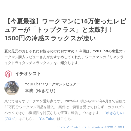
【今夏最強】ワークマンに16万使ったレビ
ュアーが「トップクラス」と太鼓判！
1500円の冷感スラックスが凄い
夏の足元のおしゃれにお悩みの方におすすめ！ 今回は、YouTuberの東北のワ
ークマン購入レビューさんがおすすめしてくれた、ワークマンの「リネンラ
イクドライタッチスラックス」をご紹介します。
イチオシスト
YouTuber / ワークマンレビュアー
幸成（ゆきなり）
東北で暮らすワークマン愛好家です。 2025年10月から2026年6月まで自腹で
30万円分ワークマン商品を購入。 案件は一切引き受けておらず、カタログス
ペックではない機能性を忖度なしで正直に報告していきます。「
ゆきなりの
ブログ
」はこちら。「
YouTube
」はこちら。
このイチオシストの他の記事を読む