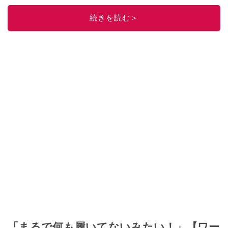
続きを読む＞
「まるで何も履いてないみたい！」【ワー