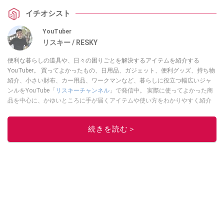
イチオシスト
YouTuber
リスキー / RESKY
便利な暮らしの道具や、日々の困りごとを解決するアイテムを紹介する
YouTuber。 買ってよかったもの、日用品、ガジェット、便利グッズ、持ち物
紹介、小さい財布、カー用品、ワークマンなど、暮らしに役立つ幅広いジャ
ンルをYouTube「
リスキーチャンネル
」で発信中。 実際に使ってよかった商
品を中心に、かゆいところに手が届くアイテムや使い方をわかりやすく紹介
しています。 ブログは
こちら
から！
このイチオシストの他の記事を読む
続きを読む＞