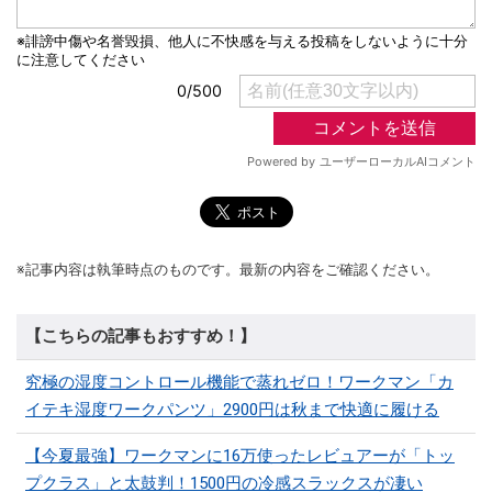
※記事内容は執筆時点のものです。最新の内容をご確認ください。
【こちらの記事もおすすめ！】
究極の湿度コントロール機能で蒸れゼロ！ワークマン「カ
イテキ湿度ワークパンツ」2900円は秋まで快適に履ける
【今夏最強】ワークマンに16万使ったレビュアーが「トッ
プクラス」と太鼓判！1500円の冷感スラックスが凄い