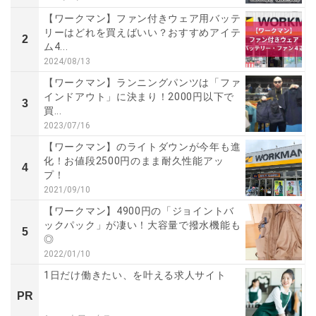
【ワークマン】ファン付きウェア用バッテ
リーはどれを買えばいい？おすすめアイテ
2
ム4...
2024/08/13
【ワークマン】ランニングパンツは「ファ
インドアウト」に決まり！2000円以下で
3
買...
2023/07/16
【ワークマン】のライトダウンが今年も進
化！お値段2500円のまま耐久性能アッ
4
プ！
2021/09/10
【ワークマン】4900円の「ジョイントバ
ックパック」が凄い！大容量で撥水機能も
5
◎
2022/01/10
1日だけ働きたい、を叶える求人サイト
PR