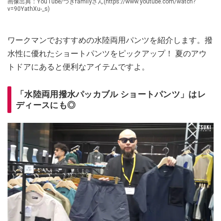
画像出典：YouTube/つきfamilyさん(https://www.youtube.com/watch?
v=90YathXu-_s)
ワークマンでおすすめの水陸両用パンツを紹介します。撥
水性に優れたショートパンツをピックアップ！ 夏のアウ
トドアにあると便利なアイテムですよ。
「水陸両用撥水パッカブル ショートパンツ」はレ
ディースにも◎