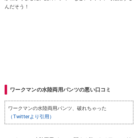
んだそう！
ワークマンの水陸両用パンツの悪い口コミ
ワークマンの水陸両用パンツ、破れちゃった
（Twitterより引用）