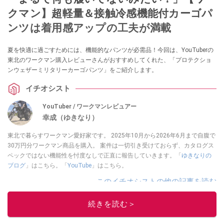
クマン】超軽量＆接触冷感機能付カーゴパ
ンツは着用感アップの工夫が満載
夏を快適に過ごすためには、機能的なパンツが必需品！今回は、YouTuberの
東北のワークマン購入レビューさんがおすすめしてくれた、「プロテクショ
ンウェザーミリタリーカーゴパンツ」をご紹介します。
イチオシスト
YouTuber / ワークマンレビュアー
幸成（ゆきなり）
東北で暮らすワークマン愛好家です。 2025年10月から2026年6月まで自腹で
30万円分ワークマン商品を購入。 案件は一切引き受けておらず、カタログス
ペックではない機能性を忖度なしで正直に報告していきます。「
ゆきなりの
ブログ
」はこちら。「
YouTube
」はこちら。
このイチオシストの他の記事を読む
続きを読む＞