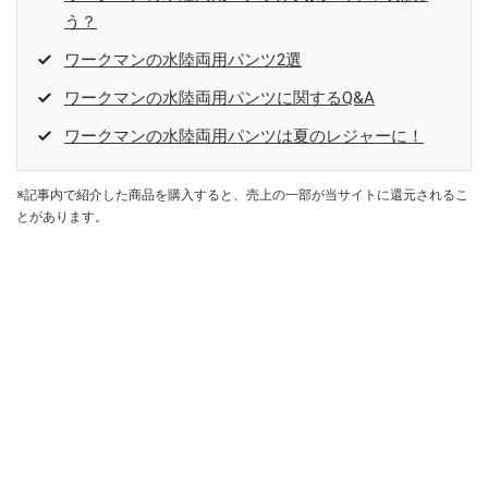
う？
ワークマンの水陸両用パンツ2選
ワークマンの水陸両用パンツに関するQ&A
ワークマンの水陸両用パンツは夏のレジャーに！
※記事内で紹介した商品を購入すると、売上の一部が当サイトに還元されるこ
とがあります。