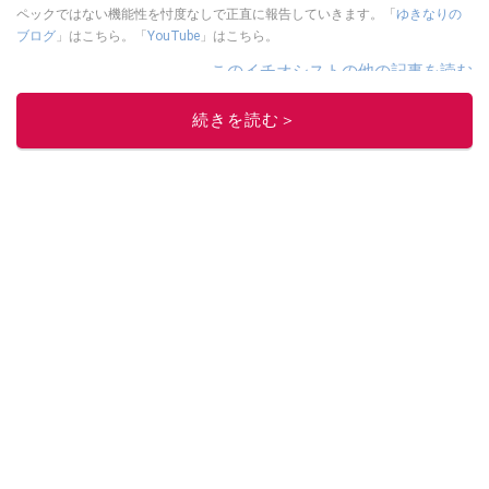
ペックではない機能性を忖度なしで正直に報告していきます。「
ゆきなりの
ブログ
」はこちら。「
YouTube
」はこちら。
このイチオシストの他の記事を読む
続きを読む＞