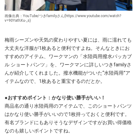
画像出典：YouTube/つきfamilyさん(https://www.youtube.com/watch?
v=90YathXu-_s)
梅雨シーズンや天気の変わりやすい夏には、雨に濡れても
大丈夫な洋服が1枚あると便利ですよね。そんなときにお
すすめのアイテム、ワークマンの「水陸両用撥水パッカブ
ル ショートパンツ」を、ワークマンに詳しいつきfamilyさ
んが紹介してくれました。撥水機能がついた“水陸両用”ア
イテムなので、1枚あると重宝するのだとか。
●おすすめポイント：かなり使い勝手がいい！
商品名の通り水陸両用のアイテムで、このショートパンツ
はかなり使い勝手がいいので1枚持っておくと便利です。
有名ブランドにもありそうなデザインですがお買い得価格
なのも嬉しいポイントですね。