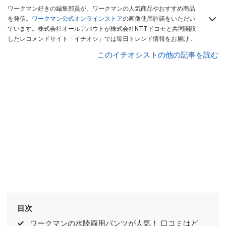
ワークマン好きの編集部員が、ワークマンの人気商品やおすすめ商品
を発信。
ワークマン公式オンラインストア
の画像使用許諾をいただい
ています。株式会社オールアバウトが株式会社NTTドコモと共同開設
したレコメンドサイト「イチオシ」では毎日トレンド情報をお届け。
Googleニュースでフォロー
してください！
このイチオシストの他の記事を読む
目次
ワークマンの水陸両用パンツが人気！ 口コミはど