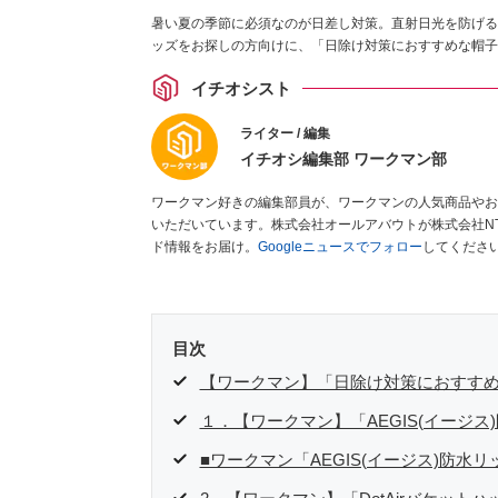
暑い夏の季節に必須なのが日差し対策。直射日光を防げる
ッズをお探しの方向けに、「日除け対策におすすめな帽子
イチオシスト
ライター / 編集
イチオシ編集部 ワークマン部
ワークマン好きの編集部員が、ワークマンの人気商品やお
いただいています。株式会社オールアバウトが株式会社N
ド情報をお届け。
Googleニュースでフォロー
してくださ
目次
【ワークマン】「日除け対策におすすめ
１．【ワークマン】「AEGIS(イージス
■ワークマン「AEGIS(イージス)防水