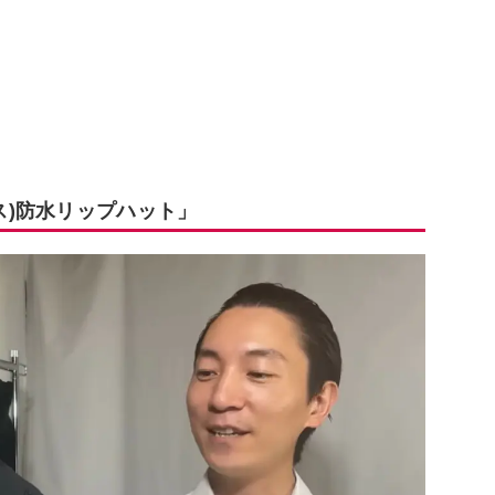
ス)防水リップハット」