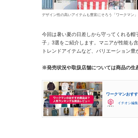
デザイン性の高いアイテムも豊富にそろう「ワークマン」
今回は暑い夏の日差しから守ってくれる帽
子」3選をご紹介します。マニアが性能も
トレンドアイテムなど、バリエーション豊
※発売状況や取扱店舗については商品の生
ワークマンおすす
イチオシ編集