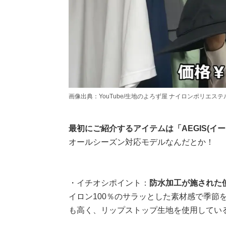
画像出典：YouTube/生地のよろず屋 ナイロンポリエステルさん(https
最初にご紹介するアイテムは「AEGIS(イ
オールシーズン対応モデルなんだとか！
・イチオシポイント：
防水加工が施された
イロン100％のサラッとした素材感で季節
も高く、リップストップ生地を使用してい