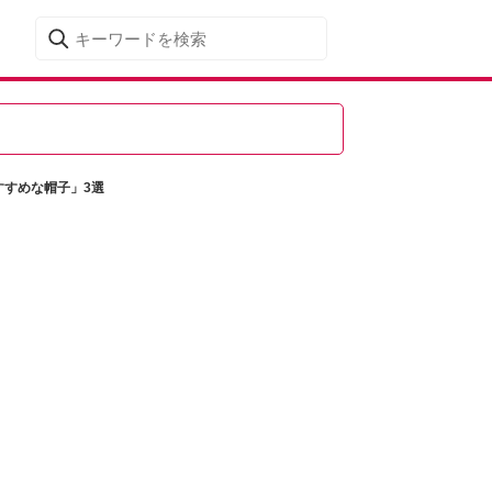
すすめな帽子」3選