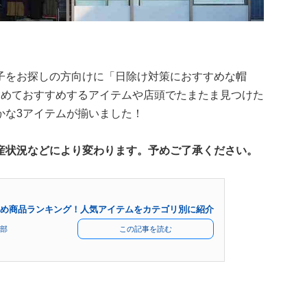
子をお探しの方向けに「日除け対策におすすめな帽
含めておすすめするアイテムや店頭でたまたま見つけた
かな3アイテムが揃いました！
産状況などにより変わります。予めご了承ください。
め商品ランキング！人気アイテムをカテゴリ別に紹介
部
この記事を読む