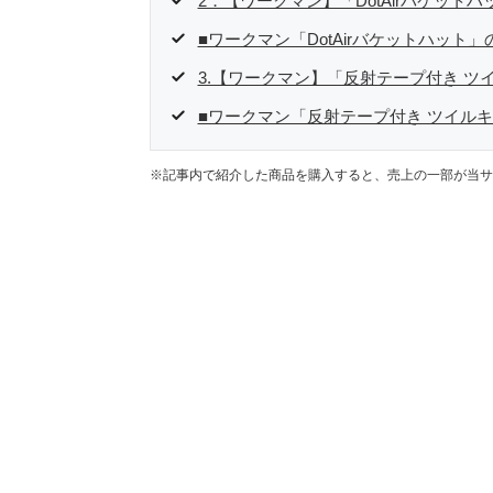
2．【ワークマン】「DotAirバケットハ
■ワークマン「DotAirバケットハット
3.【ワークマン】「反射テープ付き ツ
■ワークマン「反射テープ付き ツイル
※記事内で紹介した商品を購入すると、売上の一部が当サ