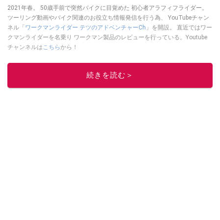
2021年春。 50歳手前で突然バイクに目覚めた 初心者アラフィフライダー。
ツーリング動画やバイク関連のお役立ち情報発信を行う為、 YouTubeチャン
ネル「
ワークマンライダー テツのアドベンチャーCh
」を開設。 直近ではワー
クマンライダーを名乗り ワークマン製品のレビューを行っている。Youtube
チャンネルは
こちら
から！
このイチオシストの他の記事を読む
続きを読む＞