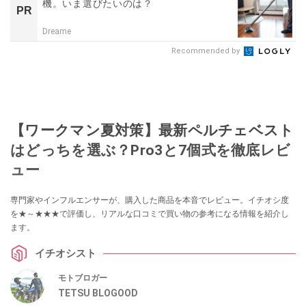
機。いま選びたいのは？
PR
Dreame
Recommended by
【ワークマン夏対策】最新ペルチェベスト
はどっちを選ぶ？Pro3と7個式を徹底レビ
ュー
専門家やインフルエンサーが、購入した商品を本音でレビュー。イチオシ度
を★～★★★で評価し、リアルな口コミで買い物の参考になる情報を紹介し
ます。
イチオシスト
モトブロガー
TETSU BLOGOOD