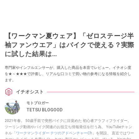
【ワークマン夏ウェア】「ゼロステージ半
袖ファンウエア」はバイクで使える？実際
に試した結果は…
専門家やインフルエンサーが、購入した商品を本音でレビュー。イチオシ度
を★～★★★で評価し、リアルな口コミで買い物の参考になる情報を紹介し
ます。
イチオシスト
モトブロガー
TETSU BLOGOOD
2021年春。 50歳手前で突然バイクに目覚めた 初心者アラフィフライダー。
ツーリング動画やバイク関連のお役立ち情報発信を行う為、 YouTubeチャン
ネル「
ワークマンライダー テツのアドベンチャーCh
」を開設。 直近ではワー