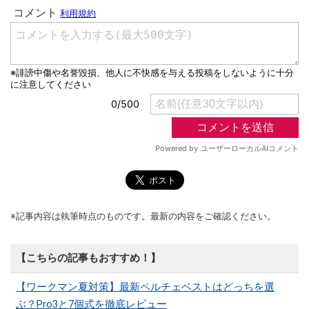
※記事内容は執筆時点のものです。最新の内容をご確認ください。
【こちらの記事もおすすめ！】
【ワークマン夏対策】最新ペルチェベストはどっちを選
ぶ？Pro3と7個式を徹底レビュー