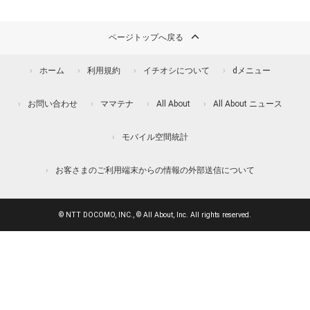
ページトップへ戻る
ホーム
利用規約
イチオシについて
dメニュー
お問い合わせ
ママテナ
All About
All About ニュース
モバイル空間統計
お客さまのご利用端末からの情報の外部送信について
© NTT DOCOMO, INC., © All About, Inc. All rights reserved.