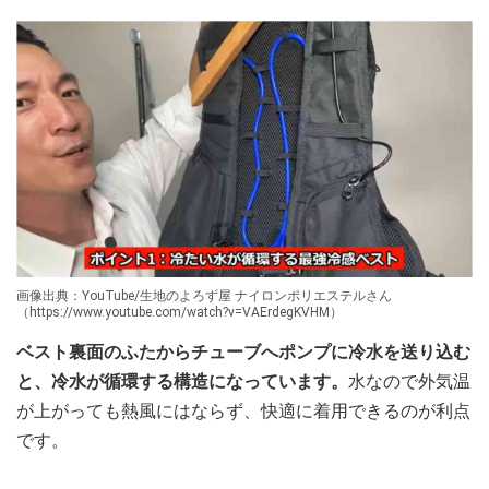
画像出典：YouTube/生地のよろず屋 ナイロンポリエステルさん
（https://www.youtube.com/watch?v=VAErdegKVHM）
ベスト裏面のふたからチューブへポンプに冷水を送り込む
と、冷水が循環する構造になっています。
水なので外気温
が上がっても熱風にはならず、快適に着用できるのが利点
です。