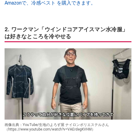
Amazonで、冷感ベスト を購入できます。
2. ワークマン「ウインドコアアイスマン水冷服」
は好きなところを冷やせる
画像出典：YouTube/生地のよろず屋 ナイロンポリエステルさん
（https://www.youtube.com/watch?v=VAErdegKVHM）