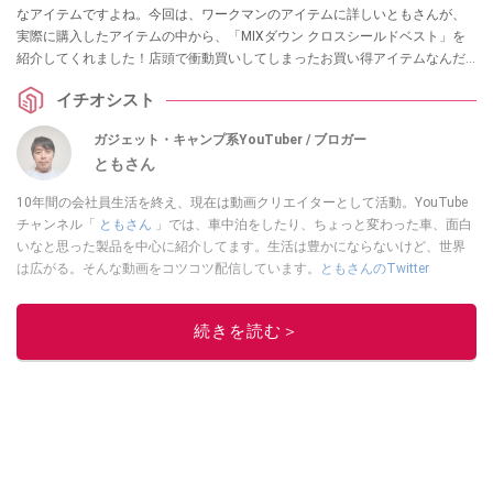
なアイテムですよね。今回は、ワークマンのアイテムに詳しいともさんが、
実際に購入したアイテムの中から、「MIXダウン クロスシールドベスト」を
紹介してくれました！店頭で衝動買いしてしまったお買い得アイテムなんだ
とか！ 気になる方はぜひ参考にしてみてください。
イチオシスト
ガジェット・キャンプ系YouTuber / ブロガー
ともさん
10年間の会社員生活を終え、現在は動画クリエイターとして活動。YouTube
チャンネル「
ともさん
」では、車中泊をしたり、ちょっと変わった車、面白
いなと思った製品を中心に紹介してます。生活は豊かにならないけど、世界
は広がる。そんな動画をコツコツ配信しています。
ともさんのTwitter
このイチオシストの他の記事を読む
続きを読む＞