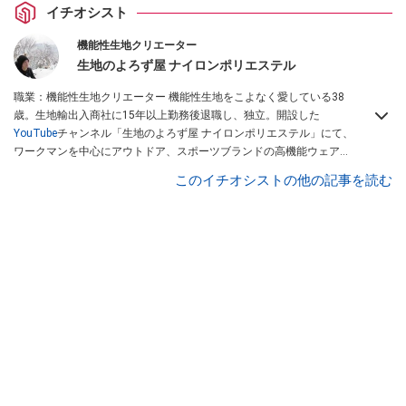
イチオシスト
機能性生地クリエーター
生地のよろず屋 ナイロンポリエステル
職業：機能性生地クリエーター 機能性生地をこよなく愛している38
歳。生地輸出入商社に15年以上勤務後退職し、独立。開設した
YouTube
チャンネル「生地のよろず屋 ナイロンポリエステル」にて、
ワークマンを中心にアウトドア、スポーツブランドの高機能ウェアを
配信している。Instagramでも情報発信している
このイチオシストの他の記事を読む