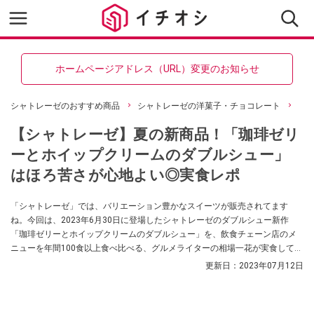
ホームページアドレス（URL）変更のお知らせ
シャトレーゼのおすすめ商品
シャトレーゼの洋菓子・チョコレート
【シャトレーゼ】夏の新商品！「珈琲ゼリ
ーとホイップクリームのダブルシュー」
はほろ苦さが心地よい◎実食レポ
「シャトレーゼ」では、バリエーション豊かなスイーツが販売されてます
ね。今回は、2023年6月30日に登場したシャトレーゼのダブルシュー新作
「珈琲ゼリーとホイップクリームのダブルシュー」を、飲食チェーン店のメ
ニューを年間100食以上食べ比べる、グルメライターの相場一花が実食してご
紹介します！
更新日：
2023年07月12日