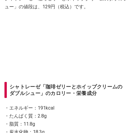
ュー」の値段は、129円（税込）です。
シャトレーゼ「珈琲ゼリーとホイップクリームの
ダブルシュー」のカロリー・栄養成分
・エネルギー：191kcal
・たんぱく質：2.8g
・脂質：11.8g
・炭水化物：18.3g