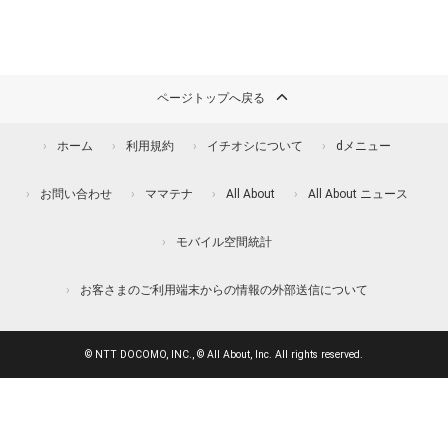
ページトップへ戻る
ホーム
利用規約
イチオシについて
dメニュー
お問い合わせ
ママテナ
All About
All About ニュース
モバイル空間統計
お客さまのご利用端末からの情報の外部送信について
© NTT DOCOMO, INC., © All About, Inc. All rights reserved.