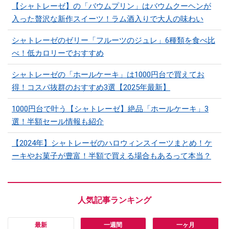
【シャトレーゼ】の「バウムプリン」はバウムクーヘンが
入った贅沢な新作スイーツ！ラム酒入りで大人の味わい
シャトレーゼのゼリー「フルーツのジュレ」6種類を食べ比
べ！低カロリーでおすすめ
シャトレーゼの「ホールケーキ」は1000円台で買えてお
得！コスパ抜群のおすすめ3選【2025年最新】
1000円台で叶う【シャトレーゼ】絶品「ホールケーキ」3
選！半額セール情報も紹介
【2024年】シャトレーゼのハロウィンスイーツまとめ！ケ
ーキやお菓子が豊富！半額で買える場合もあるって本当？
最新
一週間
一ヶ月