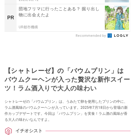
団地フリマに行ったことある？ 掘り出し
物に出会えたよ
PR
UR都市機構
Recommended by
【シャトレーゼ】の「バウムプリン」は
バウムクーヘンが入った贅沢な新作スイー
ツ！ラム酒入りで大人の味わい
シャトレーゼの「バウムプリン」は、うみたて卵を使用したプリンの中に、
ラム酒風味のバウムクーヘンが入っています。2025年7月18日から登場の新
作カップデザートです。今回は「バウムプリン」を実食！ラム酒の風味が香
る大人の味わいなんですよ。
イチオシスト