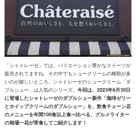
「シャトレーゼ」では、バリエーション豊かなスイーツが
販売されてますね。その中でもシュークリームの種類が多
いのが嬉しいところ。シャトレーゼのシュークリーム「ダ
ブルシュー」は人気のシリーズ。
今回は、2023年6月30日
に登場したシャトレーゼのダブルシュー新作「珈琲ゼリー
とホイップクリームのダブルシュー」を、飲食チェーン店
のメニューを年間100食以上食べ比べる、グルメライター
の相場一花が実食してご紹介します！