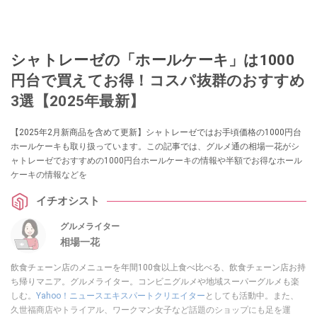
シャトレーゼの「ホールケーキ」は1000
円台で買えてお得！コスパ抜群のおすすめ
3選【2025年最新】
【2025年2月新商品を含めて更新】シャトレーゼではお手頃価格の1000円台
ホールケーキも取り扱っています。この記事では、グルメ通の相場一花がシ
ャトレーゼでおすすめの1000円台ホールケーキの情報や半額でお得なホール
ケーキの情報などを
イチオシスト
グルメライター
相場一花
飲食チェーン店のメニューを年間100食以上食べ比べる、飲食チェーン店お持
ち帰りマニア。グルメライター。コンビニグルメや地域スーパーグルメも楽
しむ。
Yahoo！ニュースエキスパートクリエイター
としても活動中。また、
久世福商店やトライアル、ワークマン女子など話題のショップにも足を運