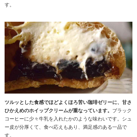
す。
ツルッとした食感でほどよくほろ苦い珈琲ゼリーに、甘さ
ひかえめのホイップクリームが重なっています。
ブラック
コーヒーに少々牛乳を入れたかのような味わいです。シュ
ー皮が分厚くて、食べ応えもあり、満足感のある一品で
す。