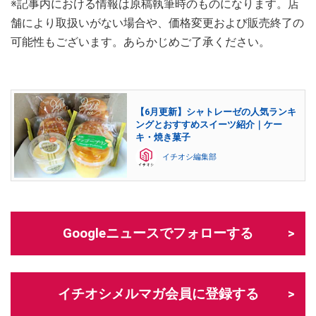
※記事内における情報は原稿執筆時のものになります。店
舗により取扱いがない場合や、価格変更および販売終了の
可能性もございます。あらかじめご了承ください。
【6月更新】シャトレーゼの人気ランキ
ングとおすすめスイーツ紹介｜ケー
キ・焼き菓子
イチオシ編集部
Googleニュースでフォローする
イチオシメルマガ会員に登録する