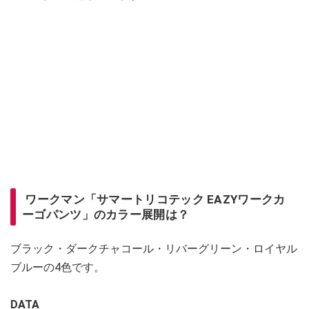
ワークマン「サマートリコテック EAZYワークカ
ーゴパンツ」のカラー展開は？
ブラック・ダークチャコール・リバーグリーン・ロイヤル
ブルーの4色です。
DATA