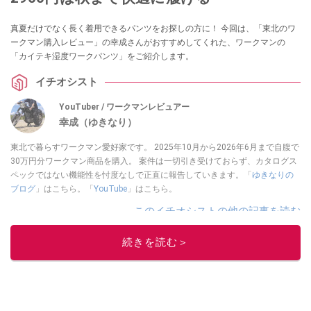
真夏だけでなく長く着用できるパンツをお探しの方に！ 今回は、「東北のワ
ークマン購入レビュー」の幸成さんがおすすめしてくれた、ワークマンの
「カイテキ湿度ワークパンツ」をご紹介します。
イチオシスト
YouTuber / ワークマンレビュアー
幸成（ゆきなり）
東北で暮らすワークマン愛好家です。 2025年10月から2026年6月まで自腹で
30万円分ワークマン商品を購入。 案件は一切引き受けておらず、カタログス
ペックではない機能性を忖度なしで正直に報告していきます。「
ゆきなりの
ブログ
」はこちら。「
YouTube
」はこちら。
このイチオシストの他の記事を読む
続きを読む＞