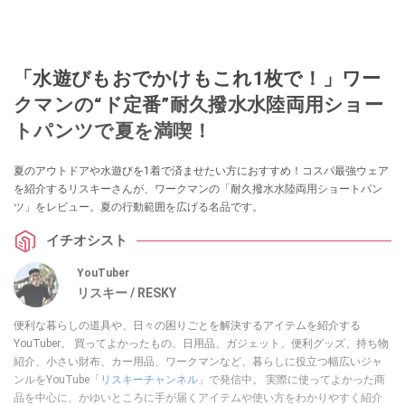
「水遊びもおでかけもこれ1枚で！」ワー
クマンの“ド定番”耐久撥水水陸両用ショー
トパンツで夏を満喫！
夏のアウトドアや水遊びを1着で済ませたい方におすすめ！コスパ最強ウェア
を紹介するリスキーさんが、ワークマンの「耐久撥水水陸両用ショートパン
ツ」をレビュー。夏の行動範囲を広げる名品です。
イチオシスト
YouTuber
リスキー / RESKY
便利な暮らしの道具や、日々の困りごとを解決するアイテムを紹介する
YouTuber。 買ってよかったもの、日用品、ガジェット、便利グッズ、持ち物
紹介、小さい財布、カー用品、ワークマンなど、暮らしに役立つ幅広いジャ
ンルをYouTube「
リスキーチャンネル
」で発信中。 実際に使ってよかった商
品を中心に、かゆいところに手が届くアイテムや使い方をわかりやすく紹介