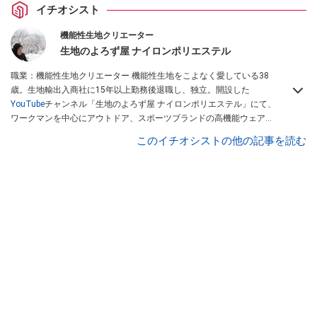
イチオシスト
機能性生地クリエーター
生地のよろず屋 ナイロンポリエステル
職業：機能性生地クリエーター 機能性生地をこよなく愛している38
歳。生地輸出入商社に15年以上勤務後退職し、独立。開設した
YouTube
チャンネル「生地のよろず屋 ナイロンポリエステル」にて、
ワークマンを中心にアウトドア、スポーツブランドの高機能ウェアを
配信している。Instagramでも情報発信している
このイチオシストの他の記事を読む