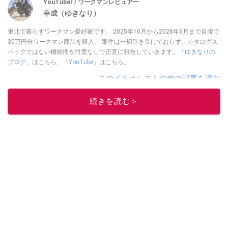
YouTuber / ワークマンレビュアー
幸成（ゆきなり）
東北で暮らすワークマン愛好家です。 2025年10月から2026年6月まで自腹で
30万円分ワークマン商品を購入。 案件は一切引き受けておらず、カタログス
ペックではない機能性を忖度なしで正直に報告していきます。「
ゆきなりの
ブログ
」はこちら。「
YouTube
」はこちら。
このイチオシストの他の記事を読む
続きを読む＞