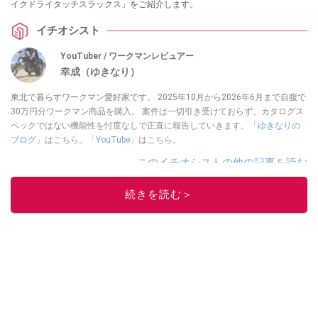
イクドライタッチスラックス」をご紹介します。
イチオシスト
YouTuber / ワークマンレビュアー
幸成（ゆきなり）
東北で暮らすワークマン愛好家です。 2025年10月から2026年6月まで自腹で
30万円分ワークマン商品を購入。 案件は一切引き受けておらず、カタログス
ペックではない機能性を忖度なしで正直に報告していきます。「
ゆきなりの
ブログ
」はこちら。「
YouTube
」はこちら。
このイチオシストの他の記事を読む
続きを読む＞