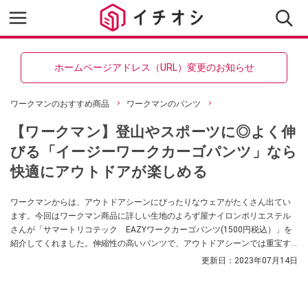
ホームページアドレス（URL）変更のお知らせ
ワークマンのおすすめ商品
ワークマンのパンツ
【ワークマン】登山やスポーツに◎よく伸
びる「イージーワークカーゴパンツ」なら
快適にアウトドアが楽しめる
ワークマンからは、アウトドアシーンにぴったりなウェアがたくさん出てい
ます。今回はワークマン商品に詳しい生地のよろず屋ナイロンポリエステル
さんが「サマートリコテック EAZYワークカーゴパンツ(1500円税込）」を
紹介してくれました。伸縮性の高いパンツで、アウトドアシーンでは重宝す
るのだとか。快適なアウトドアライフを送りたい人、必見です。
更新日：
2023年07月14日