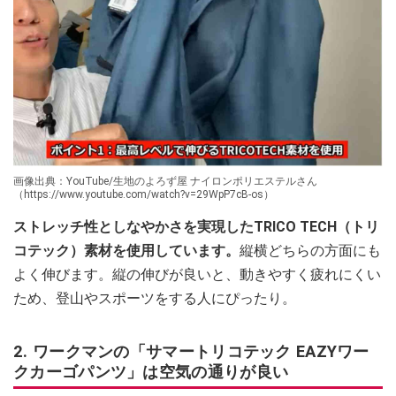
画像出典：YouTube/生地のよろず屋 ナイロンポリエステルさん
（https://www.youtube.com/watch?v=29WpP7cB-os）
ストレッチ性としなやかさを実現したTRICO TECH（トリ
コテック）素材を使用しています。
縦横どちらの方面にも
よく伸びます。縦の伸びが良いと、動きやすく疲れにくい
ため、登山やスポーツをする人にぴったり。
2. ワークマンの「サマートリコテック EAZYワー
クカーゴパンツ」は空気の通りが良い